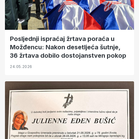
Posljednji ispraćaj žrtava poraća u
Možđencu: Nakon desetljeća šutnje,
36 žrtava dobilo dostojanstven pokop
24.05.2026