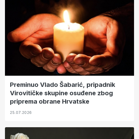
Preminuo Vlado Šabarić, pripadnik
Virovitičke skupine osuđene zbog
priprema obrane Hrvatske
25.07.2026