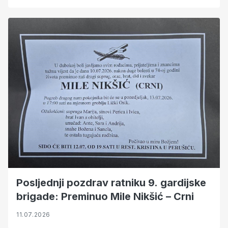
Posljednji pozdrav ratniku 9. gardijske
brigade: Preminuo Mile Nikšić – Crni
11.07.2026