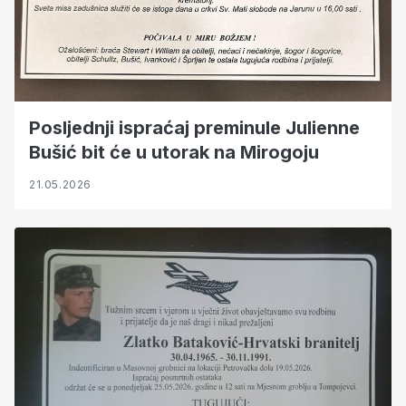
Posljednji ispraćaj preminule Julienne
Bušić bit će u utorak na Mirogoju
21.05.2026