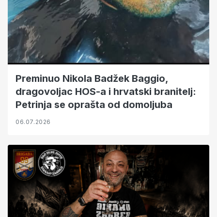
Preminuo Nikola Badžek Baggio,
dragovoljac HOS-a i hrvatski branitelj:
Petrinja se oprašta od domoljuba
06.07.2026