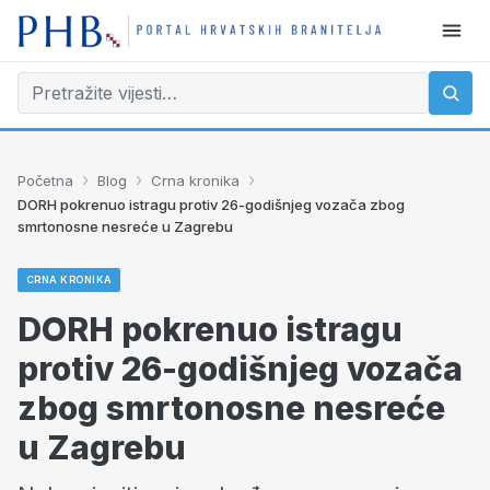
›
›
›
Početna
Blog
Crna kronika
DORH pokrenuo istragu protiv 26-godišnjeg vozača zbog
smrtonosne nesreće u Zagrebu
CRNA KRONIKA
DORH pokrenuo istragu
protiv 26-godišnjeg vozača
zbog smrtonosne nesreće
u Zagrebu