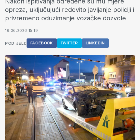
Nakon ispitivanja određene su mu mjere
opreza, uključujući redovito javljanje policiji i
privremeno oduzimanje vozačke dozvole
16.06.2026 15:19
PODIJELI:
FACEBOOK
TWITTER
LINKEDIN