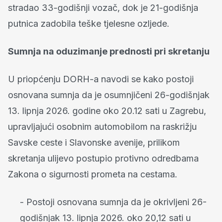
stradao 33-godišnji vozač, dok je 21-godišnja
putnica zadobila teške tjelesne ozljede.
Sumnja na oduzimanje prednosti pri skretanju
U priopćenju DORH-a navodi se kako postoji
osnovana sumnja da je osumnjičeni 26-godišnjak
13. lipnja 2026. godine oko 20.12 sati u Zagrebu,
upravljajući osobnim automobilom na raskrižju
Savske ceste i Slavonske avenije, prilikom
skretanja ulijevo postupio protivno odredbama
Zakona o sigurnosti prometa na cestama.
- Postoji osnovana sumnja da je okrivljeni 26-
godišnjak 13. lipnja 2026. oko 20,12 sati u