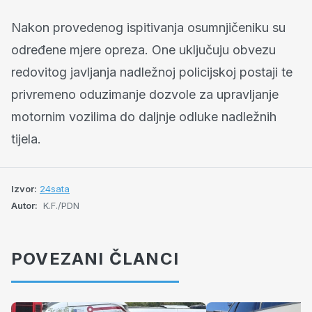
Nakon provedenog ispitivanja osumnjičeniku su
određene mjere opreza. One uključuju obvezu
redovitog javljanja nadležnoj policijskoj postaji te
privremeno oduzimanje dozvole za upravljanje
motornim vozilima do daljnje odluke nadležnih
tijela.
Izvor:
24sata
Autor:
K.F./PDN
POVEZANI ČLANCI