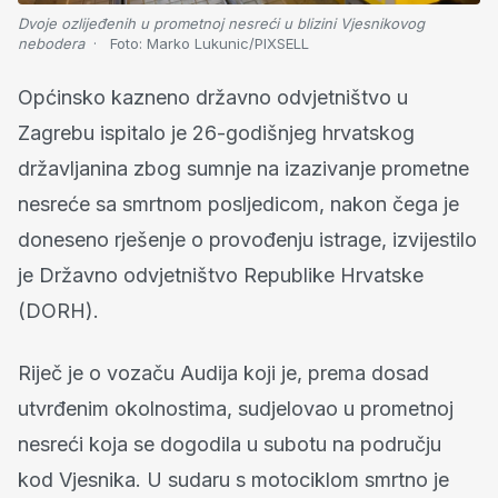
Dvoje ozlijeđenih u prometnoj nesreći u blizini Vjesnikovog
nebodera
Foto:
Marko Lukunic/PIXSELL
Općinsko kazneno državno odvjetništvo u
Zagrebu ispitalo je 26-godišnjeg hrvatskog
državljanina zbog sumnje na izazivanje prometne
nesreće sa smrtnom posljedicom, nakon čega je
doneseno rješenje o provođenju istrage, izvijestilo
je Državno odvjetništvo Republike Hrvatske
(DORH).
Riječ je o vozaču Audija koji je, prema dosad
utvrđenim okolnostima, sudjelovao u prometnoj
nesreći koja se dogodila u subotu na području
kod Vjesnika. U sudaru s motociklom smrtno je