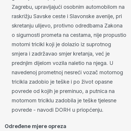
Zagrebu, upravljajući osobnim automobilom na
raskrižju Savske ceste i Slavonske avenije, pri
skretanju ulijevo, protivno odredbama Zakona
o sigurnosti prometa na cestama, nije propustio
motorni tricikl koji je dolazio iz suprotnog
smjera i zadržavao smjer kretanja, već je
prednjim dijelom vozila naletio na njega. U
navedenoj prometnoj nesreći vozač motornog
tricikla zadobio je teške i po život opasne
povrede od kojih je preminuo, a putnica na
motornom triciklu zadobila je teške tjelesne
povrede - navodi DORH u priopćenju.
Određene mjere opreza