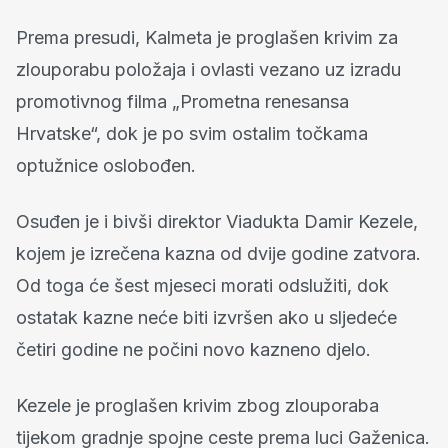
Prema presudi, Kalmeta je proglašen krivim za
zlouporabu položaja i ovlasti vezano uz izradu
promotivnog filma „Prometna renesansa
Hrvatske“, dok je po svim ostalim točkama
optužnice oslobođen.
Osuđen je i bivši direktor Viadukta Damir Kezele,
kojem je izrečena kazna od dvije godine zatvora.
Od toga će šest mjeseci morati odslužiti, dok
ostatak kazne neće biti izvršen ako u sljedeće
četiri godine ne počini novo kazneno djelo.
Kezele je proglašen krivim zbog zlouporaba
tijekom gradnje spojne ceste prema luci Gaženica.