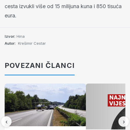
cesta izvukli više od 15 milijuna kuna i 850 tisuća
eura.
Izvor:
Hina
Autor:
Krešimir Cestar
POVEZANI ČLANCI
‹
›