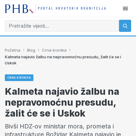
›
›
›
Početna
Blog
Crna kronika
Kalmeta najavio žalbu na nepravomoćnu presudu, žalit će se i
Uskok
CRNA KRONIKA
Kalmeta najavio žalbu na
nepravomoćnu presudu,
žalit će se i Uskok
Bivši HDZ-ov ministar mora, prometa i
infrastrukture Božidar Kalmeta najavio je