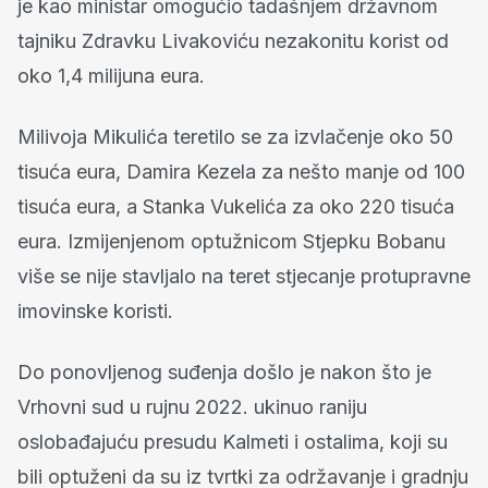
je kao ministar omogućio tadašnjem državnom
tajniku Zdravku Livakoviću nezakonitu korist od
oko 1,4 milijuna eura.
Milivoja Mikulića teretilo se za izvlačenje oko 50
tisuća eura, Damira Kezela za nešto manje od 100
tisuća eura, a Stanka Vukelića za oko 220 tisuća
eura. Izmijenjenom optužnicom Stjepku Bobanu
više se nije stavljalo na teret stjecanje protupravne
imovinske koristi.
Do ponovljenog suđenja došlo je nakon što je
Vrhovni sud u rujnu 2022. ukinuo raniju
oslobađajuću presudu Kalmeti i ostalima, koji su
bili optuženi da su iz tvrtki za održavanje i gradnju