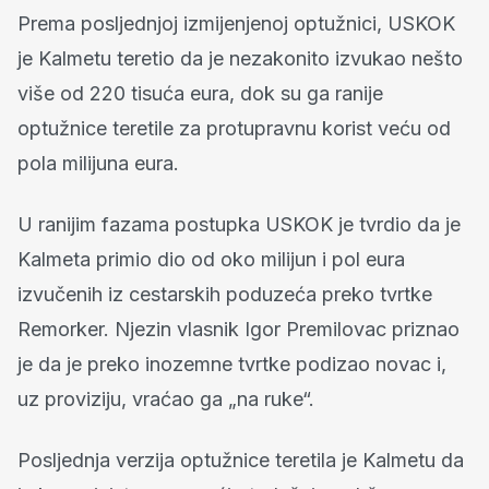
Prema posljednjoj izmijenjenoj optužnici, USKOK
je Kalmetu teretio da je nezakonito izvukao nešto
više od 220 tisuća eura, dok su ga ranije
optužnice teretile za protupravnu korist veću od
pola milijuna eura.
U ranijim fazama postupka USKOK je tvrdio da je
Kalmeta primio dio od oko milijun i pol eura
izvučenih iz cestarskih poduzeća preko tvrtke
Remorker. Njezin vlasnik Igor Premilovac priznao
je da je preko inozemne tvrtke podizao novac i,
uz proviziju, vraćao ga „na ruke“.
Posljednja verzija optužnice teretila je Kalmetu da