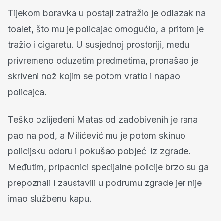
Tijekom boravka u postaji zatražio je odlazak na
toalet, što mu je policajac omogućio, a pritom je
tražio i cigaretu. U susjednoj prostoriji, među
privremeno oduzetim predmetima, pronašao je
skriveni nož kojim se potom vratio i napao
policajca.
Teško ozlijeđeni Matas od zadobivenih je rana
pao na pod, a Milićević mu je potom skinuo
policijsku odoru i pokušao pobjeći iz zgrade.
Međutim, pripadnici specijalne policije brzo su ga
prepoznali i zaustavili u podrumu zgrade jer nije
imao službenu kapu.