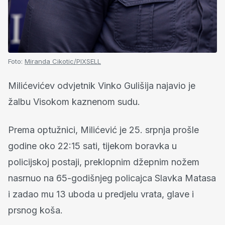
Foto:
Miranda Cikotic/PIXSELL
Milićevićev odvjetnik Vinko Gulišija najavio je
žalbu Visokom kaznenom sudu.
Prema optužnici, Milićević je 25. srpnja prošle
godine oko 22:15 sati, tijekom boravka u
policijskoj postaji, preklopnim džepnim nožem
nasrnuo na 65-godišnjeg policajca Slavka Matasa
i zadao mu 13 uboda u predjelu vrata, glave i
prsnog koša.