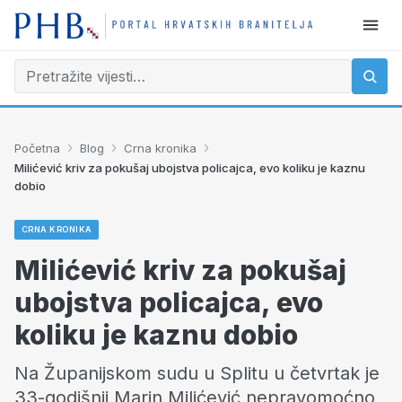
›
›
›
Početna
Blog
Crna kronika
Milićević kriv za pokušaj ubojstva policajca, evo koliku je kaznu
dobio
CRNA KRONIKA
Milićević kriv za pokušaj
ubojstva policajca, evo
koliku je kaznu dobio
Na Županijskom sudu u Splitu u četvrtak je
33-godišnji Marin Milićević nepravomoćno