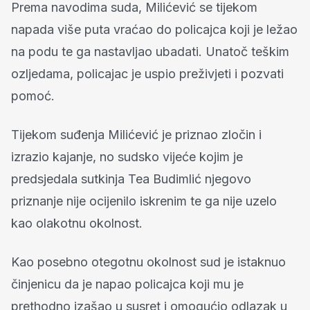
Prema navodima suda, Milićević se tijekom
napada više puta vraćao do policajca koji je ležao
na podu te ga nastavljao ubadati. Unatoč teškim
ozljedama, policajac je uspio preživjeti i pozvati
pomoć.
Tijekom suđenja Milićević je priznao zločin i
izrazio kajanje, no sudsko vijeće kojim je
predsjedala sutkinja Tea Budimlić njegovo
priznanje nije ocijenilo iskrenim te ga nije uzelo
kao olakotnu okolnost.
Kao posebno otegotnu okolnost sud je istaknuo
činjenicu da je napao policajca koji mu je
prethodno izašao u susret i omogućio odlazak u