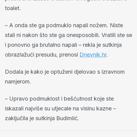
toalet.
– A onda ste ga podmuklo napali nožem. Niste
stali ni nakon što ste ga onesposobili. Vratili ste se
i ponovno ga brutalno napali – rekla je sutkinja
obrazlažući presudu, prenosi
Dnevnik.hr
.
Dodala je kako je optuženi djelovao s izravnom
namjerom.
– Upravo podmuklost i bešćutnost koje ste
iskazali najviše su utjecale na visinu kazne –
zaključila je sutkinja Budimlić.