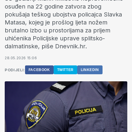
osuđen na 22 godine zatvora zbog
pokušaja teškog ubojstva policajca Slavka
Matasa, kojeg je prošlog ljeta nožem
brutalno izbo u prostorijama za prijem
uhićenika Policijske uprave splitsko-
dalmatinske, piše Dnevnik.hr.
28.05.2026 15:06
PODIJELI:
FACEBOOK
TWITTER
LINKEDIN