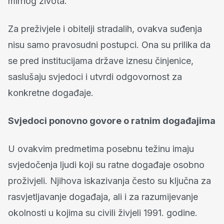
mirnog života.
Za preživjele i obitelji stradalih, ovakva suđenja
nisu samo pravosudni postupci. Ona su prilika da
se pred institucijama države iznesu činjenice,
saslušaju svjedoci i utvrdi odgovornost za
konkretne događaje.
Svjedoci ponovno govore o ratnim događajima
U ovakvim predmetima posebnu težinu imaju
svjedočenja ljudi koji su ratne događaje osobno
proživjeli. Njihova iskazivanja često su ključna za
rasvjetljavanje događaja, ali i za razumijevanje
okolnosti u kojima su civili živjeli 1991. godine.