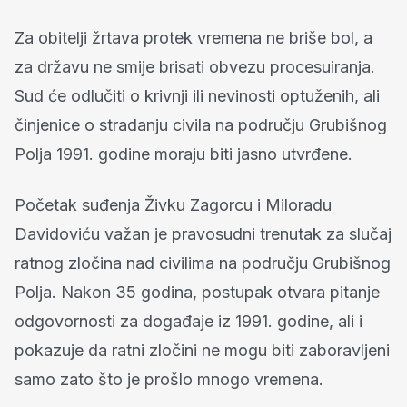
Za obitelji žrtava protek vremena ne briše bol, a
za državu ne smije brisati obvezu procesuiranja.
Sud će odlučiti o krivnji ili nevinosti optuženih, ali
činjenice o stradanju civila na području Grubišnog
Polja 1991. godine moraju biti jasno utvrđene.
Početak suđenja Živku Zagorcu i Miloradu
Davidoviću važan je pravosudni trenutak za slučaj
ratnog zločina nad civilima na području Grubišnog
Polja. Nakon 35 godina, postupak otvara pitanje
odgovornosti za događaje iz 1991. godine, ali i
pokazuje da ratni zločini ne mogu biti zaboravljeni
samo zato što je prošlo mnogo vremena.