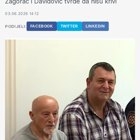
Zagorac i Davidović tvrde da nisu krivi
03.06.2026 14:12
PODIJELI:
FACEBOOK
TWITTER
LINKEDIN