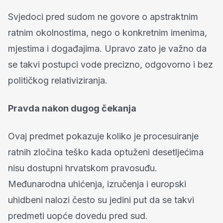
Svjedoci pred sudom ne govore o apstraktnim
ratnim okolnostima, nego o konkretnim imenima,
mjestima i događajima. Upravo zato je važno da
se takvi postupci vode precizno, odgovorno i bez
političkog relativiziranja.
Pravda nakon dugog čekanja
Ovaj predmet pokazuje koliko je procesuiranje
ratnih zločina teško kada optuženi desetljećima
nisu dostupni hrvatskom pravosuđu.
Međunarodna uhićenja, izručenja i europski
uhidbeni nalozi često su jedini put da se takvi
predmeti uopće dovedu pred sud.