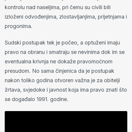
kontrolu nad naseljima, pri čemu su civili bili
izloženi odvođenjima, zlostavljanjima, prijetnjama i
progonima.
Sudski postupak tek je počeo, a optuženi imaju
pravo na obranu i smatraju se nevinima dok im se
eventualna krivnja ne dokaže pravomoćnom
presudom. No sama činjenica da je postupak
nakon toliko godina otvoren važna je za obitelji
žrtava, svjedoke i javnost koja ima pravo znati što
se događalo 1991. godine.