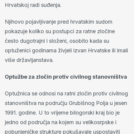
Hrvatskoj radi suđenja.
Njihovo pojavljivanje pred hrvatskim sudom
pokazuje koliko su postupci za ratne zločine
često dugotrajni i složeni, osobito kada su
optuženici godinama živjeli izvan Hrvatske ili imali
više državljanstava.
Optužbe za zločin protiv civilnog stanovništva
Optužnica se odnosi na ratni zločin protiv civilnog
stanovništva na području Grubišnog Polja u jesen
1991. godine. U to vrijeme bilogorski kraj bio je
jedno od područja na kojem su velikosrpske i
pobunjeničke strukture pokušavale uspostaviti