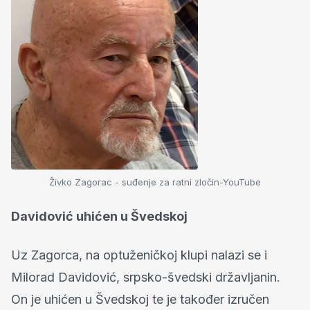
Živko Zagorac - suđenje za ratni zločin-YouTube
Davidović uhićen u Švedskoj
Uz Zagorca, na optuženičkoj klupi nalazi se i
Milorad Davidović, srpsko-švedski državljanin.
On je uhićen u Švedskoj te je također izručen