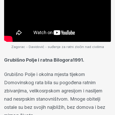
Zagorac - Davidović - suđenje za ratni zločin nad civilima
Grubišno Polje i ratna Bilogora1991.
Grubišno Polje i okolna mjesta tijekom
Domovinskog rata bila su pogođena ratnim
zbivanjima, velikosrpskom agresijom i nasiljem
nad nesrpskim stanovništvom. Mnoge obitelji
ostale su bez svojih najbližih, bez domova i bez