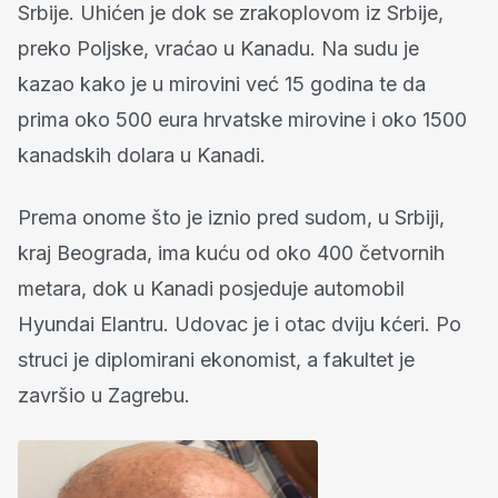
Srbije. Uhićen je dok se zrakoplovom iz Srbije,
preko Poljske, vraćao u Kanadu. Na sudu je
kazao kako je u mirovini već 15 godina te da
prima oko 500 eura hrvatske mirovine i oko 1500
kanadskih dolara u Kanadi.
Prema onome što je iznio pred sudom, u Srbiji,
kraj Beograda, ima kuću od oko 400 četvornih
metara, dok u Kanadi posjeduje automobil
Hyundai Elantru. Udovac je i otac dviju kćeri. Po
struci je diplomirani ekonomist, a fakultet je
završio u Zagrebu.