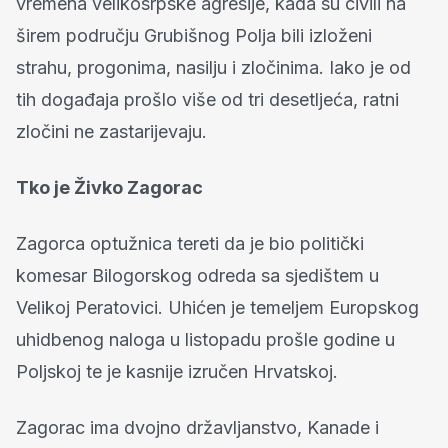
vremena velikosrpske agresije, kada su civili na
širem području Grubišnog Polja bili izloženi
strahu, progonima, nasilju i zločinima. Iako je od
tih događaja prošlo više od tri desetljeća, ratni
zločini ne zastarijevaju.
Tko je Živko Zagorac
Zagorca optužnica tereti da je bio politički
komesar Bilogorskog odreda sa sjedištem u
Velikoj Peratovici. Uhićen je temeljem Europskog
uhidbenog naloga u listopadu prošle godine u
Poljskoj te je kasnije izručen Hrvatskoj.
Zagorac ima dvojno državljanstvo, Kanade i