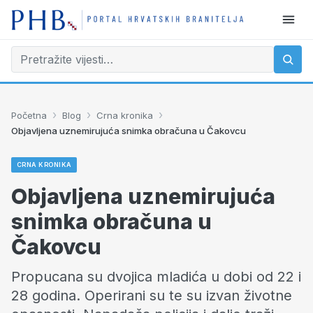
›
›
›
Početna
Blog
Crna kronika
Objavljena uznemirujuća snimka obračuna u Čakovcu
CRNA KRONIKA
Objavljena uznemirujuća
snimka obračuna u
Čakovcu
Propucana su dvojica mladića u dobi od 22 i
28 godina. Operirani su te su izvan životne