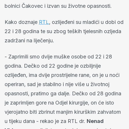
bolnici Čakovec i izvan su životne opasnosti.
Kako doznaje
RTL
, ozlijeđeni su mladići u dobi od
22 i 28 godina te su zbog teških tjelesnih ozljeda
zadržani na liječenju.
- Zaprimili smo dvije muške osobe od 22 i 28
godina. Dečko od 22 godine je ozbiljnije
ozlijeđen, ima dvije prostrijelne rane, on je u noći
operiran, sad je stabilno i nije više u životnoj
opasnosti, pratimo ga dalje. Dečko od 28 godina
je zaprimljen gore na Odjel kirurgije, on će isto
vjerojatno biti zbrinut manjim kirurškim zahvatom
u tijeku dana - rekao je za RTL dr.
Nenad