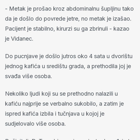
- Metak je prošao kroz abdominalnu šupljinu tako
da je došlo do povrede jetre, no metak je izašao.
Pacijent je stabilno, kirurzi su ga zbrinuli - kazao
je Vidanec.
Do pucnjave je došlo jutros oko 4 sata u dvorištu
jednog kafića u središtu grada, a prethodila joj je
svađa više osoba.
Nekoliko ljudi koji su se prethodno nalazili u
kafiću najprije se verbalno sukobilo, a zatim je
ispred kafića izbila i tučnjava u kojoj je
sudjelovalo više osoba.