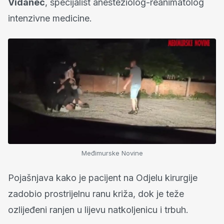
Vidanec
, specijalist anesteziolog-reanimatolog
intenzivne medicine.
Međimurske Novine
Pojašnjava kako je pacijent na Odjelu kirurgije
zadobio prostrijelnu ranu križa, dok je teže
ozlijeđeni ranjen u lijevu natkoljenicu i trbuh.