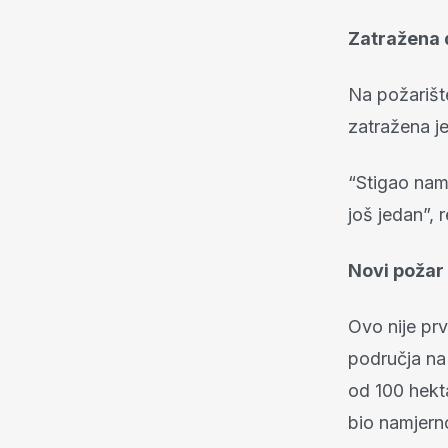
Zatražena 
Na požarište
zatražena j
“Stigao nam
još jedan”, 
Novi požar 
Ovo nije prv
područja na 
od 100 hekt
bio namjern