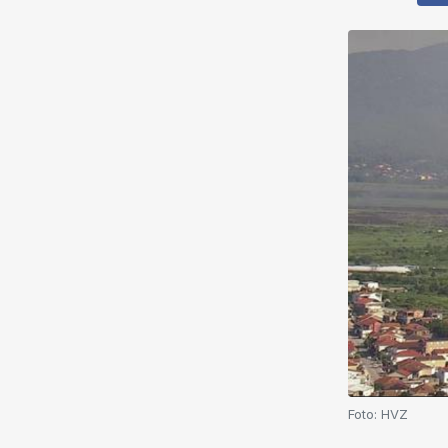
Foto:
HVZ