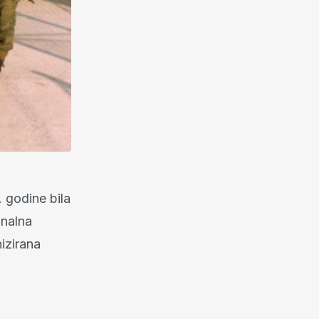
. godine bila
onalna
izirana