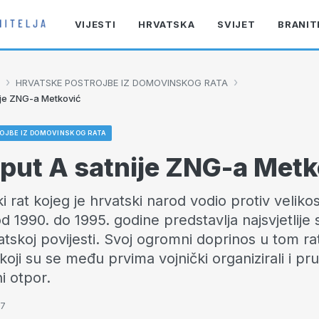
VIJESTI
HRVATSKA
SVIJET
BRANIT
›
›
HRVATSKE POSTROJBE IZ DOMOVINSKOG RATA
nije ZNG-a Metković
OJBE IZ DOMOVINSKOG RATA
 put A satnije ZNG-a Metk
 rat kojeg je hrvatski narod vodio protiv velik
d 1990. do 1995. godine predstavlja najsvjetlije 
atskoj povijesti. Svoj ogromni doprinos u tom rat
oji su se među prvima vojnički organizirali i pruž
i otpor.
37