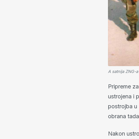
A satnija ZNG-a
Pripreme za 
ustrojena i
postrojba u
obrana tada
Nakon ustroj