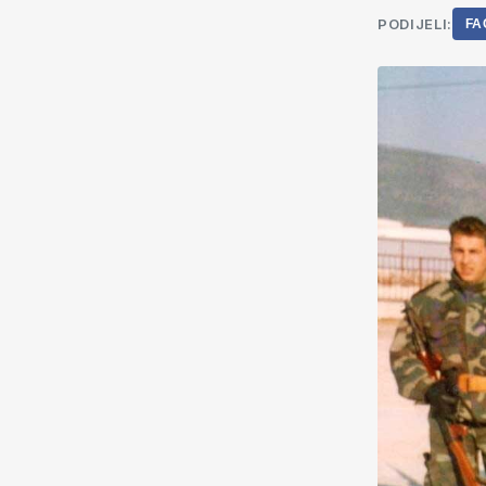
PODIJELI:
FA