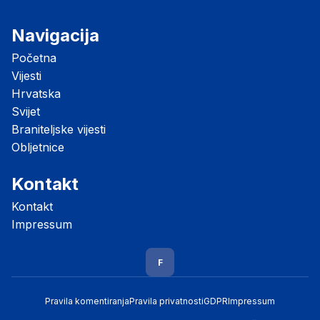
Navigacija
Početna
Vijesti
Hrvatska
Svijet
Braniteljske vijesti
Obljetnice
Kontakt
Kontakt
Impressum
F
Pravila komentiranja
Pravila privatnosti
GDPR
Impressum