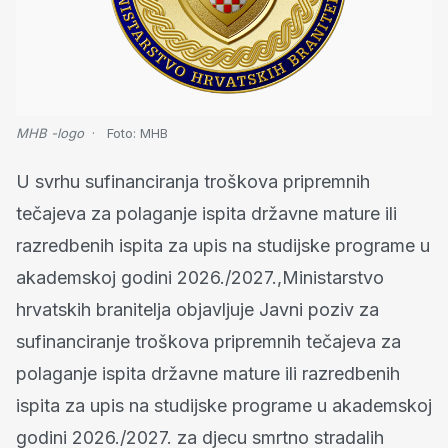
MHB -logo
Foto:
MHB
U svrhu sufinanciranja troškova pripremnih
tečajeva za polaganje ispita državne mature ili
razredbenih ispita za upis na studijske programe u
akademskoj godini 2026./2027.,Ministarstvo
hrvatskih branitelja objavljuje Javni poziv za
sufinanciranje troškova pripremnih tečajeva za
polaganje ispita državne mature ili razredbenih
ispita za upis na studijske programe u akademskoj
godini 2026./2027. za djecu smrtno stradalih