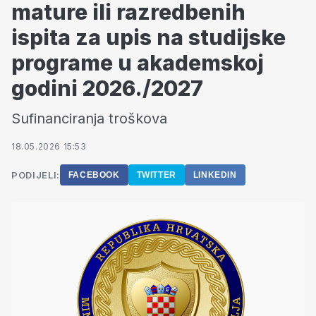
mature ili razredbenih
ispita za upis na studijske
programe u akademskoj
godini 2026./2027
Sufinanciranja troškova
18.05.2026 15:53
PODIJELI:
FACEBOOK
TWITTER
LINKEDIN