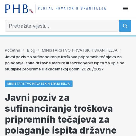
›
›
›
Početna
Blog
MINISTARSTVO HRVATSKIH BRANITELJA
Javni poziv za sufinanciranje troškova pripremnih tečajeva za
polaganje ispita državne mature ili razredbenih ispita za upis na
studijske programe u akademskoj godini 2026./2027
MINISTARSTVO HRVATSKIH BRANITELJA
Javni poziv za
sufinanciranje troškova
pripremnih tečajeva za
polaganje ispita državne