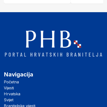
jedna promjena
Navigacija
Početna
Vijesti
Hrvatska
Svijet
Braniteljske vijesti