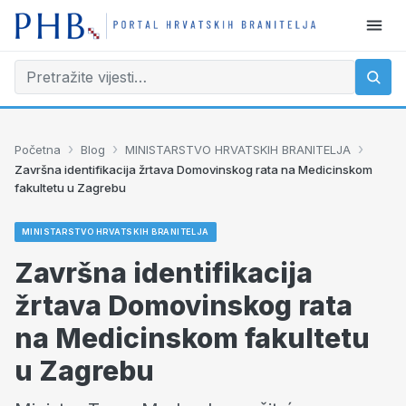
›
›
›
Početna
Blog
MINISTARSTVO HRVATSKIH BRANITELJA
Završna identifikacija žrtava Domovinskog rata na Medicinskom
fakultetu u Zagrebu
MINISTARSTVO HRVATSKIH BRANITELJA
Završna identifikacija
žrtava Domovinskog rata
na Medicinskom fakultetu
u Zagrebu