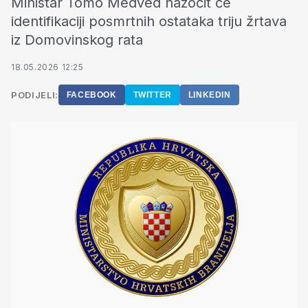
Ministar Tomo Medved nazočit će
identifikaciji posmrtnih ostataka triju žrtava
iz Domovinskog rata
18.05.2026 12:25
PODIJELI:
FACEBOOK
TWITTER
LINKEDIN