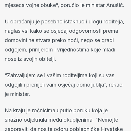
mjeseca vojne obuke”, poručio je ministar Anušić.
U obraćanju je posebno istaknuo i ulogu roditelja,
naglasivši kako se osjećaj odgovornosti prema
domovini ne stvara preko noći, nego se gradi
odgojem, primjerom i vrijednostima koje mladi
nose iz svojih obitelji.
“Zahvaljujem se i vašim roditeljima koji su vas
odgojili i prenijeli vam osjećaj domoljublja”, rekao
je ministar.
Na kraju je ročnicima uputio poruku koja je
snažno odjeknula među okupljenima: “Nemojte
zaboraviti da nosite odoru pobjedničke Hrvatske