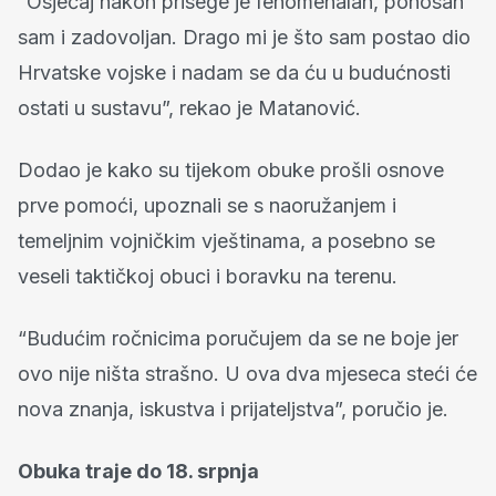
“Osjećaj nakon prisege je fenomenalan, ponosan
sam i zadovoljan. Drago mi je što sam postao dio
Hrvatske vojske i nadam se da ću u budućnosti
ostati u sustavu”, rekao je Matanović.
Dodao je kako su tijekom obuke prošli osnove
prve pomoći, upoznali se s naoružanjem i
temeljnim vojničkim vještinama, a posebno se
veseli taktičkoj obuci i boravku na terenu.
“Budućim ročnicima poručujem da se ne boje jer
ovo nije ništa strašno. U ova dva mjeseca steći će
nova znanja, iskustva i prijateljstva”, poručio je.
Obuka traje do 18. srpnja