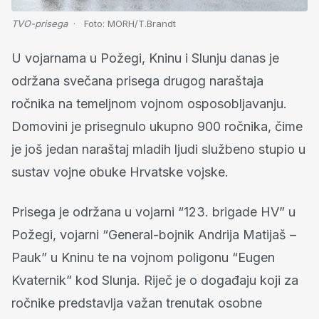
TVO-prisega
Foto:
MORH/T.Brandt
U vojarnama u Požegi, Kninu i Slunju danas je
održana svečana prisega drugog naraštaja
ročnika na temeljnom vojnom osposobljavanju.
Domovini je prisegnulo ukupno 900 ročnika, čime
je još jedan naraštaj mladih ljudi službeno stupio u
sustav vojne obuke Hrvatske vojske.
Prisega je održana u vojarni “123. brigade HV” u
Požegi, vojarni “General-bojnik Andrija Matijaš –
Pauk” u Kninu te na vojnom poligonu “Eugen
Kvaternik” kod Slunja. Riječ je o događaju koji za
ročnike predstavlja važan trenutak osobne