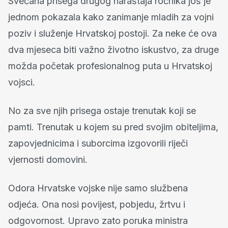
Svečana prisega drugog naraštaja ročnika još je
jednom pokazala kako zanimanje mladih za vojni
poziv i služenje Hrvatskoj postoji. Za neke će ova
dva mjeseca biti važno životno iskustvo, za druge
možda početak profesionalnog puta u Hrvatskoj
vojsci.
No za sve njih prisega ostaje trenutak koji se
pamti. Trenutak u kojem su pred svojim obiteljima,
zapovjednicima i suborcima izgovorili riječi
vjernosti domovini.
Odora Hrvatske vojske nije samo službena
odjeća. Ona nosi povijest, pobjedu, žrtvu i
odgovornost. Upravo zato poruka ministra