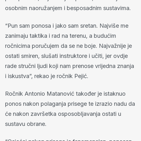
osobnim naoružanjem i besposadnim sustavima.
“Pun sam ponosa i jako sam sretan. Najviše me
zanimaju taktika i rad na terenu, a budućim
ročnicima poručujem da se ne boje. Najvažnije je
ostati smiren, slušati instruktore i učiti, jer ovdje
rade stručni ljudi koji nam prenose vrijedna znanja
i iskustva”, rekao je ročnik Pejić.
Ročnik Antonio Matanović također je istaknuo
ponos nakon polaganja prisege te izrazio nadu da
će nakon završetka osposobljavanja ostati u
sustavu obrane.