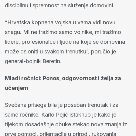
disciplinu i spremnost na služenje domovini.
“Hrvatska kopnena vojska u vama vidi novu
snagu. Mi ne tražimo samo vojnike, mi tražimo
lidere, profesionalce i ljude na koje se domovina
može osloniti u svakom trenutku”, poručio je
general-bojnik Beretin.
Mladi ročnici: Ponos, odgovornost i želja za
učenjem
Svečana prisega bila je poseban trenutak i za
same ročnike. Karlo Pejić istaknuo je kako je
tijekom dosadašnje obuke stekao nova znanja iz
prve pomoći, orijentacije u prirodi, rukovanja