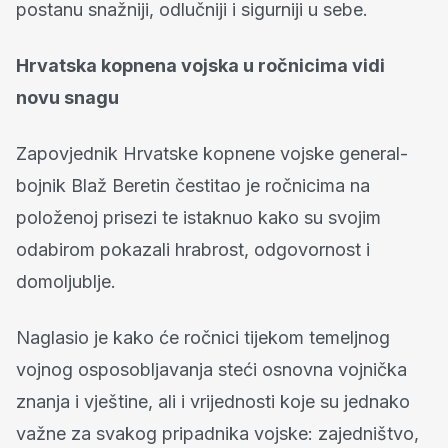
postanu snažniji, odlučniji i sigurniji u sebe.
Hrvatska kopnena vojska u ročnicima vidi
novu snagu
Zapovjednik Hrvatske kopnene vojske general-
bojnik Blaž Beretin čestitao je ročnicima na
položenoj prisezi te istaknuo kako su svojim
odabirom pokazali hrabrost, odgovornost i
domoljublje.
Naglasio je kako će ročnici tijekom temeljnog
vojnog osposobljavanja steći osnovna vojnička
znanja i vještine, ali i vrijednosti koje su jednako
važne za svakog pripadnika vojske: zajedništvo,