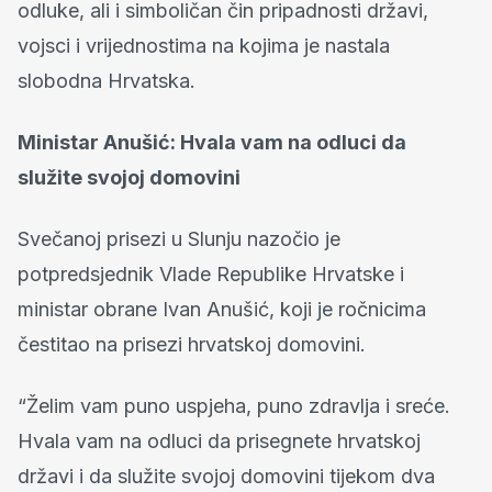
odluke, ali i simboličan čin pripadnosti državi,
vojsci i vrijednostima na kojima je nastala
slobodna Hrvatska.
Ministar Anušić: Hvala vam na odluci da
služite svojoj domovini
Svečanoj prisezi u Slunju nazočio je
potpredsjednik Vlade Republike Hrvatske i
ministar obrane Ivan Anušić, koji je ročnicima
čestitao na prisezi hrvatskoj domovini.
“Želim vam puno uspjeha, puno zdravlja i sreće.
Hvala vam na odluci da prisegnete hrvatskoj
državi i da služite svojoj domovini tijekom dva