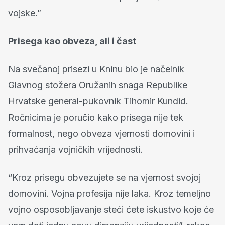
vojske.”
Prisega kao obveza, ali i čast
Na svečanoj prisezi u Kninu bio je načelnik
Glavnog stožera Oružanih snaga Republike
Hrvatske general-pukovnik Tihomir Kundid.
Ročnicima je poručio kako prisega nije tek
formalnost, nego obveza vjernosti domovini i
prihvaćanja vojničkih vrijednosti.
“Kroz prisegu obvezujete se na vjernost svojoj
domovini. Vojna profesija nije laka. Kroz temeljno
vojno osposobljavanje steći ćete iskustvo koje će