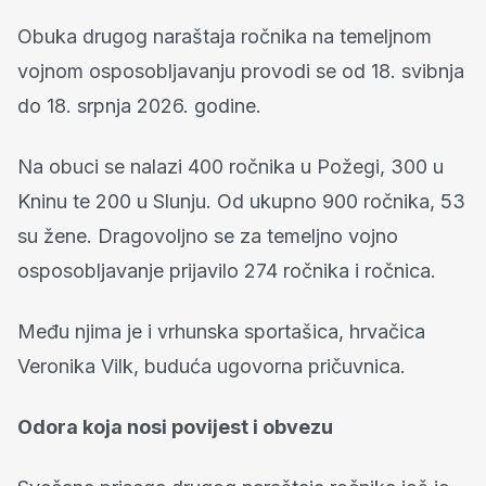
Obuka drugog naraštaja ročnika na temeljnom
vojnom osposobljavanju provodi se od 18. svibnja
do 18. srpnja 2026. godine.
Na obuci se nalazi 400 ročnika u Požegi, 300 u
Kninu te 200 u Slunju. Od ukupno 900 ročnika, 53
su žene. Dragovoljno se za temeljno vojno
osposobljavanje prijavilo 274 ročnika i ročnica.
Među njima je i vrhunska sportašica, hrvačica
Veronika Vilk, buduća ugovorna pričuvnica.
Odora koja nosi povijest i obvezu