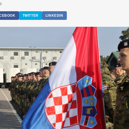
8
CEBOOK
TWITTER
LINKEDIN