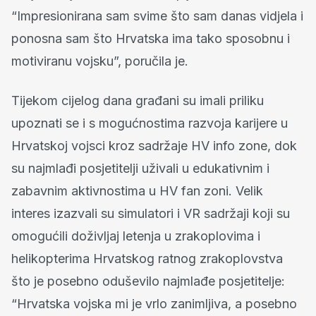
“Impresionirana sam svime što sam danas vidjela i
ponosna sam što Hrvatska ima tako sposobnu i
motiviranu vojsku”, poručila je.
Tijekom cijelog dana građani su imali priliku
upoznati se i s mogućnostima razvoja karijere u
Hrvatskoj vojsci kroz sadržaje HV info zone, dok
su najmlađi posjetitelji uživali u edukativnim i
zabavnim aktivnostima u HV fan zoni. Velik
interes izazvali su simulatori i VR sadržaji koji su
omogućili doživljaj letenja u zrakoplovima i
helikopterima Hrvatskog ratnog zrakoplovstva
što je posebno oduševilo najmlađe posjetitelje:
“Hrvatska vojska mi je vrlo zanimljiva, a posebno