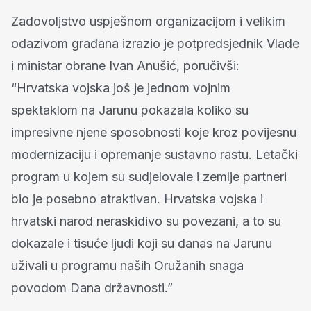
Zadovoljstvo uspješnom organizacijom i velikim
odazivom građana izrazio je potpredsjednik Vlade
i ministar obrane Ivan Anušić, poručivši:
“Hrvatska vojska još je jednom vojnim
spektaklom na Jarunu pokazala koliko su
impresivne njene sposobnosti koje kroz povijesnu
modernizaciju i opremanje sustavno rastu. Letački
program u kojem su sudjelovale i zemlje partneri
bio je posebno atraktivan. Hrvatska vojska i
hrvatski narod neraskidivo su povezani, a to su
dokazale i tisuće ljudi koji su danas na Jarunu
uživali u programu naših Oružanih snaga
povodom Dana državnosti.”