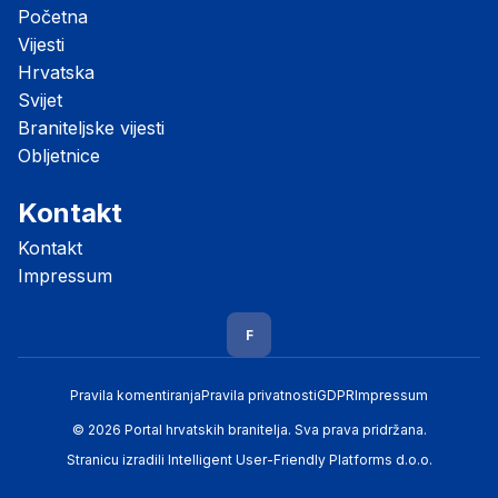
Početna
Vijesti
Hrvatska
Svijet
Braniteljske vijesti
Obljetnice
Kontakt
Kontakt
Impressum
F
Pravila komentiranja
Pravila privatnosti
GDPR
Impressum
© 2026 Portal hrvatskih branitelja. Sva prava pridržana.
Stranicu izradili
Intelligent User-Friendly Platforms d.o.o.