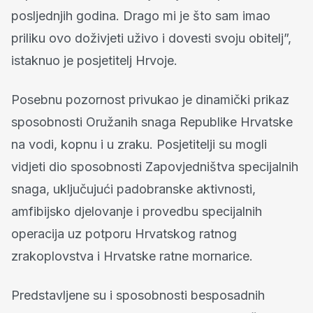
posljednjih godina. Drago mi je što sam imao
priliku ovo doživjeti uživo i dovesti svoju obitelj”,
istaknuo je posjetitelj Hrvoje.
Posebnu pozornost privukao je dinamički prikaz
sposobnosti Oružanih snaga Republike Hrvatske
na vodi, kopnu i u zraku. Posjetitelji su mogli
vidjeti dio sposobnosti Zapovjedništva specijalnih
snaga, uključujući padobranske aktivnosti,
amfibijsko djelovanje i provedbu specijalnih
operacija uz potporu Hrvatskog ratnog
zrakoplovstva i Hrvatske ratne mornarice.
Predstavljene su i sposobnosti besposadnih