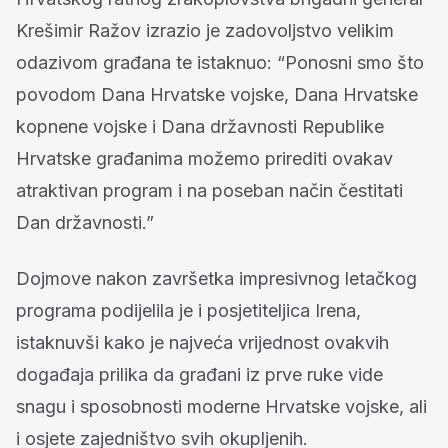
Krešimir Ražov izrazio je zadovoljstvo velikim
odazivom građana te istaknuo: “Ponosni smo što
povodom Dana Hrvatske vojske, Dana Hrvatske
kopnene vojske i Dana državnosti Republike
Hrvatske građanima možemo prirediti ovakav
atraktivan program i na poseban način čestitati
Dan državnosti.”
Dojmove nakon završetka impresivnog letačkog
programa podijelila je i posjetiteljica Irena,
istaknuvši kako je najveća vrijednost ovakvih
događaja prilika da građani iz prve ruke vide
snagu i sposobnosti moderne Hrvatske vojske, ali
i osjete zajedništvo svih okupljenih.