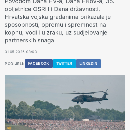
Povodom Dana HV-a, Dana HKoV-a, 35.
obljetnice OSRH i Dana državnosti,
Hrvatska vojska građanima prikazala je
sposobnosti, opremu i spremnost na
kopnu, vodi i u zraku, uz sudjelovanje
partnerskih snaga
31.05.2026 08:03
PODIJELI:
FACEBOOK
TWITTER
LINKEDIN