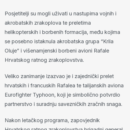
Posjetitelji su mogli uživati u nastupima vojnih i
akrobatskih zrakoplova te preletima
helikopterskih i borbenih formacija, među kojima
se posebno istaknula akrobatska grupa “Krila
Oluje” i višenamjenski borbeni avioni Rafale
Hrvatskog ratnog zrakoplovstva.
Veliko zanimanje izazvao je i zajednički prelet
hrvatskih i francuskih Rafalea te talijanskih aviona
Eurofighter Typhoon, koji je simbolično potvrdio
partnerstvo i suradnju savezničkih zračnih snaga.
Nakon letačkog programa, zapovjednik
Hrvatskog ratnog zrakoplovstva brigadni general