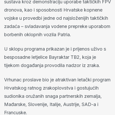
sustava kroz demonstraciju uporabe taktičkih FPV
dronova, kao i sposobnosti Hrvatske kopnene
vojske u provedbi jedne od najsloženijih taktičkih
zadaća – svladavanja vodene prepreke uporabom
borbenih oklopnih vozila Patria.
U sklopu programa prikazan je i prijenos uživo s
besposadne letjelice Bayraktar TB2, koja je
tijekom događanja provodila nadzor iz zraka.
Vrhunac proslave bio je atraktivan letački program
Hrvatskog ratnog zrakoplovstva i gostujućih
sudionika oružanih snaga partnerskih zemalja,
Mađarske, Slovenije, Italije, Austrije, SAD-a i
Francuske.