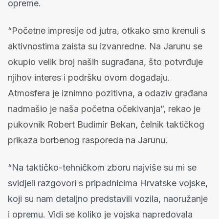
opreme.
“Početne impresije od jutra, otkako smo krenuli s
aktivnostima zaista su izvanredne. Na Jarunu se
okupio velik broj naših sugrađana, što potvrđuje
njihov interes i podršku ovom događaju.
Atmosfera je iznimno pozitivna, a odaziv građana
nadmašio je naša početna očekivanja”, rekao je
pukovnik Robert Budimir Bekan, čelnik taktičkog
prikaza borbenog rasporeda na Jarunu.
“Na taktičko-tehničkom zboru najviše su mi se
svidjeli razgovori s pripadnicima Hrvatske vojske,
koji su nam detaljno predstavili vozila, naoružanje
i opremu. Vidi se koliko je vojska napredovala