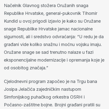
Načelnik Glavnog stožera Oružanih snaga
Republike Hrvatske, general-pukovnik Tihomir
Kundid u ovoj prigodi izjavio je kako su Oružane
snage Republike Hrvatske jamac nacionalne
sigurnosti, ali i sredstvo odvraćanja: “U redu je da
građani vide koliko snažnu i moćnu vojsku imaju.
Oružane snage se sad trenutno nalaze u fazi
eksponencijalne modernizacije i opremanja koje je
od osobitog značaja.”
Cjelodnevni program započeo je na Trgu bana
Josipa Jelačića zajedničkim nastupom
Simfonijskog puhačkog orkestra OSRH i
Počasno-zaštitne bojne. Brojni građani pratili su