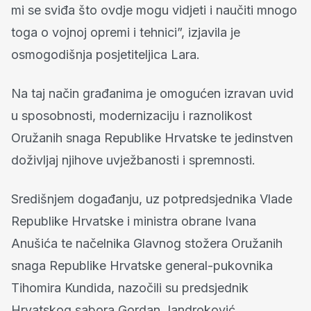
mi se sviđa što ovdje mogu vidjeti i naučiti mnogo
toga o vojnoj opremi i tehnici”, izjavila je
osmogodišnja posjetiteljica Lara.
Na taj način građanima je omogućen izravan uvid
u sposobnosti, modernizaciju i raznolikost
Oružanih snaga Republike Hrvatske te jedinstven
doživljaj njihove uvježbanosti i spremnosti.
Središnjem događanju, uz potpredsjednika Vlade
Republike Hrvatske i ministra obrane Ivana
Anušića te načelnika Glavnog stožera Oružanih
snaga Republike Hrvatske general-pukovnika
Tihomira Kundida, nazočili su predsjednik
Hrvatskog sabora Gordan Jandroković,