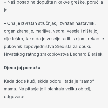
– Naš posao ne dopušta nikakve greške, poručila
je.
– Ona je izvrstan stručnjak, izvrstan nastavnik,
organizirana je, marljiva, vedra, vesela i ništa joj
nije teško, tako da je veselje raditi s njom, rekao je
pukovnik zapovjedništva Središta za obuku
Hrvatskog ratnog zrakoplovstva Leonard Eleršek.
Djeca joj pomažu
Kada dođe kući, skida odoru i tada je “samo”
mama. Na pitanje je li planirala veliku obitelj,
odgovara: