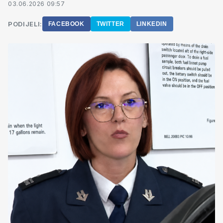
03.06.2026 09:57
PODIJELI:
FACEBOOK
TWITTER
LINKEDIN