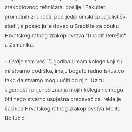
zrakoplovnog tehničara, poslije i Fakultet
prometnih znanosti, poslijediplomski specijalistički
studij, a posao ju je doveo u Središte za obuku
Hrvatskog ratnog zrakoplovstva “Rudolf Perešin”
u Zemuniku.
– Ovdje sam već 15 godina i imam kolege koji su
mi stvarno podrška, imaju bogato radno iskustvo
tako da stvarno mogu učiti od njih. Uz tu
sigurnost i prijenos znanja mojih kolega ne mogu
biti nego stvarno uspješna predavačica, rekla je
časnica Hrvatskog ratnog zrakoplovstva Melita
Boltužić.