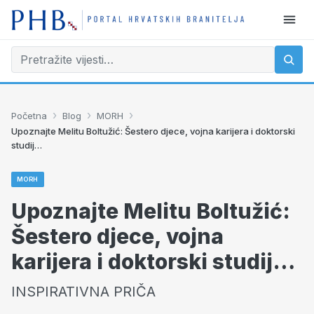
›
›
›
Početna
Blog
MORH
Upoznajte Melitu Boltužić: Šestero djece, vojna karijera i doktorski
studij…
MORH
Upoznajte Melitu Boltužić:
Šestero djece, vojna
karijera i doktorski studij…
INSPIRATIVNA PRIČA