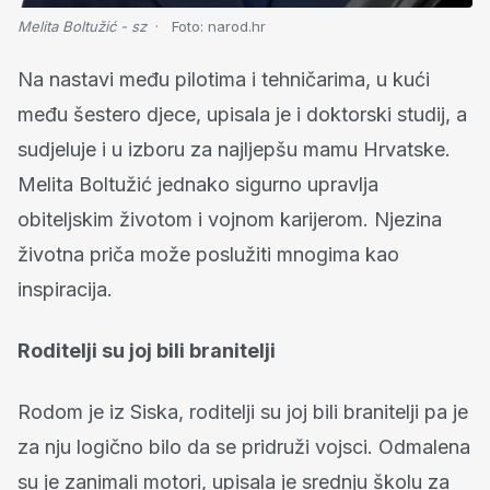
Melita Boltužić - sz
Foto:
narod.hr
Na nastavi među pilotima i tehničarima, u kući
među šestero djece, upisala je i doktorski studij, a
sudjeluje i u izboru za najljepšu mamu Hrvatske.
Melita Boltužić jednako sigurno upravlja
obiteljskim životom i vojnom karijerom. Njezina
životna priča može poslužiti mnogima kao
inspiracija.
Roditelji su joj bili branitelji
Rodom je iz Siska, roditelji su joj bili branitelji pa je
za nju logično bilo da se pridruži vojsci. Odmalena
su je zanimali motori, upisala je srednju školu za