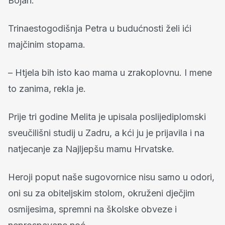
Bojan.
Trinaestogodišnja Petra u budućnosti želi ići
majčinim stopama.
– Htjela bih isto kao mama u zrakoplovnu. I mene
to zanima, rekla je.
Prije tri godine Melita je upisala poslijediplomski
sveučilišni studij u Zadru, a kći ju je prijavila i na
natjecanje za Najljepšu mamu Hrvatske.
Heroji poput naše sugovornice nisu samo u odori,
oni su za obiteljskim stolom, okruženi dječjim
osmijesima, spremni na školske obveze i