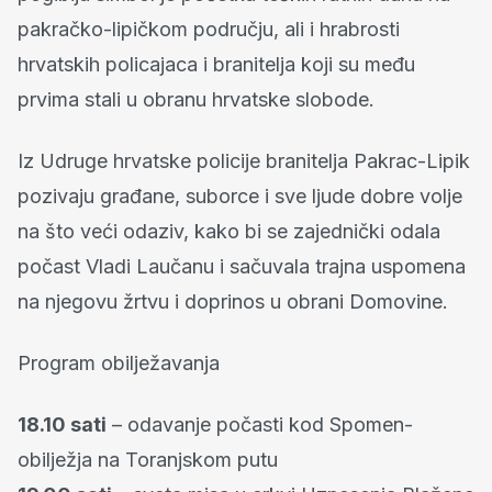
pakračko-lipičkom području, ali i hrabrosti
hrvatskih policajaca i branitelja koji su među
prvima stali u obranu hrvatske slobode.
Iz Udruge hrvatske policije branitelja Pakrac-Lipik
pozivaju građane, suborce i sve ljude dobre volje
na što veći odaziv, kako bi se zajednički odala
počast Vladi Laučanu i sačuvala trajna uspomena
na njegovu žrtvu i doprinos u obrani Domovine.
Program obilježavanja
18.10 sati
– odavanje počasti kod Spomen-
obilježja na Toranjskom putu