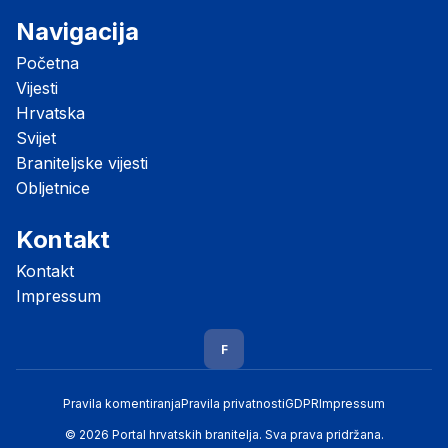
Navigacija
Početna
Vijesti
Hrvatska
Svijet
Braniteljske vijesti
Obljetnice
Kontakt
Kontakt
Impressum
F
Pravila komentiranja
Pravila privatnosti
GDPR
Impressum
© 2026 Portal hrvatskih branitelja. Sva prava pridržana.