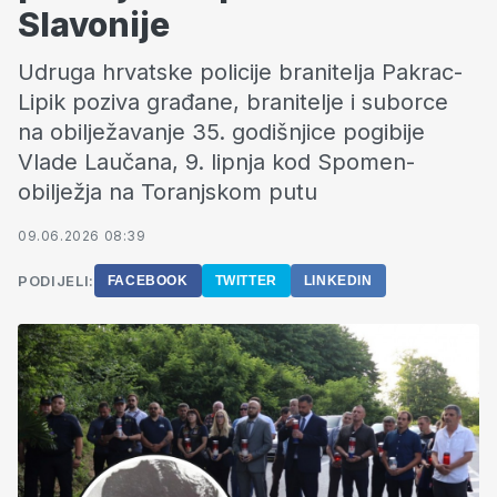
Slavonije
Udruga hrvatske policije branitelja Pakrac-
Lipik poziva građane, branitelje i suborce
na obilježavanje 35. godišnjice pogibije
Vlade Laučana, 9. lipnja kod Spomen-
obilježja na Toranjskom putu
09.06.2026 08:39
PODIJELI:
FACEBOOK
TWITTER
LINKEDIN