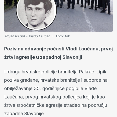
Trojanski put - Vlado Laučan
Foto:
fah
Poziv na odavanje počasti Vladi Laučanu, prvoj
žrtvi agresije u zapadnoj Slavoniji
Udruga hrvatske policije branitelja Pakrac-Lipik
poziva građane, hrvatske branitelje i suborce na
obilježavanje 35. godišnjice pogibije Vlade
Laučana, prvog hrvatskog policajca koji je kao
žrtva srbočetničke agresije stradao na području
zapadne Slavonije.