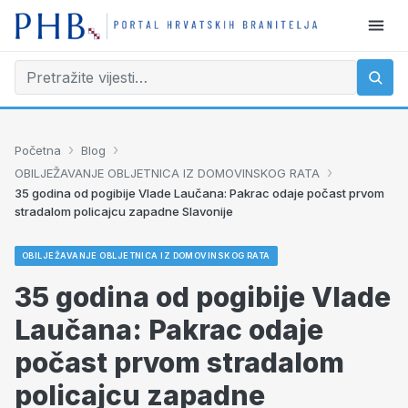
›
›
Početna
Blog
›
OBILJEŽAVANJE OBLJETNICA IZ DOMOVINSKOG RATA
35 godina od pogibije Vlade Laučana: Pakrac odaje počast prvom
stradalom policajcu zapadne Slavonije
OBILJEŽAVANJE OBLJETNICA IZ DOMOVINSKOG RATA
35 godina od pogibije Vlade
Laučana: Pakrac odaje
počast prvom stradalom
policajcu zapadne