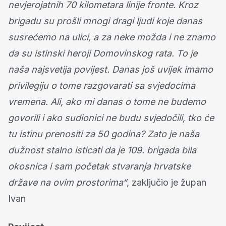
nevjerojatnih 70 kilometara linije fronte. Kroz
brigadu su prošli mnogi dragi ljudi koje danas
susrećemo na ulici, a za neke možda i ne znamo
da su istinski heroji Domovinskog rata. To je
naša najsvetija povijest. Danas još uvijek imamo
privilegiju o tome razgovarati sa svjedocima
vremena. Ali, ako mi danas o tome ne budemo
govorili i ako sudionici ne budu svjedočili, tko će
tu istinu prenositi za 50 godina? Zato je naša
dužnost stalno isticati da je 109. brigada bila
okosnica i sam početak stvaranja hrvatske
države na ovim prostorima“
, zaključio je župan
Ivan