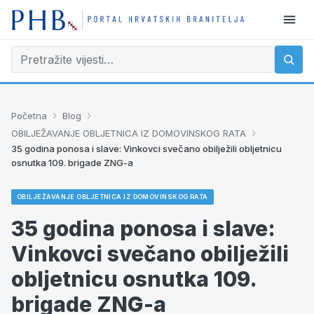
›
›
Početna
Blog
›
OBILJEŽAVANJE OBLJETNICA IZ DOMOVINSKOG RATA
35 godina ponosa i slave: Vinkovci svečano obilježili obljetnicu
osnutka 109. brigade ZNG-a
OBILJEŽAVANJE OBLJETNICA IZ DOMOVINSKOG RATA
35 godina ponosa i slave:
Vinkovci svečano obilježili
obljetnicu osnutka 109.
brigade ZNG-a