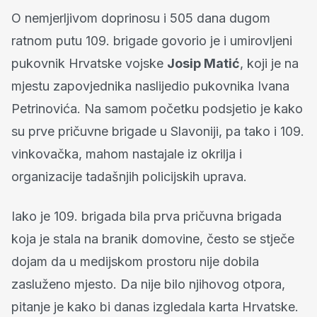
O nemjerljivom doprinosu i 505 dana dugom
ratnom putu 109. brigade govorio je i umirovljeni
pukovnik Hrvatske vojske
Josip Matić
, koji je na
mjestu zapovjednika naslijedio pukovnika Ivana
Petrinovića. Na samom početku podsjetio je kako
su prve pričuvne brigade u Slavoniji, pa tako i 109.
vinkovačka, mahom nastajale iz okrilja i
organizacije tadašnjih policijskih uprava.
Iako je 109. brigada bila prva pričuvna brigada
koja je stala na branik domovine, često se stječe
dojam da u medijskom prostoru nije dobila
zasluženo mjesto. Da nije bilo njihovog otpora,
pitanje je kako bi danas izgledala karta Hrvatske.