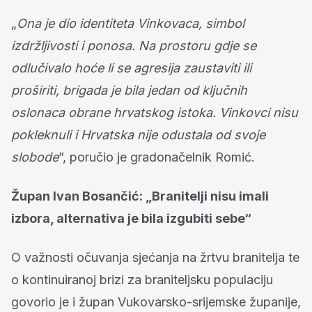
„
Ona je dio identiteta Vinkovaca, simbol
izdržljivosti i ponosa. Na prostoru gdje se
odlučivalo hoće li se agresija zaustaviti ili
proširiti, brigada je bila jedan od ključnih
oslonaca obrane hrvatskog istoka. Vinkovci nisu
pokleknuli i Hrvatska nije odustala od svoje
slobode
”, poručio je gradonačelnik Romić.
Župan Ivan Bosančić: „Branitelji nisu imali
izbora, alternativa je bila izgubiti sebe“
O važnosti očuvanja sjećanja na žrtvu branitelja te
o kontinuiranoj brizi za braniteljsku populaciju
govorio je i župan Vukovarsko-srijemske županije,