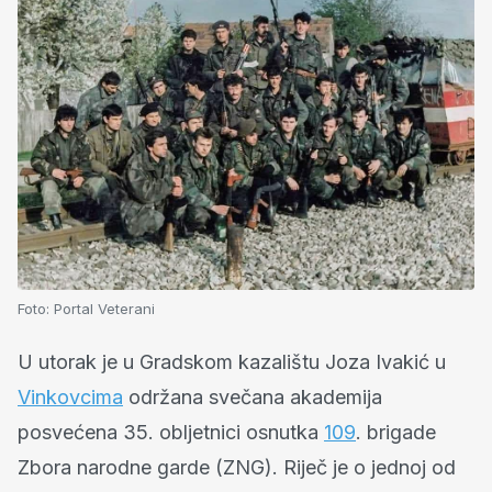
Foto:
Portal Veterani
U utorak je u Gradskom kazalištu Joza Ivakić u
Vinkovcima
održana svečana akademija
posvećena 35. obljetnici osnutka
109
. brigade
Zbora narodne garde (ZNG). Riječ je o jednoj od