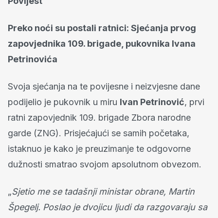
Povijest
Preko noći su postali ratnici: Sjećanja prvog
zapovjednika 109. brigade, pukovnika Ivana
Petrinovića
Svoja sjećanja na te povijesne i neizvjesne dane
podijelio je pukovnik u miru
Ivan Petrinović
, prvi
ratni zapovjednik 109. brigade Zbora narodne
garde (ZNG). Prisjećajući se samih početaka,
istaknuo je kako je preuzimanje te odgovorne
dužnosti smatrao svojom apsolutnom obvezom.
„
Sjetio me se tadašnji ministar obrane, Martin
Špegelj. Poslao je dvojicu ljudi da razgovaraju sa