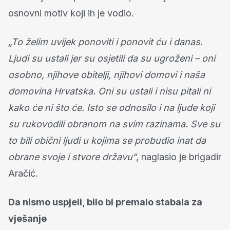
osnovni motiv koji ih je vodio.
„To želim uvijek ponoviti i ponovit ću i danas.
Ljudi su ustali jer su osjetili da su ugroženi – oni
osobno, njihove obitelji, njihovi domovi i naša
domovina Hrvatska. Oni su ustali i nisu pitali ni
kako će ni što će. Isto se odnosilo i na ljude koji
su rukovodili obranom na svim razinama. Sve su
to bili obični ljudi u kojima se probudio inat da
obrane svoje i stvore državu“
, naglasio je brigadir
Aračić.
Da nismo uspjeli, bilo bi premalo stabala za
vješanje