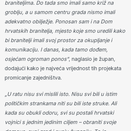
braniteljima. Do tada smo imali samo križ na
groblju, a u samom centru grada nismo imali
adekvatno obilježje. Ponosan sam i na Dom
hrvatskih branitelja, mjesto koje smo uredili kako
bi branitelji imali svoj prostor za okupljanje i
komunikaciju. I danas, kada tamo dođem,
osjećam ogroman ponos“
, naglasio je župan,
dodajući kako je najveća vrijednost tih projekata
promicanje zajedništva.
„U ratu nisu svi mislili isto. Nisu svi bili u istim
političkim strankama niti su bili iste struke. Ali
kada su obukli odoru, svi su postali hrvatski
vojnici s jednim jedinim ciljem – obraniti svoje