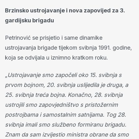
Brzinsko ustrojavanje i nova zapovijed za 3.
gardijsku brigadu
Petrinović se prisjetio i same dinamike
ustrojavanja brigade tijekom svibnja 1991. godine,
koja se odvijala u iznimno kratkom roku.
„
Ustrojavanje smo započeli oko 15. svibnja s
prvom bojnom, 20. svibnja uslijedila je druga, a
25. svibnja treća bojna. Konačno, 28. svibnja
ustrojili smo zapovjedništvo s pristožernim
postrojbama i samostalnim satnijama. Tog 28.
svibnja imali smo službeno formiranu brigadu.
Znam da sam izvijestio ministra obrane da smo