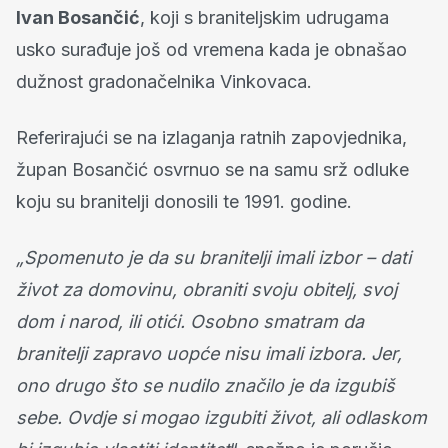
Ivan Bosančić
, koji s braniteljskim udrugama
usko surađuje još od vremena kada je obnašao
dužnost gradonačelnika Vinkovaca.
Referirajući se na izlaganja ratnih zapovjednika,
župan Bosančić osvrnuo se na samu srž odluke
koju su branitelji donosili te 1991. godine.
„Spomenuto je da su branitelji imali izbor – dati
život za domovinu, obraniti svoju obitelj, svoj
dom i narod, ili otići. Osobno smatram da
branitelji zapravo uopće nisu imali izbora. Jer,
ono drugo što se nudilo značilo je da izgubiš
sebe. Ovdje si mogao izgubiti život, ali odlaskom