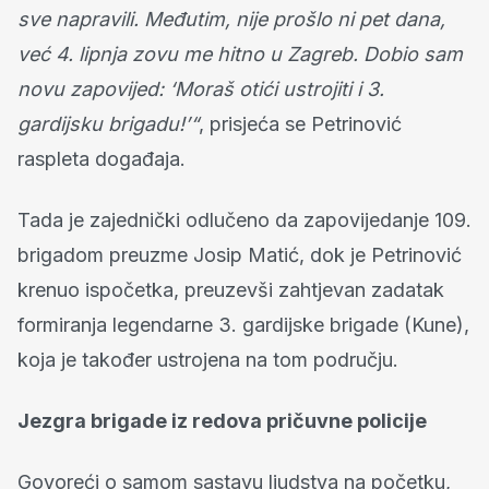
sve napravili. Međutim, nije prošlo ni pet dana,
već 4. lipnja zovu me hitno u Zagreb. Dobio sam
novu zapovijed: ‘Moraš otići ustrojiti i 3.
gardijsku brigadu!’“
, prisjeća se Petrinović
raspleta događaja.
Tada je zajednički odlučeno da zapovijedanje 109.
brigadom preuzme Josip Matić, dok je Petrinović
krenuo ispočetka, preuzevši zahtjevan zadatak
formiranja legendarne 3. gardijske brigade (Kune),
koja je također ustrojena na tom području.
Jezgra brigade iz redova pričuvne policije
Govoreći o samom sastavu ljudstva na početku,