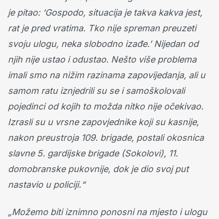
je pitao: ‘Gospodo, situacija je takva kakva jest,
rat je pred vratima. Tko nije spreman preuzeti
svoju ulogu, neka slobodno izađe.’ Nijedan od
njih nije ustao i odustao. Nešto više problema
imali smo na nižim razinama zapovijedanja, ali u
samom ratu iznjedrili su se i samoškolovali
pojedinci od kojih to možda nitko nije očekivao.
Izrasli su u vrsne zapovjednike koji su kasnije,
nakon preustroja 109. brigade, postali okosnica
slavne 5. gardijske brigade (Sokolovi), 11.
domobranske pukovnije, dok je dio svoj put
nastavio u policiji.“
„Možemo biti iznimno ponosni na mjesto i ulogu