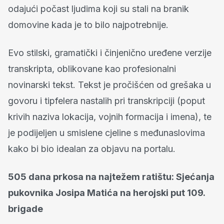
odajući počast ljudima koji su stali na branik
domovine kada je to bilo najpotrebnije.
Evo stilski, gramatički i činjenično uređene verzije
transkripta, oblikovane kao profesionalni
novinarski tekst. Tekst je pročišćen od grešaka u
govoru i tipfelera nastalih pri transkripciji (poput
krivih naziva lokacija, vojnih formacija i imena), te
je podijeljen u smislene cjeline s međunaslovima
kako bi bio idealan za objavu na portalu.
505 dana prkosa na najtežem ratištu: Sjećanja
pukovnika Josipa Matića na herojski put 109.
brigade