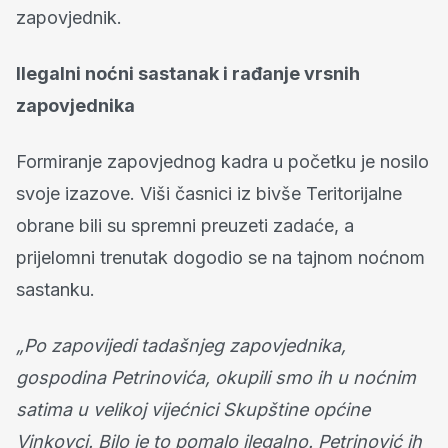
zapovjednik.
Ilegalni noćni sastanak i rađanje vrsnih
zapovjednika
Formiranje zapovjednog kadra u početku je nosilo
svoje izazove. Viši časnici iz bivše Teritorijalne
obrane bili su spremni preuzeti zadaće, a
prijelomni trenutak dogodio se na tajnom noćnom
sastanku.
„Po zapovijedi tadašnjeg zapovjednika,
gospodina Petrinovića, okupili smo ih u noćnim
satima u velikoj vijećnici Skupštine općine
Vinkovci. Bilo je to pomalo ilegalno. Petrinović ih