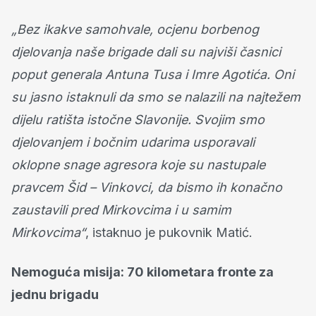
„Bez ikakve samohvale, ocjenu borbenog
djelovanja naše brigade dali su najviši časnici
poput generala Antuna Tusa i Imre Agotića. Oni
su jasno istaknuli da smo se nalazili na najtežem
dijelu ratišta istočne Slavonije. Svojim smo
djelovanjem i bočnim udarima usporavali
oklopne snage agresora koje su nastupale
pravcem Šid – Vinkovci, da bismo ih konačno
zaustavili pred Mirkovcima i u samim
Mirkovcima“
, istaknuo je pukovnik Matić.
Nemoguća misija: 70 kilometara fronte za
jednu brigadu