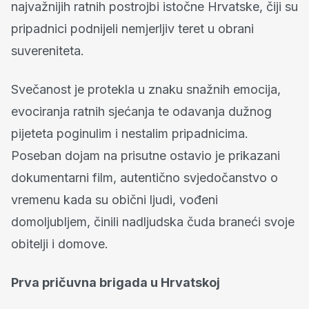
najvažnijih ratnih postrojbi istočne Hrvatske, čiji su
pripadnici podnijeli nemjerljiv teret u obrani
suvereniteta.
Svečanost je protekla u znaku snažnih emocija,
evociranja ratnih sjećanja te odavanja dužnog
pijeteta poginulim i nestalim pripadnicima.
Poseban dojam na prisutne ostavio je prikazani
dokumentarni film, autentično svjedočanstvo o
vremenu kada su obični ljudi, vođeni
domoljubljem, činili nadljudska čuda braneći svoje
obitelji i domove.
Prva pričuvna brigada u Hrvatskoj