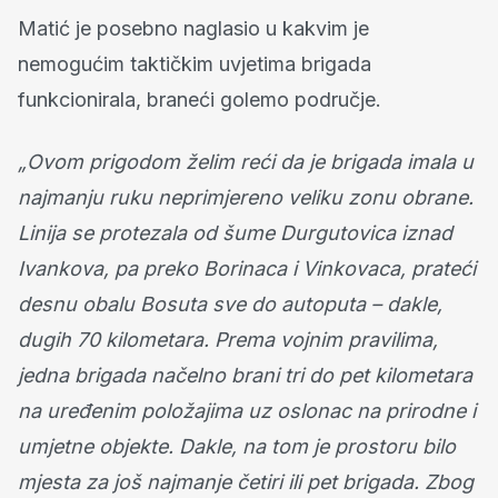
Matić je posebno naglasio u kakvim je
nemogućim taktičkim uvjetima brigada
funkcionirala, braneći golemo područje.
„Ovom prigodom želim reći da je brigada imala u
najmanju ruku neprimjereno veliku zonu obrane.
Linija se protezala od šume Durgutovica iznad
Ivankova, pa preko Borinaca i Vinkovaca, prateći
desnu obalu Bosuta sve do autoputa – dakle,
dugih 70 kilometara. Prema vojnim pravilima,
jedna brigada načelno brani tri do pet kilometara
na uređenim položajima uz oslonac na prirodne i
umjetne objekte. Dakle, na tom je prostoru bilo
mjesta za još najmanje četiri ili pet brigada. Zbog