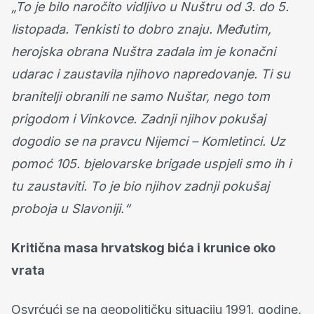
„To je bilo naročito vidljivo u Nuštru od 3. do 5.
listopada. Tenkisti to dobro znaju. Međutim,
herojska obrana Nuštra zadala im je konačni
udarac i zaustavila njihovo napredovanje. Ti su
branitelji obranili ne samo Nuštar, nego tom
prigodom i Vinkovce. Zadnji njihov pokušaj
dogodio se na pravcu Nijemci – Komletinci. Uz
pomoć 105. bjelovarske brigade uspjeli smo ih i
tu zaustaviti. To je bio njihov zadnji pokušaj
proboja u Slavoniji.“
Kritična masa hrvatskog bića i krunice oko
vrata
Osvrćući se na geopolitičku situaciju 1991. godine,