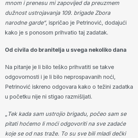
mnom i prenesu mi zapovijed da preuzmem
dužnost ustrojavanja 109. brigade Zbora
narodne garde“
, ispričao je Petrinović, dodajući
kako je s ponosom prihvatio taj zadatak.
Od civila do branitelja u svega nekoliko dana
Na pitanje je li bilo teško prihvatiti se takve
odgovornosti i je li bilo neprospavanih noći,
Petrinović iskreno odgovara kako o težini zadatka
u početku nije ni stigao razmišljati.
„
Tek kada sam ustrojio brigadu, počeo sam se
pitati hoćemo li moći odgovoriti na sve zadaće
koje se od nas traže. To su sve bili mladi dečki