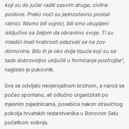
koji su do jučer radili sasvim druge, civilne
poslove. Preko noći su jednostavno postali
ratnici. Nismo bili vojnici, bili smo okupljeni
isključivo sa željom da obranimo svoje. Ti su
mladići imali hrabrosti odazvati se na zov
domovine. Bilo ih je oko dvije tisuće koji su se
tada dobrovoljno uključili u formiranje postrojbe“
,
naglasio je pukovnik.
Sve se odvijalo nevjerojatnom brzinom, a narod se
počeo spontano, ali odlučno organizirati po
mjesnim zajednicama, posebice nakon stravičnog
pokolja hrvatskih redarstvenika u Borovom Selu
početkom svibnja.