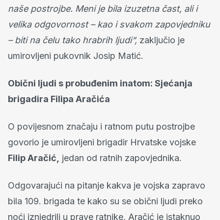
naše postrojbe. Meni je bila izuzetna čast, ali i
velika odgovornost – kao i svakom zapovjedniku
– biti na čelu tako hrabrih ljudi“,
zaključio je
umirovljeni pukovnik Josip Matić.
Obični ljudi s probuđenim inatom: Sjećanja
brigadira Filipa Aračića
O povijesnom značaju i ratnom putu postrojbe
govorio je umirovljeni brigadir Hrvatske vojske
Filip Aračić,
jedan od ratnih zapovjednika.
Odgovarajući na pitanje kakva je vojska zapravo
bila 109. brigada te kako su se obični ljudi preko
noći iznjedrili u prave ratnike, Aračić je istaknuo