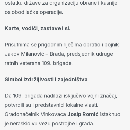
ostatku države za organizaciju obrane i kasnije
oslobodilačke operacije.
Karte, vodiči, zastave i sl.
Prisutnima se prigodnim riječima obratio i bojnik
Jakov Milanović – Brada, predsjednik udruge
ratnih veterana 109. brigade.
Simbol izdržljivosti i zajedništva
Da 109. brigada nadilazi isključivo vojni značaj,
potvrdili su i predstavnici lokalne vlasti.
Gradonačelnik Vinkovaca
Josip Romić
istaknuo
je neraskidivu vezu postrojbe i grada.