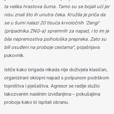
ta velika hrastova šuma. Tamo su se bojali ući jer
nisu znali što ih unutra čeka. Kružila je priča da
se u šumi nalazi 20 tisuća krvoločnih ‘Zengi’
(pripadnika ZNG-a) spremnih za napad, i to im je
bila nepremostiva psihološka prepreka. Zato su
bili osuđeni na proboje cestama“
, pojašnjava
pukovnik.
Ističe kako brigada nikada nije doživjela klasičan,
organizirani oklopni napad s potpunom podrškom
topništva i pješaštva. Agresor se radije služio
takozvanim nasilnim izviđanjima – pokušajima
proboja kako bi ispitali obranu.