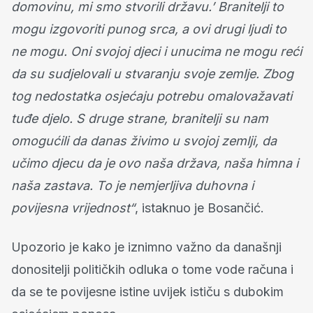
domovinu, mi smo stvorili državu.’ Branitelji to
mogu izgovoriti punog srca, a ovi drugi ljudi to
ne mogu. Oni svojoj djeci i unucima ne mogu reći
da su sudjelovali u stvaranju svoje zemlje. Zbog
tog nedostatka osjećaju potrebu omalovažavati
tuđe djelo. S druge strane, branitelji su nam
omogućili da danas živimo u svojoj zemlji, da
učimo djecu da je ovo naša država, naša himna i
naša zastava. To je nemjerljiva duhovna i
povijesna vrijednost“
, istaknuo je Bosančić.
Upozorio je kako je iznimno važno da današnji
donositelji političkih odluka o tome vode računa i
da se te povijesne istine uvijek ističu s dubokim