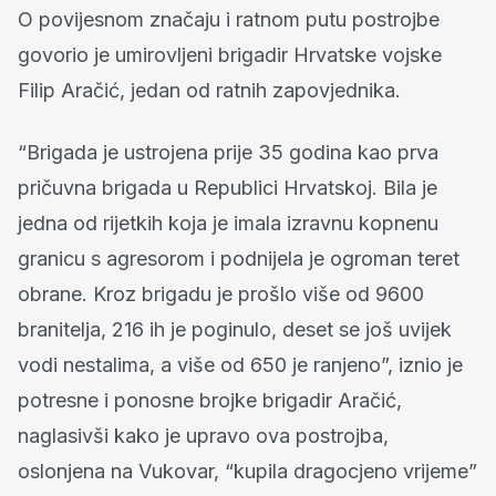
O povijesnom značaju i ratnom putu postrojbe
govorio je umirovljeni brigadir Hrvatske vojske
Filip Aračić, jedan od ratnih zapovjednika.
“Brigada je ustrojena prije 35 godina kao prva
pričuvna brigada u Republici Hrvatskoj. Bila je
jedna od rijetkih koja je imala izravnu kopnenu
granicu s agresorom i podnijela je ogroman teret
obrane. Kroz brigadu je prošlo više od 9600
branitelja, 216 ih je poginulo, deset se još uvijek
vodi nestalima, a više od 650 je ranjeno”, iznio je
potresne i ponosne brojke brigadir Aračić,
naglasivši kako je upravo ova postrojba,
oslonjena na Vukovar, “kupila dragocjeno vrijeme”