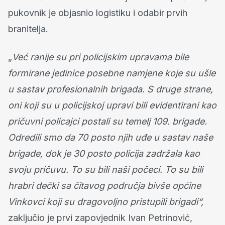
pukovnik je objasnio logistiku i odabir prvih
branitelja.
„
Već ranije su pri policijskim upravama bile
formirane jedinice posebne namjene koje su ušle
u sastav profesionalnih brigada. S druge strane,
oni koji su u policijskoj upravi bili evidentirani kao
pričuvni policajci postali su temelj 109. brigade.
Odredili smo da 70 posto njih uđe u sastav naše
brigade, dok je 30 posto policija zadržala kao
svoju pričuvu. To su bili naši počeci. To su bili
hrabri dečki sa čitavog područja bivše općine
Vinkovci koji su dragovoljno pristupili brigadi“,
zaključio je prvi zapovjednik Ivan Petrinović,