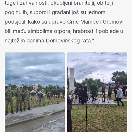
tuge i zahvalnosti, okupljeni branitelji, obitelji
poginulih, suborci i građani još su jednom
podsjetili kako su upravo Crne Mambe i Gromovi
bili među simbolima otpora, hrabrosti i pobjede u
najtežim danima Domovinskog rata.”