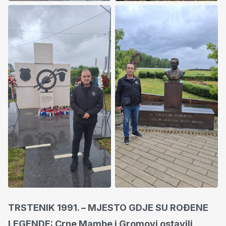
TRSTENIK 1991. – MJESTO GDJE SU ROĐENE
LEGENDE: Crne Mambe i Gromovi ostavili