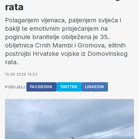
rata
Polaganjem vijenaca, paljenjem svijeća i
baklji te emotivnim prisjećanjem na
poginule branitelje obilježena je 35.
obljetnica Crnih Mambi i Gromova, elitnih
postrojbi Hrvatske vojske iz Domovinskog
rata.
15.05.2026 14:52
PODIJELI:
FACEBOOK
TWITTER
LINKEDIN