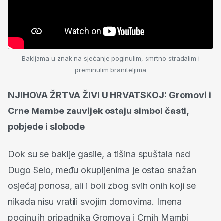
Bakljama u znak na sjećanje poginulim, smrtno stradalim i
preminulim braniteljima
NJIHOVA ŽRTVA ŽIVI U HRVATSKOJ: Gromovi i
Crne Mambe zauvijek ostaju simbol časti,
pobjede i slobode
Dok su se baklje gasile, a tišina spuštala nad
Dugo Selo, među okupljenima je ostao snažan
osjećaj ponosa, ali i boli zbog svih onih koji se
nikada nisu vratili svojim domovima. Imena
poginulih pripadnika Gromova i Crnih Mambi