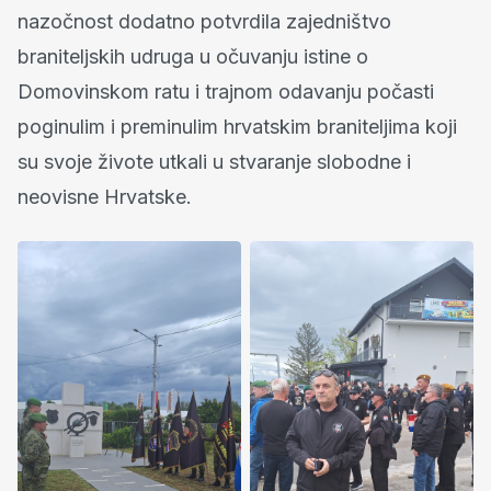
nazočnost dodatno potvrdila zajedništvo
braniteljskih udruga u očuvanju istine o
Domovinskom ratu i trajnom odavanju počasti
poginulim i preminulim hrvatskim braniteljima koji
su svoje živote utkali u stvaranje slobodne i
neovisne Hrvatske.