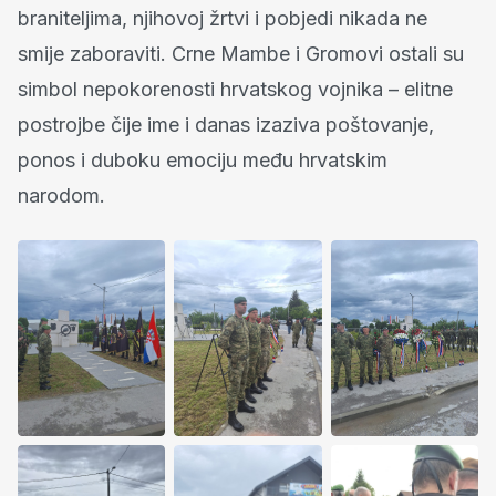
braniteljima, njihovoj žrtvi i pobjedi nikada ne
smije zaboraviti. Crne Mambe i Gromovi ostali su
simbol nepokorenosti hrvatskog vojnika – elitne
postrojbe čije ime i danas izaziva poštovanje,
ponos i duboku emociju među hrvatskim
narodom.