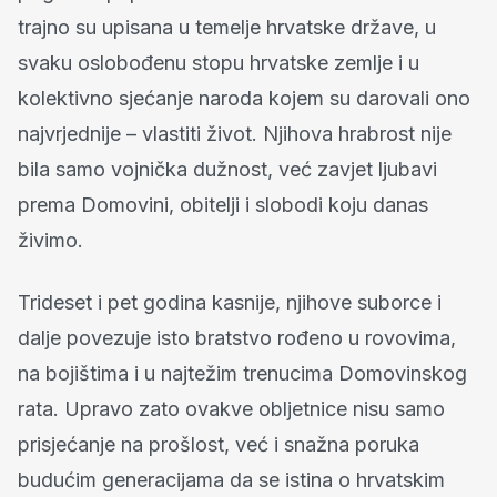
trajno su upisana u temelje hrvatske države, u
svaku oslobođenu stopu hrvatske zemlje i u
kolektivno sjećanje naroda kojem su darovali ono
najvrjednije – vlastiti život. Njihova hrabrost nije
bila samo vojnička dužnost, već zavjet ljubavi
prema Domovini, obitelji i slobodi koju danas
živimo.
Trideset i pet godina kasnije, njihove suborce i
dalje povezuje isto bratstvo rođeno u rovovima,
na bojištima i u najtežim trenucima Domovinskog
rata. Upravo zato ovakve obljetnice nisu samo
prisjećanje na prošlost, već i snažna poruka
budućim generacijama da se istina o hrvatskim