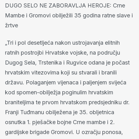
DUGO SELO NE ZABORAVLJA HEROJE: Crne
Mambe i Gromovi obilježili 35 godina ratne slave i
žrtve
„Tri i pol desetljeća nakon ustrojavanja elitnih
ratnih postrojbi Hrvatske vojske, na području
Dugog Sela, Trstenika i Rugvice odana je počast
hrvatskim vitezovima koji su stvarali i branili
državu. Polaganjem vijenaca i paljenjem svijeća
kod spomen-obilježja poginulim hrvatskim
braniteljima te prvom hrvatskom predsjedniku dr.
Franji Tuđmanu obilježena je 35. obljetnica
osnutka 1. pješačke bojne Crne mambe i 2.
gardijske brigade Gromovi. U ozračju ponosa,