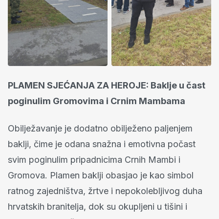
PLAMEN SJEĆANJA ZA HEROJE: Baklje u čast
poginulim Gromovima i Crnim Mambama
Obilježavanje je dodatno obilježeno paljenjem
baklji, čime je odana snažna i emotivna počast
svim poginulim pripadnicima Crnih Mambi i
Gromova. Plamen baklji obasjao je kao simbol
ratnog zajedništva, žrtve i nepokolebljivog duha
hrvatskih branitelja, dok su okupljeni u tišini i