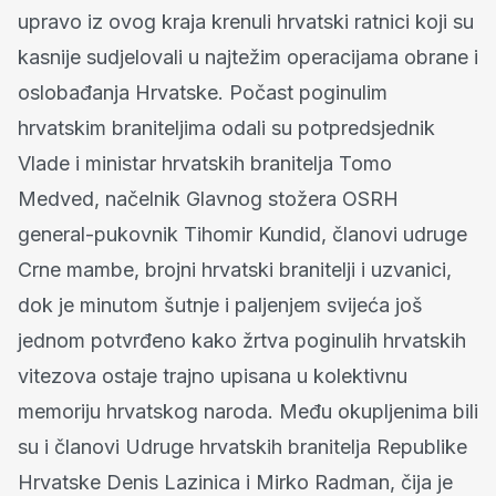
upravo iz ovog kraja krenuli hrvatski ratnici koji su
kasnije sudjelovali u najtežim operacijama obrane i
oslobađanja Hrvatske. Počast poginulim
hrvatskim braniteljima odali su potpredsjednik
Vlade i ministar hrvatskih branitelja Tomo
Medved, načelnik Glavnog stožera OSRH
general-pukovnik Tihomir Kundid, članovi udruge
Crne mambe, brojni hrvatski branitelji i uzvanici,
dok je minutom šutnje i paljenjem svijeća još
jednom potvrđeno kako žrtva poginulih hrvatskih
vitezova ostaje trajno upisana u kolektivnu
memoriju hrvatskog naroda. Među okupljenima bili
su i članovi Udruge hrvatskih branitelja Republike
Hrvatske Denis Lazinica i Mirko Radman, čija je