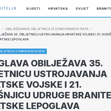
VIJESTI
HRVATSKA
SVIJET
BRANIT
›
›
OBILJEŽAVANJE OBLJETNICA IZ DOMOVINSKOG RATA
LJEŽAVA 35. OBLJETNICU USTROJAVANJA HRVATSKE VOJSKE I 21. GOD
VATSKE LEPOGLAVA
OBLJETNICA IZ DOMOVINSKOG RATA
GLAVA OBILJEŽAVA 35.
ETNICU USTROJAVANJA
TSKE VOJSKE I 21.
ŠNJICU UDRUGE BRANITE
TSKE LEPOGLAVA