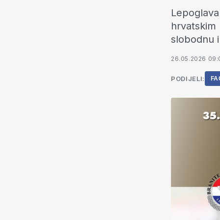
Lepoglava 
hrvatskim 
slobodnu i
26.05.2026 09:
PODIJELI:
FA