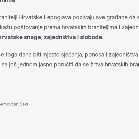
ranitelji Hrvatske Lepoglava pozivaju sve građane da 
kažu poštovanje prema hrvatskim braniteljima i zajedn
hrvatske snage, zajedništva i slobode
.
e toga dana biti mjesto sjećanja, ponosa i zajedništv
se još jednom jasno poručiti da se žrtva hrvatskih bran
Šemovčan Šeki