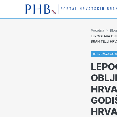
›
Početna
Blog
LEPOGLAVA OBI
BRANITELJI HR
OBILJEŽAVANJE 
LEPO
OBLJ
HRVA
GODI
HRVA