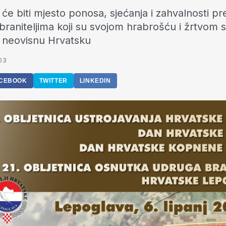
će biti mjesto ponosa, sjećanja i zahvalnosti p
braniteljima koji su svojom hrabrošću i žrtvom s
 neovisnu Hrvatsku
03
CEBOOK
TWITTER
LINKEDIN