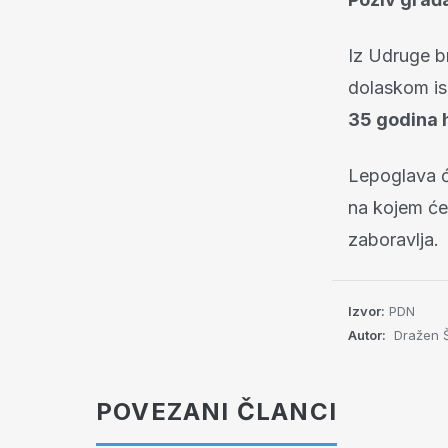
Iz Udruge b
dolaskom is
35 godina 
Lepoglava ć
na kojem će 
zaboravlja.
Izvor:
PDN
Autor:
Dražen 
POVEZANI ČLANCI