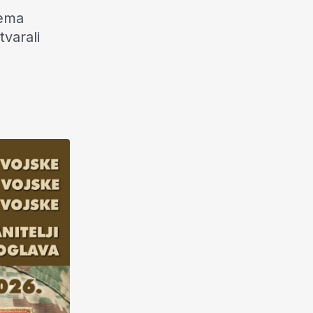
rema
tvarali