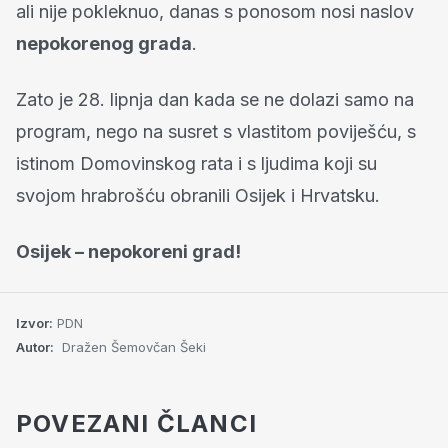
ali nije pokleknuo, danas s ponosom nosi naslov
nepokorenog grada
.
Zato je 28. lipnja dan kada se ne dolazi samo na
program, nego na susret s vlastitom poviješću, s
istinom Domovinskog rata i s ljudima koji su
svojom hrabrošću obranili Osijek i Hrvatsku.
Osijek – nepokoreni grad!
Izvor:
PDN
Autor:
Dražen Šemovčan Šeki
POVEZANI ČLANCI