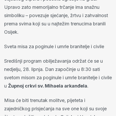
Upravo zato memorijalno trčanje ima snažnu
simboliku – povezuje sjećanje, žrtvu i zahvalnost
prema svima koji su u najtežim trenucima branili
Osijek.
Sveta misa za poginule i umrle branitelje i civile
Središnji program obilježavanja održat će se u
nedjelju, 28. lipnja. Dan započinje u 8:30 sati
svetom misom za poginule i umrle branitelje i civile
u
Župnoj crkvi sv. Mihaela arkanđela
.
Misa će biti trenutak molitve, pijeteta i
zajedničkog prisjećanja na sve one koji su svoje