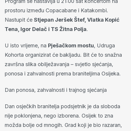
Program se nastavlja u 21:00 sat koncertom na
prostoru između Copacabane i Katakombi.
Nastupit će
Stjepan Jeršek Štef, Vlatka Kopić
Tena, Igor Delač i TS Žitna Polja
.
U isto vrijeme, na
Pješačkom mostu
, Udruga
Kohorta organizirat će bakljadu. Bit će to snažna
završna slika obilježavanja – svjetlo sjećanja,
ponosa i zahvalnosti prema braniteljima Osijeka.
Dan ponosa, zahvalnosti i trajnog sjećanja
Dan osječkih branitelja podsjetnik je da sloboda
nije poklonjena, nego izborena. Osijek to zna
možda bolje od mnogih. Grad koji je bio razaran,