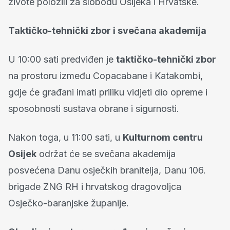
živote položili za slobodu Osijeka i Hrvatske.
Taktičko-tehnički zbor i svečana akademija
U 10:00 sati predviđen je
taktičko-tehnički zbor
na prostoru između Copacabane i Katakombi,
gdje će građani imati priliku vidjeti dio opreme i
sposobnosti sustava obrane i sigurnosti.
Nakon toga, u 11:00 sati, u
Kulturnom centru
Osijek
održat će se svečana akademija
posvećena Danu osječkih branitelja, Danu 106.
brigade ZNG RH i hrvatskog dragovoljca
Osječko-baranjske županije.