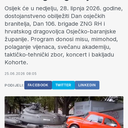
Osijek će u nedjelju, 28. lipnja 2026. godine,
dostojanstveno obilježiti Dan osječkih
branitelja, Dan 106. brigade ZNG RH i
hrvatskog dragovoljca Osječko-baranjske
županije. Program donosi misu, mimohod,
polaganje vijenaca, svečanu akademiju,
taktičko-tehnički zbor, koncert i bakljadu
Kohorte.
25.06.2026 08:05
PODIJELI:
FACEBOOK
TWITTER
LINKEDIN