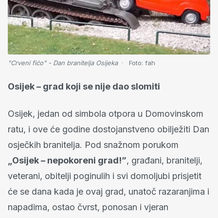
"Crveni fićo" - Dan branitelja Osijeka
Foto:
fah
Osijek – grad koji se nije dao slomiti
Osijek, jedan od simbola otpora u Domovinskom
ratu, i ove će godine dostojanstveno obilježiti Dan
osječkih branitelja. Pod snažnom porukom
„Osijek – nepokoreni grad!”
, građani, branitelji,
veterani, obitelji poginulih i svi domoljubi prisjetit
će se dana kada je ovaj grad, unatoč razaranjima i
napadima, ostao čvrst, ponosan i vjeran