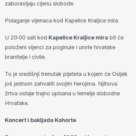
zaboravljaju cijenu slobode.
Polaganje vijenaca kod Kapelice Kraljice mira
U 20:00 sati kod
Kapelice Kraljice mira
bit će
položeni vijenci za poginule i umrle hrvatske
branitelje i civile.
To je središnji trenutak pijeteta u kojem će Osijek
još jednom zahvaliti svojim herojima. Njihova
žrtva ostaje trajno upisana u temelje slobodne
Hrvatske.
Koncert i bakljada Kohorte