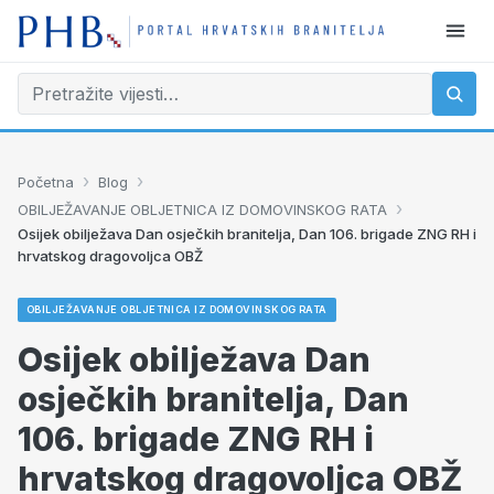
›
›
Početna
Blog
›
OBILJEŽAVANJE OBLJETNICA IZ DOMOVINSKOG RATA
Osijek obilježava Dan osječkih branitelja, Dan 106. brigade ZNG RH i
hrvatskog dragovoljca OBŽ
OBILJEŽAVANJE OBLJETNICA IZ DOMOVINSKOG RATA
Osijek obilježava Dan
osječkih branitelja, Dan
106. brigade ZNG RH i
hrvatskog dragovoljca OBŽ