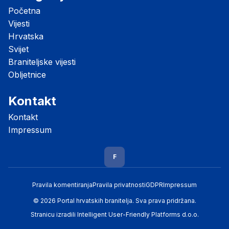
Početna
Vijesti
Hrvatska
Svijet
Braniteljske vijesti
Obljetnice
Kontakt
Kontakt
Impressum
F
Pravila komentiranja
Pravila privatnosti
GDPR
Impressum
© 2026 Portal hrvatskih branitelja. Sva prava pridržana.
Stranicu izradili
Intelligent User-Friendly Platforms d.o.o.