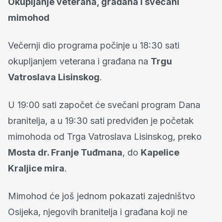
Okupljanje veterana, građana i svečani
mimohod
Večernji dio programa počinje u 18:30 sati
okupljanjem veterana i građana na
Trgu
Vatroslava Lisinskog
.
U 19:00 sati započet će svečani program Dana
branitelja, a u 19:30 sati predviđen je početak
mimohoda od Trga Vatroslava Lisinskog, preko
Mosta dr. Franje Tuđmana
, do
Kapelice
Kraljice mira
.
Mimohod će još jednom pokazati zajedništvo
Osijeka, njegovih branitelja i građana koji ne