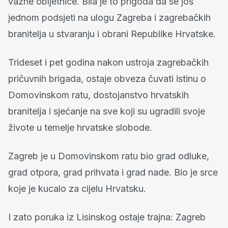
važne obljetnice. Bila je to prigoda da se još
jednom podsjeti na ulogu Zagreba i zagrebačkih
branitelja u stvaranju i obrani Republike Hrvatske.
Trideset i pet godina nakon ustroja zagrebačkih
pričuvnih brigada, ostaje obveza čuvati istinu o
Domovinskom ratu, dostojanstvo hrvatskih
branitelja i sjećanje na sve koji su ugradili svoje
živote u temelje hrvatske slobode.
Zagreb je u Domovinskom ratu bio grad odluke,
grad otpora, grad prihvata i grad nade. Bio je srce
koje je kucalo za cijelu Hrvatsku.
I zato poruka iz Lisinskog ostaje trajna: Zagreb