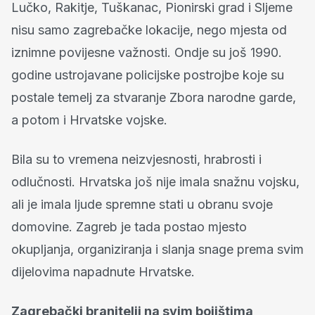
Lučko, Rakitje, Tuškanac, Pionirski grad i Sljeme
nisu samo zagrebačke lokacije, nego mjesta od
iznimne povijesne važnosti. Ondje su još 1990.
godine ustrojavane policijske postrojbe koje su
postale temelj za stvaranje Zbora narodne garde,
a potom i Hrvatske vojske.
Bila su to vremena neizvjesnosti, hrabrosti i
odlučnosti. Hrvatska još nije imala snažnu vojsku,
ali je imala ljude spremne stati u obranu svoje
domovine. Zagreb je tada postao mjesto
okupljanja, organiziranja i slanja snage prema svim
dijelovima napadnute Hrvatske.
Zagrebački branitelji na svim bojištima