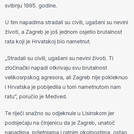
svibnju 1995. godine.
U tim napadima stradali su civili, ugašeni su nevini
životi, a Zagreb je još jednom osjetio brutalnost
rata koji je Hrvatskoj bio nametnut.
„Stradali su civili, ugašeni su nevini životi. Ti
zločinački napadi otkrivaju svu brutalnost
velikosrpskog agresora, ali Zagreb nije pokleknuo
i Hrvatska je pobijedila u tom nametnutom nam
ratu”, poručio je Medved.
Te riječi snažno su odjeknule u Lisinskom jer
podsjećaju na činjenicu da je Zagreb, unatoč
napadima, prijetnjama i ratnim okolnostima, ostao