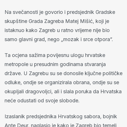
Na svečanosti je govorio i predsjednik Gradske
skupštine Grada Zagreba Matej Mišić, koji je
istaknuo kako Zagreb u ratno vrijeme nije bio
samo glavni grad, nego „mozak i srce otpora”.
Ta ocjena sažima povijesnu ulogu hrvatske
metropole u presudnim godinama stvaranja
države. U Zagrebu su se donosile ključne političke
odluke, ondje se organizirala obrana, ondje su se
okupljali dragovoljci, ali i slala poruka da Hrvatska
neće odustati od svoje slobode.
Izaslanik predsjednika Hrvatskog sabora, bojnik
Ante Deur, naglasio je kako je Zagreb bio temelj