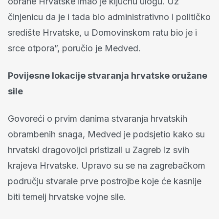
obrane Hrvatske imao je ključnu ulogu. Uz
činjenicu da je i tada bio administrativno i političko
središte Hrvatske, u Domovinskom ratu bio je i
srce otpora”, poručio je Medved.
Povijesne lokacije stvaranja hrvatske oružane
sile
Govoreći o prvim danima stvaranja hrvatskih
obrambenih snaga, Medved je podsjetio kako su
hrvatski dragovoljci pristizali u Zagreb iz svih
krajeva Hrvatske. Upravo su se na zagrebačkom
području stvarale prve postrojbe koje će kasnije
biti temelj hrvatske vojne sile.