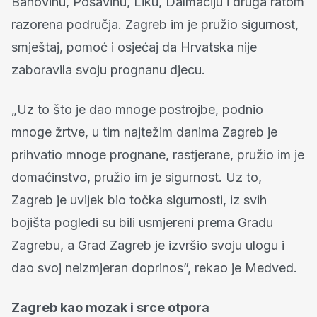
Banovinu, Posavinu, Liku, Dalmaciju i druga ratom
razorena područja. Zagreb im je pružio sigurnost,
smještaj, pomoć i osjećaj da Hrvatska nije
zaboravila svoju prognanu djecu.
„Uz to što je dao mnoge postrojbe, podnio
mnoge žrtve, u tim najtežim danima Zagreb je
prihvatio mnoge prognane, rastjerane, pružio im je
domaćinstvo, pružio im je sigurnost. Uz to,
Zagreb je uvijek bio točka sigurnosti, iz svih
bojišta pogledi su bili usmjereni prema Gradu
Zagrebu, a Grad Zagreb je izvršio svoju ulogu i
dao svoj neizmjeran doprinos”, rekao je Medved.
Zagreb kao mozak i srce otpora