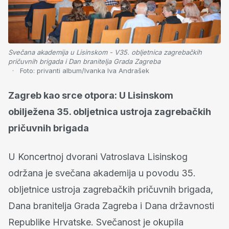
Svečana akademija u Lisinskom - V35. obljetnica zagrebačkih
pričuvnih brigada i Dan branitelja Grada Zagreba
Foto:
privanti album/Ivanka Iva Andrašek
Zagreb kao srce otpora: U Lisinskom
obilježena 35. obljetnica ustroja zagrebačkih
pričuvnih brigada
U Koncertnoj dvorani Vatroslava Lisinskog
održana je svečana akademija u povodu 35.
obljetnice ustroja zagrebačkih pričuvnih brigada,
Dana branitelja Grada Zagreba i Dana državnosti
Republike Hrvatske. Svečanost je okupila