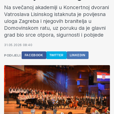
Na svečanoj akademiji u Koncertnoj dvorani
Vatroslava Lisinskog istaknuta je povijesna
uloga Zagreba i njegovih branitelja u
Domovinskom ratu, uz poruku da je glavni
grad bio srce otpora, sigurnosti i pobjede
31.05.2026 08:40
PODIJELI:
FACEBOOK
TWITTER
LINKEDIN