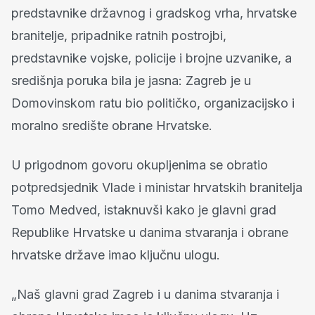
predstavnike državnog i gradskog vrha, hrvatske
branitelje, pripadnike ratnih postrojbi,
predstavnike vojske, policije i brojne uzvanike, a
središnja poruka bila je jasna: Zagreb je u
Domovinskom ratu bio političko, organizacijsko i
moralno središte obrane Hrvatske.
U prigodnom govoru okupljenima se obratio
potpredsjednik Vlade i ministar hrvatskih branitelja
Tomo Medved, istaknuvši kako je glavni grad
Republike Hrvatske u danima stvaranja i obrane
hrvatske države imao ključnu ulogu.
„Naš glavni grad Zagreb i u danima stvaranja i