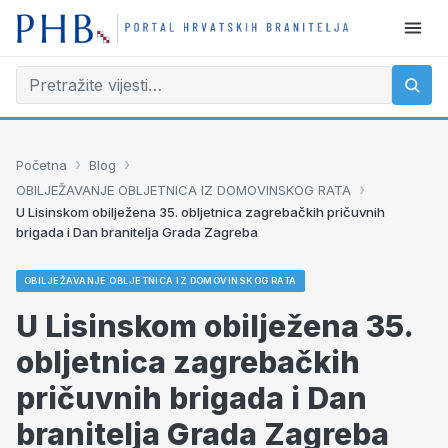
›
›
Početna
Blog
›
OBILJEŽAVANJE OBLJETNICA IZ DOMOVINSKOG RATA
U Lisinskom obilježena 35. obljetnica zagrebačkih pričuvnih
brigada i Dan branitelja Grada Zagreba
OBILJEŽAVANJE OBLJETNICA IZ DOMOVINSKOG RATA
U Lisinskom obilježena 35.
obljetnica zagrebačkih
pričuvnih brigada i Dan
branitelja Grada Zagreba