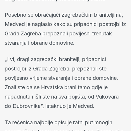
Posebno se obraćajući zagrebačkim braniteljima,
Medved je naglasio kako su pripadnici postrojbi iz
Grada Zagreba prepoznali povijesni trenutak
stvaranja i obrane domovine.
„I vi, dragi zagrebački branitelji, pripadnici
postrojbi iz Grada Zagreba, prepoznali ste
povijesno vrijeme stvaranja i obrane domovine.
Znali ste da se Hrvatska brani tamo gdje je
napadnuta i išli ste na sva bojišta, od Vukovara
do Dubrovnika”, istaknuo je Medved.
Ta rečenica najbolje opisuje ratni put mnogih