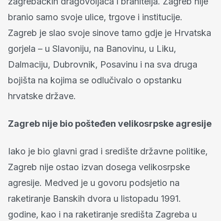
zagrebačkih dragovoljaca i branitelja. Zagreb nije
branio samo svoje ulice, trgove i institucije.
Zagreb je slao svoje sinove tamo gdje je Hrvatska
gorjela – u Slavoniju, na Banovinu, u Liku,
Dalmaciju, Dubrovnik, Posavinu i na sva druga
bojišta na kojima se odlučivalo o opstanku
hrvatske države.
Zagreb nije bio pošteđen velikosrpske agresije
Iako je bio glavni grad i središte državne politike,
Zagreb nije ostao izvan dosega velikosrpske
agresije. Medved je u govoru podsjetio na
raketiranje Banskih dvora u listopadu 1991.
godine, kao i na raketiranje središta Zagreba u