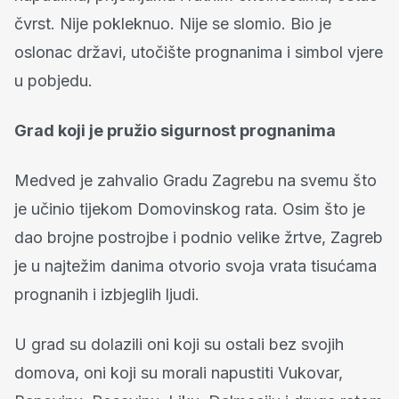
čvrst. Nije pokleknuo. Nije se slomio. Bio je
oslonac državi, utočište prognanima i simbol vjere
u pobjedu.
Grad koji je pružio sigurnost prognanima
Medved je zahvalio Gradu Zagrebu na svemu što
je učinio tijekom Domovinskog rata. Osim što je
dao brojne postrojbe i podnio velike žrtve, Zagreb
je u najtežim danima otvorio svoja vrata tisućama
prognanih i izbjeglih ljudi.
U grad su dolazili oni koji su ostali bez svojih
domova, oni koji su morali napustiti Vukovar,