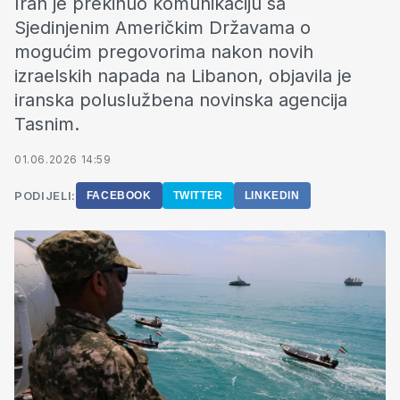
Iran je prekinuo komunikaciju sa
Sjedinjenim Američkim Državama o
mogućim pregovorima nakon novih
izraelskih napada na Libanon, objavila je
iranska poluslužbena novinska agencija
Tasnim.
01.06.2026 14:59
PODIJELI:
FACEBOOK
TWITTER
LINKEDIN