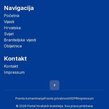
Navigacija
Početna
Vijesti
Hrvatska
Svijet
Braniteljske vijesti
Obljetnice
Kontakt
Kontakt
Impressum
F
Pravila komentiranja
Pravila privatnosti
GDPR
Impressum
© 2026 Portal hrvatskih branitelja. Sva prava pridržana.