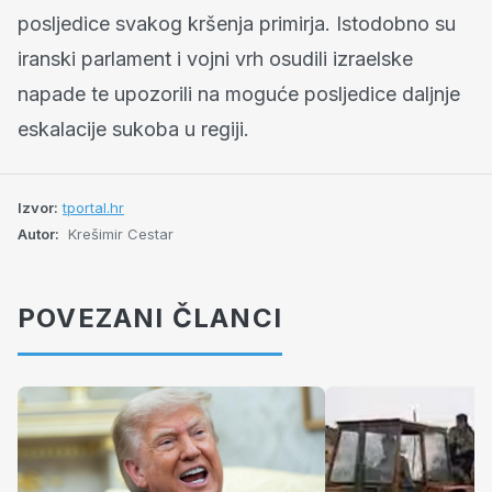
posljedice svakog kršenja primirja. Istodobno su
iranski parlament i vojni vrh osudili izraelske
napade te upozorili na moguće posljedice daljnje
eskalacije sukoba u regiji.
Izvor:
tportal.hr
Autor:
Krešimir Cestar
POVEZANI ČLANCI