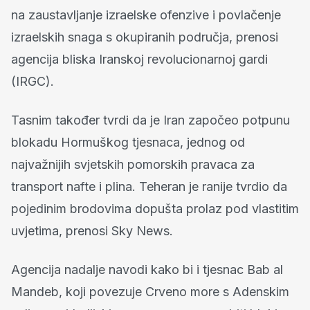
na zaustavljanje izraelske ofenzive i povlačenje
izraelskih snaga s okupiranih područja, prenosi
agencija bliska Iranskoj revolucionarnoj gardi
(IRGC).
Tasnim također tvrdi da je Iran započeo potpunu
blokadu Hormuškog tjesnaca, jednog od
najvažnijih svjetskih pomorskih pravaca za
transport nafte i plina. Teheran je ranije tvrdio da
pojedinim brodovima dopušta prolaz pod vlastitim
uvjetima, prenosi Sky News.
Agencija nadalje navodi kako bi i tjesnac Bab al
Mandeb, koji povezuje Crveno more s Adenskim