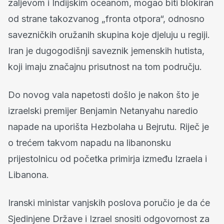
zaljevom i Indijskim oceanom, mogao biti blokiran
od strane takozvanog „fronta otpora“, odnosno
savezničkih oružanih skupina koje djeluju u regiji.
Iran je dugogodišnji saveznik jemenskih hutista,
koji imaju značajnu prisutnost na tom području.
Do novog vala napetosti došlo je nakon što je
izraelski premijer Benjamin Netanyahu naredio
napade na uporišta Hezbolaha u Bejrutu. Riječ je
o trećem takvom napadu na libanonsku
prijestolnicu od početka primirja između Izraela i
Libanona.
Iranski ministar vanjskih poslova poručio je da će
Sjedinjene Države i Izrael snositi odgovornost za