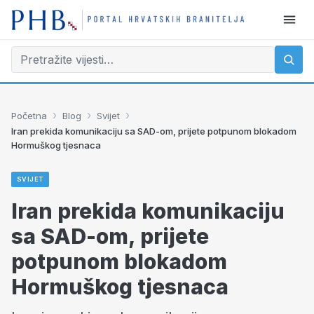
›
›
›
Početna
Blog
Svijet
Iran prekida komunikaciju sa SAD-om, prijete potpunom blokadom
Hormuškog tjesnaca
SVIJET
Iran prekida komunikaciju
sa SAD-om, prijete
potpunom blokadom
Hormuškog tjesnaca