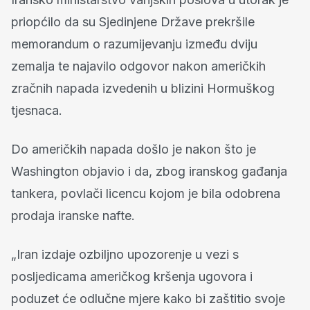
priopćilo da su Sjedinjene Države prekršile
memorandum o razumijevanju između dviju
zemalja te najavilo odgovor nakon američkih
zračnih napada izvedenih u blizini Hormuškog
tjesnaca.
Do američkih napada došlo je nakon što je
Washington objavio i da, zbog iranskog gađanja
tankera, povlači licencu kojom je bila odobrena
prodaja iranske nafte.
„Iran izdaje ozbiljno upozorenje u vezi s
posljedicama američkog kršenja ugovora i
poduzet će odlučne mjere kako bi zaštitio svoje