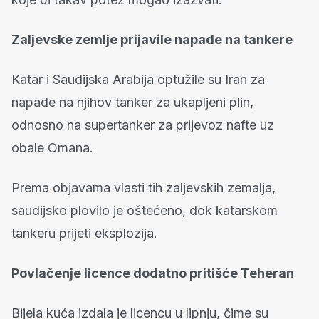
Zaljevske zemlje prijavile napade na tankere
Katar i Saudijska Arabija optužile su Iran za
napade na njihov tanker za ukapljeni plin,
odnosno na supertanker za prijevoz nafte uz
obale Omana.
Prema objavama vlasti tih zaljevskih zemalja,
saudijsko plovilo je oštećeno, dok katarskom
tankeru prijeti eksplozija.
Povlačenje licence dodatno pritišće Teheran
Bijela kuća izdala je licencu u lipnju, čime su