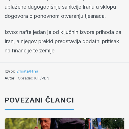
ublažene dugogodišnje sankcije Iranu u sklopu
dogovora o ponovnom otvaranju tjesnaca.
Izvoz nafte jedan je od ključnih izvora prihoda za
Iran, a njegov prekid predstavlja dodatni pritisak
na financije te zemlje.
Izvor:
24sata/Hina
Autor:
Obradio: K.F./PDN
POVEZANI ČLANCI