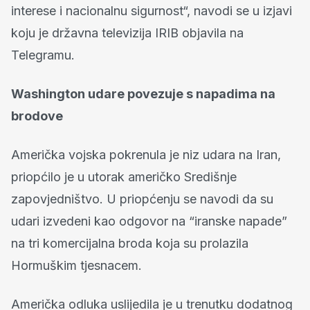
interese i nacionalnu sigurnost“, navodi se u izjavi
koju je državna televizija IRIB objavila na
Telegramu.
Washington udare povezuje s napadima na
brodove
Američka vojska pokrenula je niz udara na Iran,
priopćilo je u utorak američko Središnje
zapovjedništvo. U priopćenju se navodi da su
udari izvedeni kao odgovor na “iranske napade”
na tri komercijalna broda koja su prolazila
Hormuškim tjesnacem.
Američka odluka uslijedila je u trenutku dodatnog