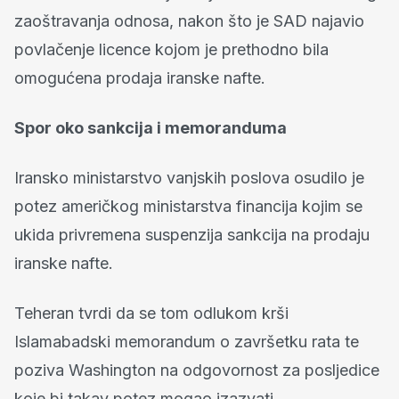
zaoštravanja odnosa, nakon što je SAD najavio
povlačenje licence kojom je prethodno bila
omogućena prodaja iranske nafte.
Spor oko sankcija i memoranduma
Iransko ministarstvo vanjskih poslova osudilo je
potez američkog ministarstva financija kojim se
ukida privremena suspenzija sankcija na prodaju
iranske nafte.
Teheran tvrdi da se tom odlukom krši
Islamabadski memorandum o završetku rata te
poziva Washington na odgovornost za posljedice
koje bi takav potez mogao izazvati.