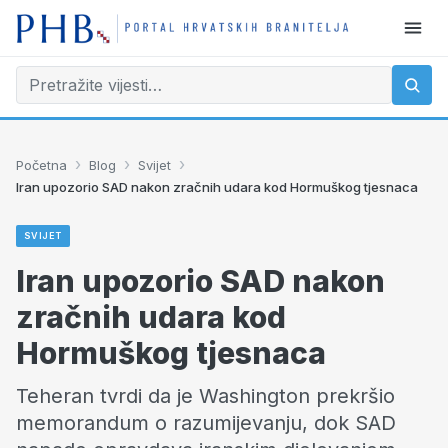
›
›
›
Početna
Blog
Svijet
Iran upozorio SAD nakon zračnih udara kod Hormuškog tjesnaca
SVIJET
Iran upozorio SAD nakon
zračnih udara kod
Hormuškog tjesnaca
Teheran tvrdi da je Washington prekršio
memorandum o razumijevanju, dok SAD