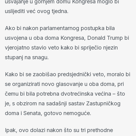
usvajanje u gornjem domu Kongresa moglo bi
uslijediti već ovog tjedna.
Ako bi nakon parlamentarnog postupka bila
usvojena u oba doma Kongresa, Donald Trump bi
vjerojatno stavio veto kako bi spriječio njezin
stupanj na snagu.
Kako bi se zaobišao predsjednički veto, moralo bi
se organizirati novo glasovanje u oba doma, pri
čemu bi bila potrebna dvotrećinska većina – što
je, s obzirom na sadašnji sastav Zastupničkog
doma i Senata, gotovo nemoguće.
Ipak, ovo dolazi nakon što su tri prethodne