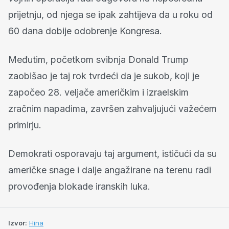
prijetnju, od njega se ipak zahtijeva da u roku od
60 dana dobije odobrenje Kongresa.
Međutim, početkom svibnja Donald Trump
zaobišao je taj rok tvrdeći da je sukob, koji je
započeo 28. veljače američkim i izraelskim
zračnim napadima, završen zahvaljujući važećem
primirju.
Demokrati osporavaju taj argument, ističući da su
američke snage i dalje angažirane na terenu radi
provođenja blokade iranskih luka.
Izvor:
Hina