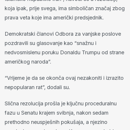
koja ipak, prije svega, ima simboličan značaj zbog
prava veta koje ima američki predsjednik.
Demokratski članovi Odbora za vanjske poslove
pozdravili su glasovanje kao “snažnu i
nedvosmislenu poruku Donaldu Trumpu od strane
američkog naroda”.
“Vrijeme je da se okonča ovaj nezakoniti i izrazito
nepopularan rat”, dodali su.
Slična rezolucija prošla je ključnu proceduralnu
fazu u Senatu krajem svibnja, nakon sedam
prethodno neuspješnih pokušaja, a njezino