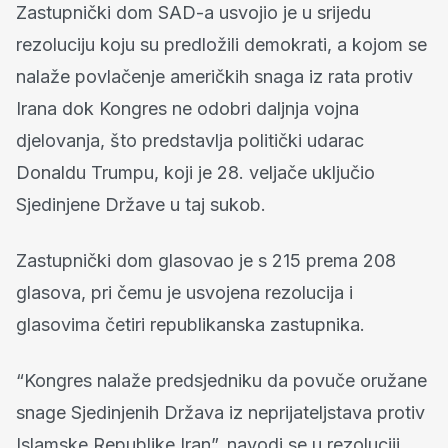
Zastupnički dom SAD-a usvojio je u srijedu
rezoluciju koju su predložili demokrati, a kojom se
nalaže povlačenje američkih snaga iz rata protiv
Irana dok Kongres ne odobri daljnja vojna
djelovanja, što predstavlja politički udarac
Donaldu Trumpu, koji je 28. veljače uključio
Sjedinjene Države u taj sukob.
Zastupnički dom glasovao je s 215 prema 208
glasova, pri čemu je usvojena rezolucija i
glasovima četiri republikanska zastupnika.
“Kongres nalaže predsjedniku da povuče oružane
snage Sjedinjenih Država iz neprijateljstava protiv
Islamske Republike Iran”, navodi se u rezoluciji,