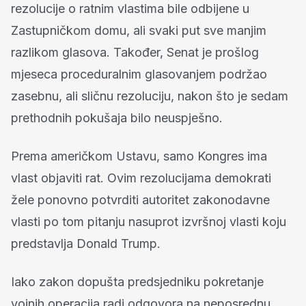
rezolucije o ratnim vlastima bile odbijene u
Zastupničkom domu, ali svaki put sve manjim
razlikom glasova. Također, Senat je prošlog
mjeseca proceduralnim glasovanjem podržao
zasebnu, ali sličnu rezoluciju, nakon što je sedam
prethodnih pokušaja bilo neuspješno.
Prema američkom Ustavu, samo Kongres ima
vlast objaviti rat. Ovim rezolucijama demokrati
žele ponovno potvrditi autoritet zakonodavne
vlasti po tom pitanju nasuprot izvršnoj vlasti koju
predstavlja Donald Trump.
Iako zakon dopušta predsjedniku pokretanje
vojnih operacija radi odgovora na neposrednu