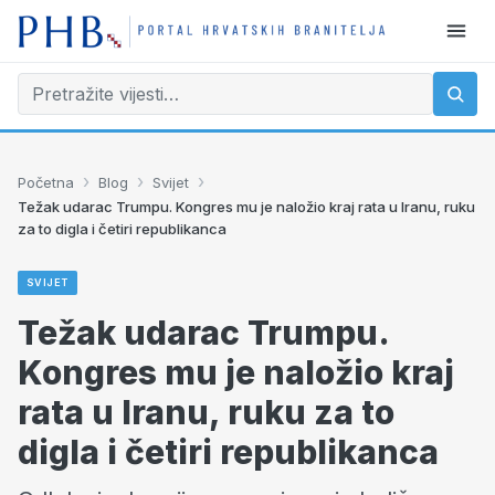
›
›
›
Početna
Blog
Svijet
Težak udarac Trumpu. Kongres mu je naložio kraj rata u Iranu, ruku
za to digla i četiri republikanca
SVIJET
Težak udarac Trumpu.
Kongres mu je naložio kraj
rata u Iranu, ruku za to
digla i četiri republikanca