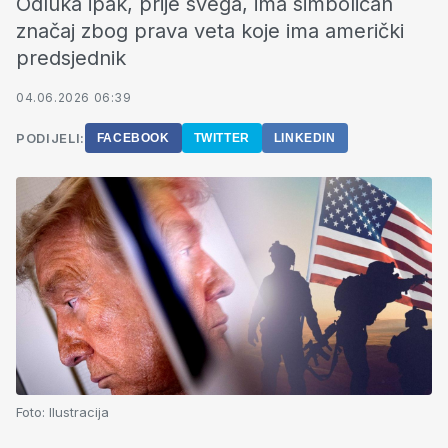
Odluka ipak, prije svega, ima simboličan
značaj zbog prava veta koje ima američki
predsjednik
04.06.2026 06:39
PODIJELI:
FACEBOOK
TWITTER
LINKEDIN
Foto:
Ilustracija