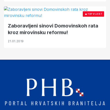
🔥
TOP VIJEST
Zaboravljeni sinovi Domovinskoh rata
kroz mirovinsku reformu!
21.01.2019