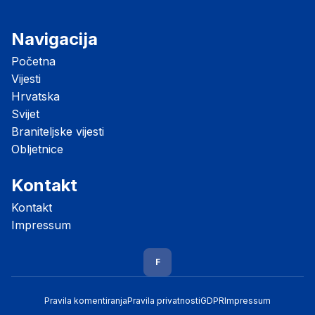
Navigacija
Početna
Vijesti
Hrvatska
Svijet
Braniteljske vijesti
Obljetnice
Kontakt
Kontakt
Impressum
F
Pravila komentiranja
Pravila privatnosti
GDPR
Impressum