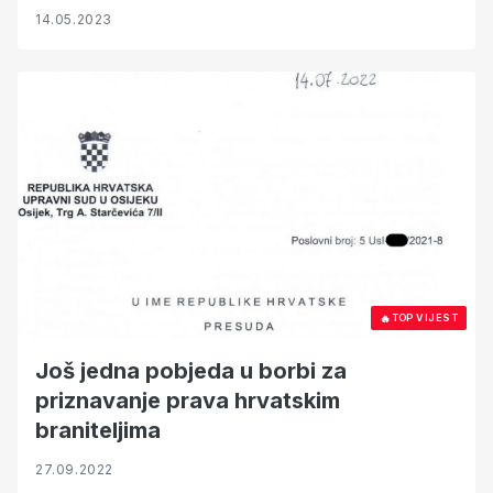
14.05.2023
🔥
TOP VIJEST
Još jedna pobjeda u borbi za
priznavanje prava hrvatskim
braniteljima
27.09.2022