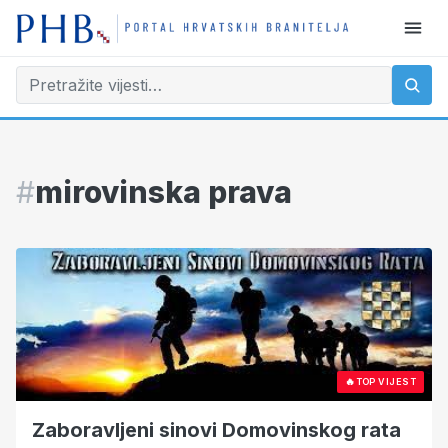
#
mirovinska prava
🔥
TOP VIJEST
Zaboravljeni sinovi Domovinskog rata