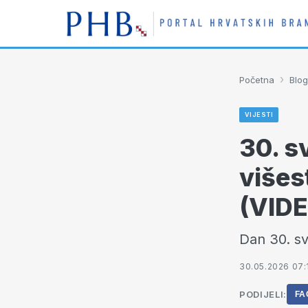
›
Početna
Blog
VIJESTI
30. s
višes
(VID
Dan 30. sv
30.05.2026 07:
PODIJELI:
FA