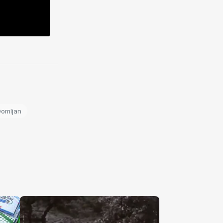
Domljan