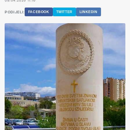
08.04.2026 11:16
PODIJELI:
FACEBOOK
TWITTER
LINKEDIN