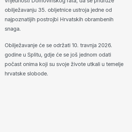
vrijednosti Domovinskog rata, da se pridruže
obilježavanju 35. obljetnice ustroja jedne od
najpoznatijih postrojbi Hrvatskih obrambenih
snaga.
Obilježavanje će se održati 10. travnja 2026.
godine u Splitu, gdje će se još jednom odati
počast onima koji su svoje živote utkali u temelje
hrvatske slobode.