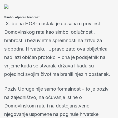
Simbol otpora i hrabrosti
IX. bojna HOS-a ostala je upisana u povijest
Domovinskog rata kao simbol odlučnosti,
hrabrosti i bezuvjetne spremnosti na žrtvu za
slobodnu Hrvatsku. Upravo zato ova obljetnica
nadilazi običan protokol – ona je podsjetnik na
vrijeme kada se stvarala država i kada su
pojedinci svojim životima branili njezin opstanak.
Poziv Udruge nije samo formalnost – to je poziv
na zajedništvo, na očuvanje istine o
Domovinskom ratu i na dostojanstveno
njegovanje uspomene na poginule hrvatske