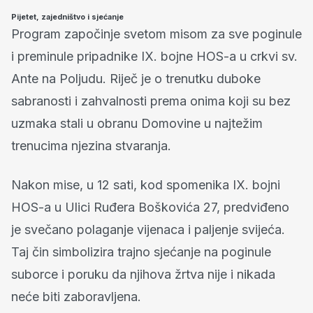
Pijetet, zajedništvo i sjećanje
Program započinje svetom misom za sve poginule
i preminule pripadnike IX. bojne HOS-a u crkvi sv.
Ante na Poljudu. Riječ je o trenutku duboke
sabranosti i zahvalnosti prema onima koji su bez
uzmaka stali u obranu Domovine u najtežim
trenucima njezina stvaranja.
Nakon mise, u 12 sati, kod spomenika IX. bojni
HOS-a u Ulici Ruđera Boškovića 27, predviđeno
je svečano polaganje vijenaca i paljenje svijeća.
Taj čin simbolizira trajno sjećanje na poginule
suborce i poruku da njihova žrtva nije i nikada
neće biti zaboravljena.