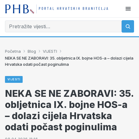
›
›
›
Početna
Blog
VIJESTI
NEKA SE NE ZABORAVI: 35. obljetnica IX. bojne HOS-a – dolazi cijela
Hrvatska odati počast poginulima
VIJESTI
NEKA SE NE ZABORAVI: 35.
obljetnica IX. bojne HOS-a
– dolazi cijela Hrvatska
odati počast poginulima