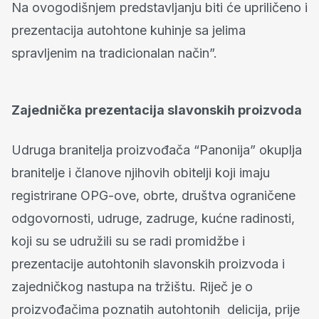
Na ovogodišnjem predstavljanju biti će upriličeno i
prezentacija autohtone kuhinje sa jelima
spravljenim na tradicionalan način”.
Zajednička prezentacija slavonskih proizvoda
Udruga branitelja proizvođača “Panonija” okuplja
branitelje i članove njihovih obitelji koji imaju
registrirane OPG-ove, obrte, društva ograničene
odgovornosti, udruge, zadruge, kućne radinosti,
koji su se udružili su se radi promidžbe i
prezentacije autohtonih slavonskih proizvoda i
zajedničkog nastupa na tržištu. Riječ je o
proizvođačima poznatih autohtonih delicija, prije