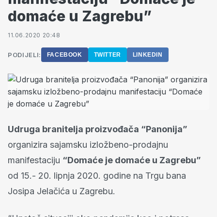
domaće u Zagrebu”
11.06.2020 20:48
PODIJELI:
FACEBOOK
TWITTER
LINKEDIN
Udruga branitelja proizvođača “Panonija”
organizira sajamsku izložbeno-prodajnu
manifestaciju
“Domaće je domaće u Zagrebu”
od 15.- 20. lipnja 2020. godine na Trgu bana
Josipa Jelačića u Zagrebu.