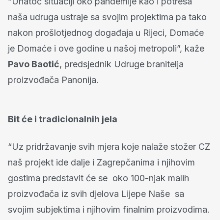
“Unatoč situaciji oko pandemije kao i potresa
naša udruga ustraje sa svojim projektima pa tako
nakon prošlotjednog događaja u Rijeci, Domaće
je Domaće i ove godine u našoj metropoli”, kaže
Pavo Baotić
, predsjednik Udruge branitelja
proizvođača Panonija.
Bit će i tradicionalnih jela
“Uz pridržavanje svih mjera koje nalaže stožer CZ
naš projekt ide dalje i Zagrepčanima i njihovim
gostima predstavit će se oko 100-njak malih
proizvođača iz svih djelova Lijepe Naše sa
svojim subjektima i njihovim finalnim proizvodima.