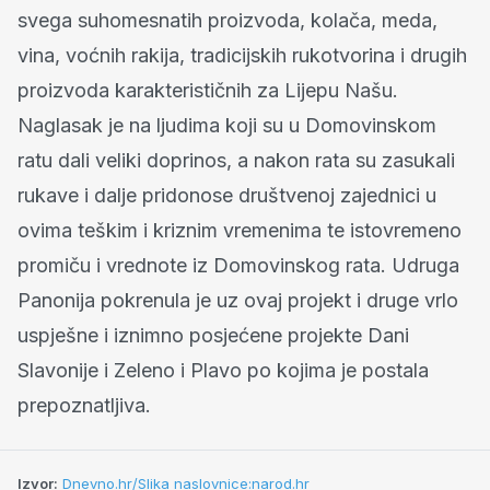
svega suhomesnatih proizvoda, kolača, meda,
vina, voćnih rakija, tradicijskih rukotvorina i drugih
proizvoda karakterističnih za Lijepu Našu.
Naglasak je na ljudima koji su u Domovinskom
ratu dali veliki doprinos, a nakon rata su zasukali
rukave i dalje pridonose društvenoj zajednici u
ovima teškim i kriznim vremenima te istovremeno
promiču i vrednote iz Domovinskog rata. Udruga
Panonija pokrenula je uz ovaj projekt i druge vrlo
uspješne i iznimno posjećene projekte Dani
Slavonije i Zeleno i Plavo po kojima je postala
prepoznatljiva.
Izvor:
Dnevno.hr/Slika naslovnice:narod.hr