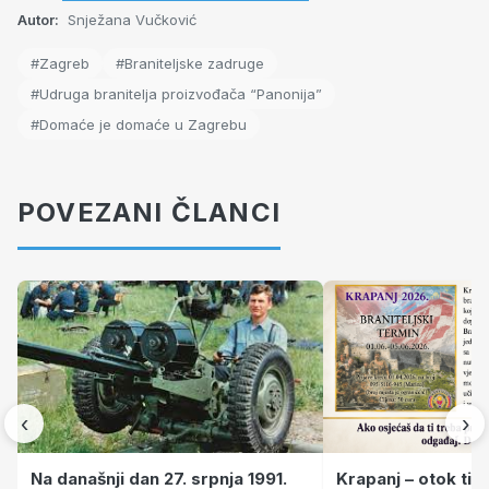
Autor:
Snježana Vučković
#Zagreb
#Braniteljske zadruge
#Udruga branitelja proizvođača “Panonija”
#Domaće je domaće u Zagrebu
POVEZANI ČLANCI
‹
›
Krapanj – otok tiš
Na današnji dan 27. srpnja 1991.