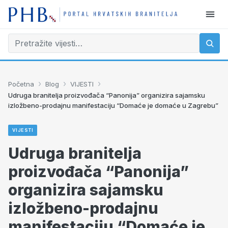
›
›
›
Početna
Blog
VIJESTI
Udruga branitelja proizvođača “Panonija” organizira sajamsku
izložbeno-prodajnu manifestaciju “Domaće je domaće u Zagrebu”
VIJESTI
Udruga branitelja
proizvođača “Panonija”
organizira sajamsku
izložbeno-prodajnu
manifestaciju “Domaće je