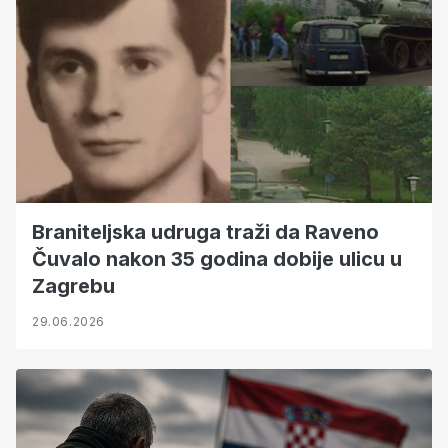
Braniteljska udruga traži da Raveno
Čuvalo nakon 35 godina dobije ulicu u
Zagrebu
29.06.2026