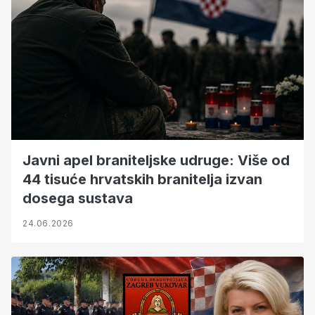
Javni apel braniteljske udruge: Više od
44 tisuće hrvatskih branitelja izvan
dosega sustava
24.06.2026