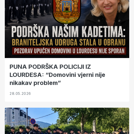
PUNA PODRŠKA POLICIJI IZ
LOURDESA: “Domovini vjerni nije
nikakav problem”
28.05.2026