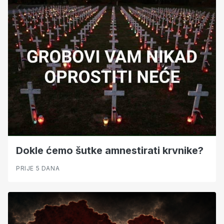
Dokle ćemo šutke amnestirati krvnike?
PRIJE 5 DANA