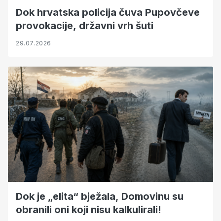
Dok hrvatska policija čuva Pupovčeve
provokacije, državni vrh šuti
29.07.2026
Dok je „elita“ bježala, Domovinu su
obranili oni koji nisu kalkulirali!