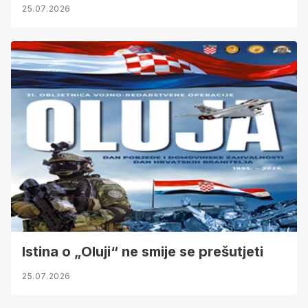
25.07.2026
Istina o „Oluji“ ne smije se prešutjeti
25.07.2026