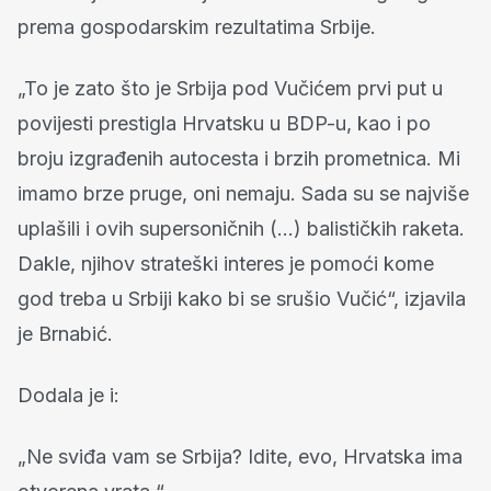
prema gospodarskim rezultatima Srbije.
„To je zato što je Srbija pod Vučićem prvi put u
povijesti prestigla Hrvatsku u BDP-u, kao i po
broju izgrađenih autocesta i brzih prometnica. Mi
imamo brze pruge, oni nemaju. Sada su se najviše
uplašili i ovih supersoničnih (…) balističkih raketa.
Dakle, njihov strateški interes je pomoći kome
god treba u Srbiji kako bi se srušio Vučić“, izjavila
je Brnabić.
Dodala je i:
„Ne sviđa vam se Srbija? Idite, evo, Hrvatska ima