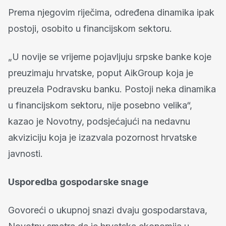
Prema njegovim riječima, određena dinamika ipak
postoji, osobito u financijskom sektoru.
„U novije se vrijeme pojavljuju srpske banke koje
preuzimaju hrvatske, poput AikGroup koja je
preuzela Podravsku banku. Postoji neka dinamika
u financijskom sektoru, nije posebno velika“,
kazao je Novotny, podsjećajući na nedavnu
akviziciju koja je izazvala pozornost hrvatske
javnosti.
Usporedba gospodarske snage
Govoreći o ukupnoj snazi dvaju gospodarstava,