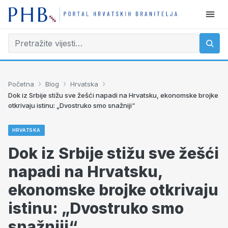
›
›
›
Početna
Blog
Hrvatska
Dok iz Srbije stižu sve žešći napadi na Hrvatsku, ekonomske brojke
otkrivaju istinu: „Dvostruko smo snažniji“
HRVATSKA
Dok iz Srbije stižu sve žešći
napadi na Hrvatsku,
ekonomske brojke otkrivaju
istinu: „Dvostruko smo
snažniji“