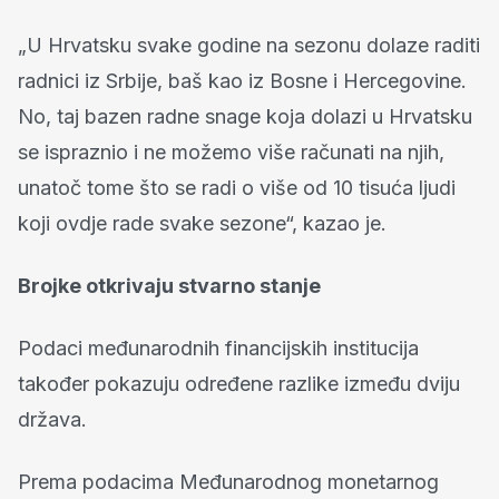
„U Hrvatsku svake godine na sezonu dolaze raditi
radnici iz Srbije, baš kao iz Bosne i Hercegovine.
No, taj bazen radne snage koja dolazi u Hrvatsku
se ispraznio i ne možemo više računati na njih,
unatoč tome što se radi o više od 10 tisuća ljudi
koji ovdje rade svake sezone“, kazao je.
Brojke otkrivaju stvarno stanje
Podaci međunarodnih financijskih institucija
također pokazuju određene razlike između dviju
država.
Prema podacima Međunarodnog monetarnog