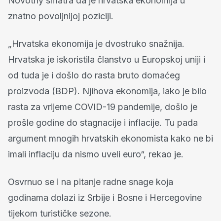
Novotny smatra da je hrvatska ekonomija u
znatno povoljnijoj poziciji.
„Hrvatska ekonomija je dvostruko snažnija.
Hrvatska je iskoristila članstvo u Europskoj uniji i
od tuda je i došlo do rasta bruto domaćeg
proizvoda (BDP). Njihova ekonomija, iako je bilo
rasta za vrijeme COVID-19 pandemije, došlo je
prošle godine do stagnacije i inflacije. Tu pada
argument mnogih hrvatskih ekonomista kako ne bi
imali inflaciju da nismo uveli euro“, rekao je.
Osvrnuo se i na pitanje radne snage koja
godinama dolazi iz Srbije i Bosne i Hercegovine
tijekom turističke sezone.