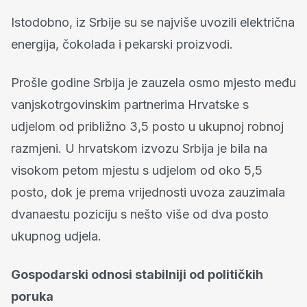
Istodobno, iz Srbije su se najviše uvozili električna
energija, čokolada i pekarski proizvodi.
Prošle godine Srbija je zauzela osmo mjesto među
vanjskotrgovinskim partnerima Hrvatske s
udjelom od približno 3,5 posto u ukupnoj robnoj
razmjeni. U hrvatskom izvozu Srbija je bila na
visokom petom mjestu s udjelom od oko 5,5
posto, dok je prema vrijednosti uvoza zauzimala
dvanaestu poziciju s nešto više od dva posto
ukupnog udjela.
Gospodarski odnosi stabilniji od političkih
poruka