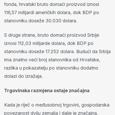
fonda, hrvatski bruto domaći proizvod iznosi
116,57 milijardi američkih dolara, dok BDP po
stanovniku doseže 30.030 dolara.
S druge strane, bruto domaći proizvod Srbije
iznosi 112,03 milijarde dolara, dok BDP po
stanovniku doseže 17.252 dolara. Budući da Srbija
ima znatno veći broj stanovnika od Hrvatske,
razlika u pokazatelju po stanovniku dodatno
dolazi do izražaja.
Trgovinska razmjena ostaje značajna
Kada je riječ o međusobnoj trgovini, gospodarska
povezanost dviju zemalja i dalje je značajna.