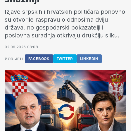
Izjave srpskih i hrvatskih političara ponovno
su otvorile raspravu o odnosima dviju
država, no gospodarski pokazatelji i
poslovna suradnja otkrivaju drukčiju sliku.
02.06.2026 08:08
PODIJELI:
FACEBOOK
TWITTER
LINKEDIN