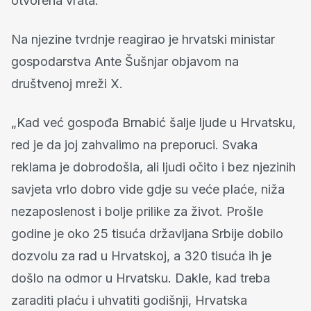
otvorena vrata.“
Na njezine tvrdnje reagirao je hrvatski ministar
gospodarstva Ante Šušnjar objavom na
društvenoj mreži X.
„Kad već gospođa Brnabić šalje ljude u Hrvatsku,
red je da joj zahvalimo na preporuci. Svaka
reklama je dobrodošla, ali ljudi očito i bez njezinih
savjeta vrlo dobro vide gdje su veće plaće, niža
nezaposlenost i bolje prilike za život. Prošle
godine je oko 25 tisuća državljana Srbije dobilo
dozvolu za rad u Hrvatskoj, a 320 tisuća ih je
došlo na odmor u Hrvatsku. Dakle, kad treba
zaraditi plaću i uhvatiti godišnji, Hrvatska