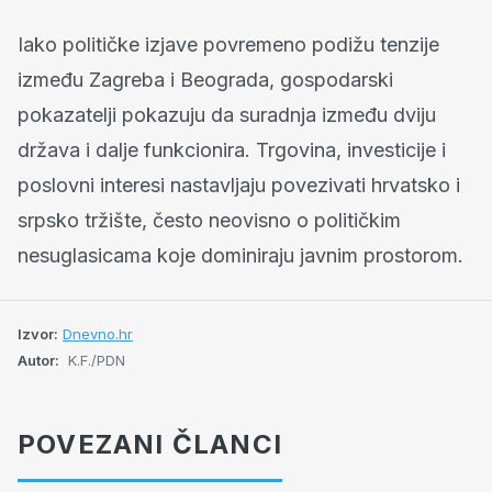
Iako političke izjave povremeno podižu tenzije
između Zagreba i Beograda, gospodarski
pokazatelji pokazuju da suradnja između dviju
država i dalje funkcionira. Trgovina, investicije i
poslovni interesi nastavljaju povezivati hrvatsko i
srpsko tržište, često neovisno o političkim
nesuglasicama koje dominiraju javnim prostorom.
Izvor:
Dnevno.hr
Autor:
K.F./PDN
POVEZANI ČLANCI