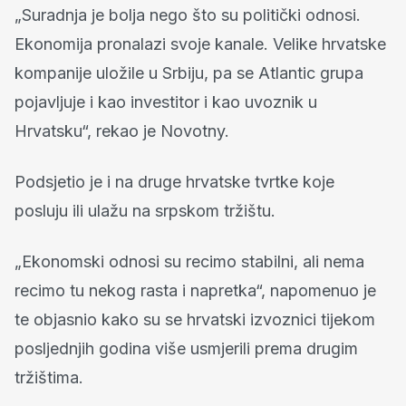
„Suradnja je bolja nego što su politički odnosi.
Ekonomija pronalazi svoje kanale. Velike hrvatske
kompanije uložile u Srbiju, pa se Atlantic grupa
pojavljuje i kao investitor i kao uvoznik u
Hrvatsku“, rekao je Novotny.
Podsjetio je i na druge hrvatske tvrtke koje
posluju ili ulažu na srpskom tržištu.
„Ekonomski odnosi su recimo stabilni, ali nema
recimo tu nekog rasta i napretka“, napomenuo je
te objasnio kako su se hrvatski izvoznici tijekom
posljednjih godina više usmjerili prema drugim
tržištima.