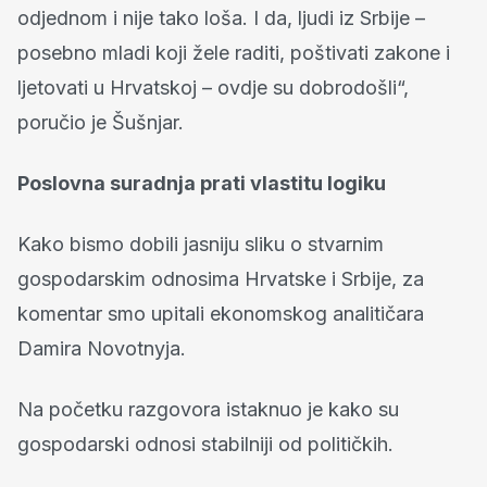
odjednom i nije tako loša. I da, ljudi iz Srbije –
posebno mladi koji žele raditi, poštivati zakone i
ljetovati u Hrvatskoj – ovdje su dobrodošli“,
poručio je Šušnjar.
Poslovna suradnja prati vlastitu logiku
Kako bismo dobili jasniju sliku o stvarnim
gospodarskim odnosima Hrvatske i Srbije, za
komentar smo upitali ekonomskog analitičara
Damira Novotnyja.
Na početku razgovora istaknuo je kako su
gospodarski odnosi stabilniji od političkih.