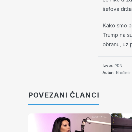
šefova držav
Kako smo pi
Trump na su
obranu, uz 
Izvor:
PDN
Autor:
Krešimir
POVEZANI ČLANCI