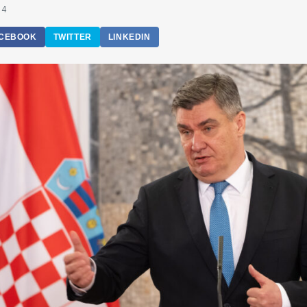
24
CEBOOK
TWITTER
LINKEDIN