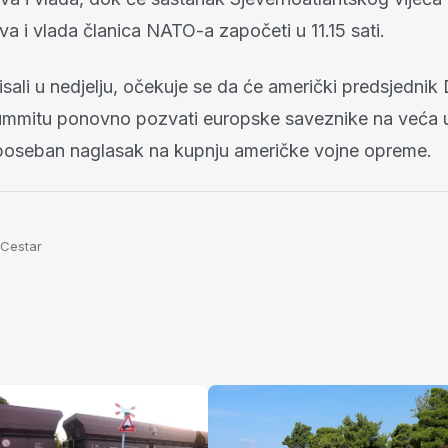
a i vlada članica NATO-a započeti u 11.15 sati.
sali u nedjelju, očekuje se da će američki predsjednik
mmitu ponovno pozvati europske saveznike na veća u
poseban naglasak na kupnju američke vojne opreme.
 Cestar