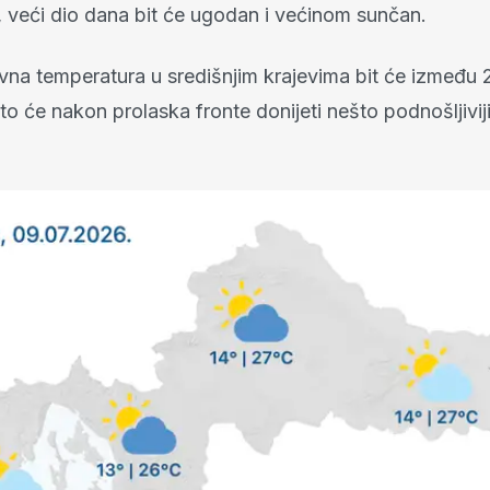
 veći dio dana bit će ugodan i većinom sunčan.
vna temperatura u središnjim krajevima bit će između 2
to će nakon prolaska fronte donijeti nešto podnošljiviji