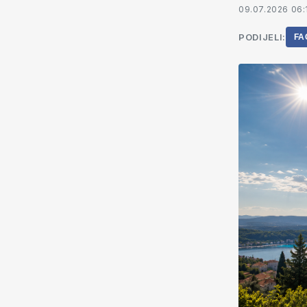
09.07.2026 06:
PODIJELI:
FA