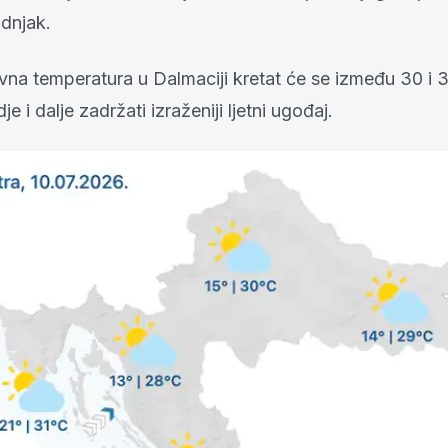
dnjak.
vna temperatura u Dalmaciji kretat će se između 30 i 3
e i dalje zadržati izraženiji ljetni ugođaj.