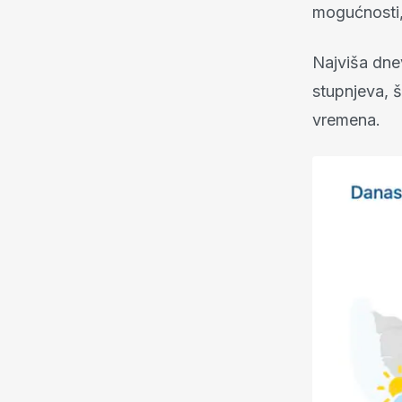
mogućnosti,
Najviša dne
stupnjeva, š
vremena.