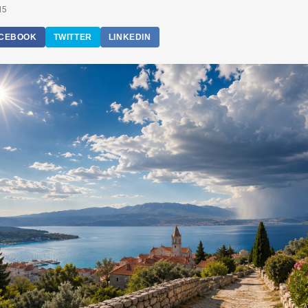
15
CEBOOK
TWITTER
LINKEDIN