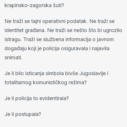
krapinsko-zagorska šuti?
Ne traži se tajni operativni podatak. Ne traži se
identitet građana. Ne traži se nešto što bi ugrozilo
istragu. Traži se službena informacija o javnom
događaju koji je policija osiguravala i najavila
snimati.
Je li bilo isticanja simbola bivše Jugoslavije i
totalitarnog komunističkog režima?
Je li policija to evidentirala?
Je li postupala?