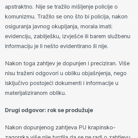
apstraktno. Nije se tražilo mišljenje policije o
komunizmu. Tražilo se ono što bi policija, nakon
osiguranja javnog okupljanja, morala imati:
evidenciju, zabilješku, izvješće ili barem službenu
informaciju je li nešto evidentirano ili nije.
Nakon toga zahtjev je dopunjen i preciziran. Više
nisu traženi odgovori u obliku objašnjenja, nego
isključivo postojeći dokumenti i informacije u
materijaliziranom obliku.
Drugi odgovor: rok se produžuje
Nakon dopunjenog zahtjeva PU krapinsko-
zagorska više nije tvrdila da se ne radi o zahtjevu