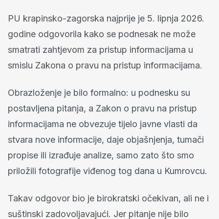
PU krapinsko-zagorska najprije je 5. lipnja 2026.
godine odgovorila kako se podnesak ne može
smatrati zahtjevom za pristup informacijama u
smislu Zakona o pravu na pristup informacijama.
Obrazloženje je bilo formalno: u podnesku su
postavljena pitanja, a Zakon o pravu na pristup
informacijama ne obvezuje tijelo javne vlasti da
stvara nove informacije, daje objašnjenja, tumači
propise ili izrađuje analize, samo zato što smo
priložili fotografije viđenog tog dana u Kumrovcu.
Takav odgovor bio je birokratski očekivan, ali ne i
suštinski zadovoljavajući. Jer pitanje nije bilo