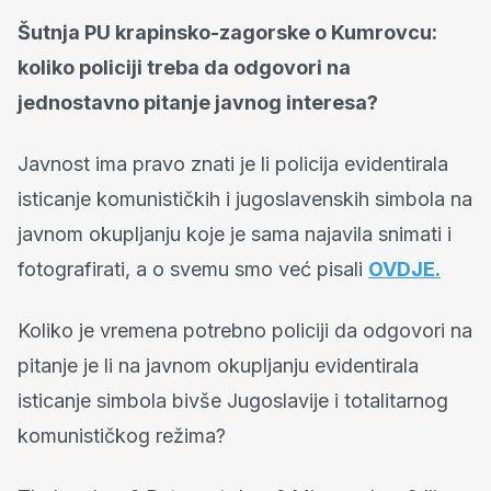
Šutnja PU krapinsko-zagorske o Kumrovcu:
koliko policiji treba da odgovori na
jednostavno pitanje javnog interesa?
Javnost ima pravo znati je li policija evidentirala
isticanje komunističkih i jugoslavenskih simbola na
javnom okupljanju koje je sama najavila snimati i
fotografirati, a o svemu smo već pisali
OVDJE.
Koliko je vremena potrebno policiji da odgovori na
pitanje je li na javnom okupljanju evidentirala
isticanje simbola bivše Jugoslavije i totalitarnog
komunističkog režima?