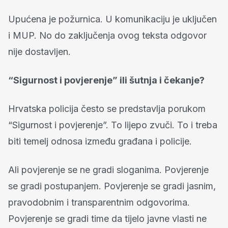
Upućena je požurnica. U komunikaciju je uključen
i MUP. No do zaključenja ovog teksta odgovor
nije dostavljen.
“Sigurnost i povjerenje” ili šutnja i čekanje?
Hrvatska policija često se predstavlja porukom
“Sigurnost i povjerenje”. To lijepo zvuči. To i treba
biti temelj odnosa između građana i policije.
Ali povjerenje se ne gradi sloganima. Povjerenje
se gradi postupanjem. Povjerenje se gradi jasnim,
pravodobnim i transparentnim odgovorima.
Povjerenje se gradi time da tijelo javne vlasti ne