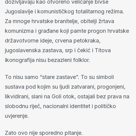
doživljavaju kao otvoreno veličanje bivše
Jugoslavije i komunističkog totalitarnog režima.
Za mnoge hrvatske branitelje, obitelji žrtava
komunizma i građane koji pamte progon hrvatske
državotvorne ideje, crvena petokraka,
jugoslavenska zastava, srp i čekić i Titova
ikonografija nisu bezazleni folklor.
To nisu samo “stare zastave”. To su simboli
sustava pod kojim su ljudi zatvarani, progonjeni,
likvidirani, slani na Goli otok, ostajali bez prava na
slobodnu riječ, nacionalni identitet i političko
uvjerenje.
Zato ovo nije sporedno pitanje.