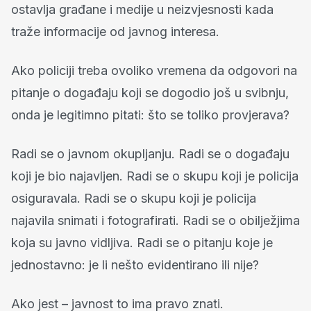
ostavlja građane i medije u neizvjesnosti kada
traže informacije od javnog interesa.
Ako policiji treba ovoliko vremena da odgovori na
pitanje o događaju koji se dogodio još u svibnju,
onda je legitimno pitati: što se toliko provjerava?
Radi se o javnom okupljanju. Radi se o događaju
koji je bio najavljen. Radi se o skupu koji je policija
osiguravala. Radi se o skupu koji je policija
najavila snimati i fotografirati. Radi se o obilježjima
koja su javno vidljiva. Radi se o pitanju koje je
jednostavno: je li nešto evidentirano ili nije?
Ako jest – javnost to ima pravo znati.