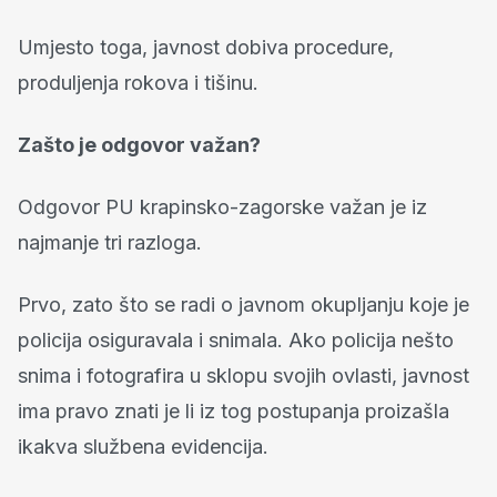
Umjesto toga, javnost dobiva procedure,
produljenja rokova i tišinu.
Zašto je odgovor važan?
Odgovor PU krapinsko-zagorske važan je iz
najmanje tri razloga.
Prvo, zato što se radi o javnom okupljanju koje je
policija osiguravala i snimala. Ako policija nešto
snima i fotografira u sklopu svojih ovlasti, javnost
ima pravo znati je li iz tog postupanja proizašla
ikakva službena evidencija.