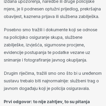
izdana upozorenja, naredbe ili druge policijske
mjere, je li podnesen optužni prijedlog, prekršajna
obavijest, kaznena prijava ili službena zabilješka.
Posebno smo tražili i dokumente koji se odnose
na policijsko osiguranje skupa, službene
zabilješke, izvješća, sigurnosne procjene,
evidencije postupanja te podatke vezane uz
snimanje i fotografiranje javnog okupljanja.
Drugim riječima, tražili smo ono što bi u uređenom
sustavu trebalo biti najnormalnije: službeni trag o
javnom događaju koji je policija osiguravala.
Prvi odgovor: to nije zahtjev, to su pitanja