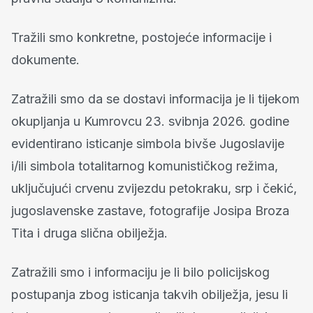
Tražili smo konkretne, postojeće informacije i
dokumente.
Zatražili smo da se dostavi informacija je li tijekom
okupljanja u Kumrovcu 23. svibnja 2026. godine
evidentirano isticanje simbola bivše Jugoslavije
i/ili simbola totalitarnog komunističkog režima,
uključujući crvenu zvijezdu petokraku, srp i čekić,
jugoslavenske zastave, fotografije Josipa Broza
Tita i druga slična obilježja.
Zatražili smo i informaciju je li bilo policijskog
postupanja zbog isticanja takvih obilježja, jesu li