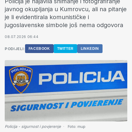
Policija je najavila snimanje i fotografiranje
javnog okupljanja u Kumrovcu, ali na pitanje
je li evidentirala komunističke i
jugoslavenske simbole još nema odgovora
08.07.2026 06:44
PODIJELI:
FACEBOOK
TWITTER
LINKEDIN
Policija - sigurnost i povjerenje
Foto:
mup