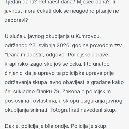
Tjedan dana? Petnaest dana? Mjesec dana? Ili
javnost mora čekati dok se neugodno pitanje ne
zaboravi?
U slučaju javnog okupljanja u Kumrovcu,
održanog 23. svibnja 2026. godine povodom tzv.
“Dana mladosti”, odgovor Policijske uprave
krapinsko-zagorske još se čeka. I to unatoč
činjenici da je upravo ta policijska uprava prije
održavanja skupa javno obavijestila građane kako
će, sukladno članku 79. Zakona o policijskim
poslovima i ovlastima, u sklopu osiguranja javnog
okupljanja snimati i fotografirati navedeni skup.
Dakle, policija je bila ondje. Policija je skup