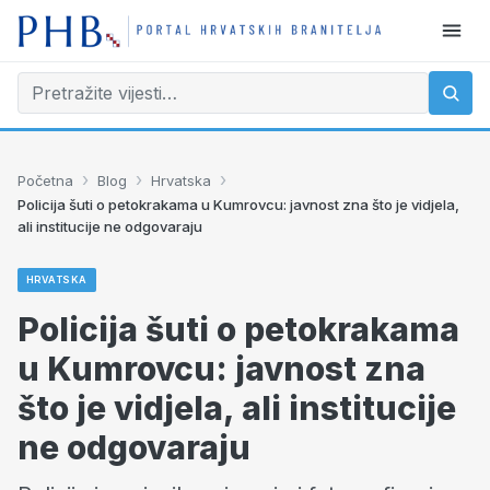
›
›
›
Početna
Blog
Hrvatska
Policija šuti o petokrakama u Kumrovcu: javnost zna što je vidjela,
ali institucije ne odgovaraju
HRVATSKA
Policija šuti o petokrakama
u Kumrovcu: javnost zna
što je vidjela, ali institucije
ne odgovaraju