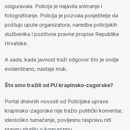
osiguravala. Policija je najavila snimanje i
fotografiranje. Policija je pozvala posjetitelje da
poštuju upute organizatora, naredbe policijskih
službenika i pozitivne pravne propise Republike
Hrvatske.
A sada, kada javnost traži odgovor što je ondje
evidentirano, nastaje muk.
Što smo tražili od PU krapinsko-zagorske?
Portal dnevnih novosti od Policijske uprave
krapinsko-zagorske nije tražio politički komentar,
ideološko tumačenje, povijesnu raspravu niti
pravnu studiju o komunizmu.