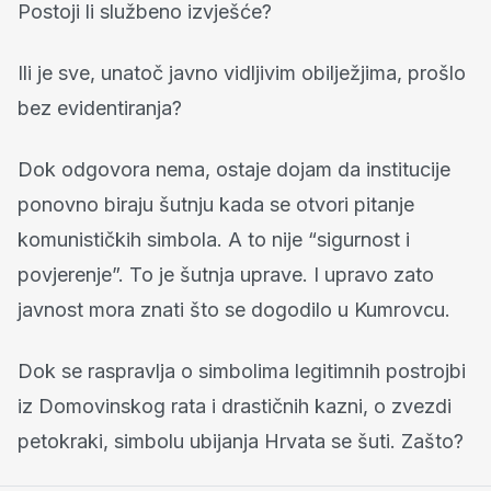
Postoji li službeno izvješće?
Ili je sve, unatoč javno vidljivim obilježjima, prošlo
bez evidentiranja?
Dok odgovora nema, ostaje dojam da institucije
ponovno biraju šutnju kada se otvori pitanje
komunističkih simbola. A to nije “sigurnost i
povjerenje”. To je šutnja uprave. I upravo zato
javnost mora znati što se dogodilo u Kumrovcu.
Dok se raspravlja o simbolima legitimnih postrojbi
iz Domovinskog rata i drastičnih kazni, o zvezdi
petokraki, simbolu ubijanja Hrvata se šuti. Zašto?