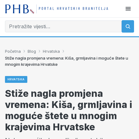
›
›
›
Početna
Blog
Hrvatska
Stiže nagla promjena vremena: Kiša, grmljavina i moguće štete u
mnogim krajevima Hrvatske
HRVATSKA
Stiže nagla promjena
vremena: Kiša, grmljavina i
moguće štete u mnogim
krajevima Hrvatske