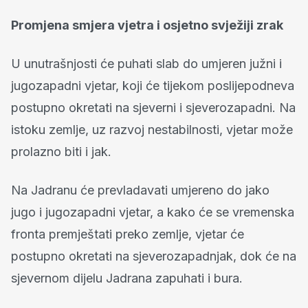
Promjena smjera vjetra i osjetno svježiji zrak
U unutrašnjosti će puhati slab do umjeren južni i
jugozapadni vjetar, koji će tijekom poslijepodneva
postupno okretati na sjeverni i sjeverozapadni. Na
istoku zemlje, uz razvoj nestabilnosti, vjetar može
prolazno biti i jak.
Na Jadranu će prevladavati umjereno do jako
jugo i jugozapadni vjetar, a kako će se vremenska
fronta premještati preko zemlje, vjetar će
postupno okretati na sjeverozapadnjak, dok će na
sjevernom dijelu Jadrana zapuhati i bura.