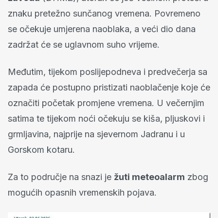
znaku pretežno sunčanog vremena. Povremeno
se očekuje umjerena naoblaka, a veći dio dana
zadržat će se uglavnom suho vrijeme.
Međutim, tijekom poslijepodneva i predvečerja sa
zapada će postupno pristizati naoblačenje koje će
označiti početak promjene vremena. U večernjim
satima te tijekom noći očekuju se kiša, pljuskovi i
grmljavina, najprije na sjevernom Jadranu i u
Gorskom kotaru.
Za to područje na snazi je
žuti meteoalarm
zbog
mogućih opasnih vremenskih pojava.