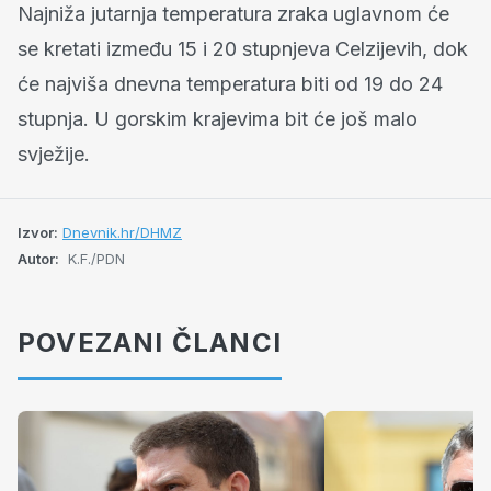
Najniža jutarnja temperatura zraka uglavnom će
se kretati između 15 i 20 stupnjeva Celzijevih, dok
će najviša dnevna temperatura biti od 19 do 24
stupnja. U gorskim krajevima bit će još malo
svježije.
Izvor:
Dnevnik.hr/DHMZ
Autor:
K.F./PDN
POVEZANI ČLANCI