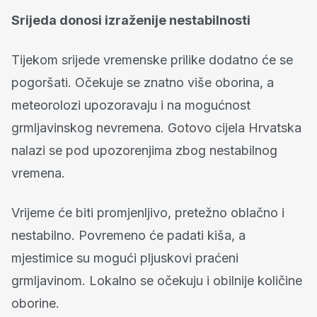
Srijeda donosi izraženije nestabilnosti
Tijekom srijede vremenske prilike dodatno će se
pogoršati. Očekuje se znatno više oborina, a
meteorolozi upozoravaju i na mogućnost
grmljavinskog nevremena. Gotovo cijela Hrvatska
nalazi se pod upozorenjima zbog nestabilnog
vremena.
Vrijeme će biti promjenljivo, pretežno oblačno i
nestabilno. Povremeno će padati kiša, a
mjestimice su mogući pljuskovi praćeni
grmljavinom. Lokalno se očekuju i obilnije količine
oborine.