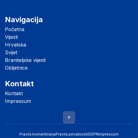
Navigacija
Početna
Vijesti
Hrvatska
Svijet
Braniteljske vijesti
Obljetnice
Kontakt
Kontakt
Impressum
F
Pravila komentiranja
Pravila privatnosti
GDPR
Impressum