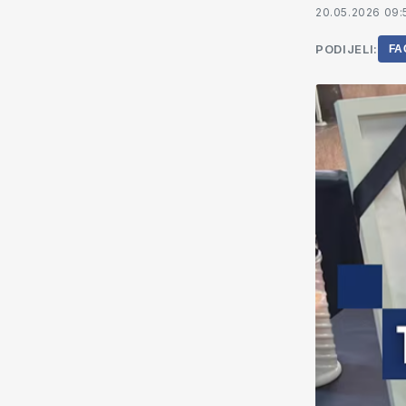
20.05.2026 09:
PODIJELI:
FA