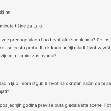
tišina.
minuta tišine za Luku.
na već predugo vlada i po hrvatskim sudnicama? Po inst
oji se često probudi tek kada nečiji mladi život završ
cvijećem i crnim zastavama?
ladih ljudi mora izgubiti život na okrutan način da bi se
jati?
posljednjih godina previše puta gledala iste scene. Fot