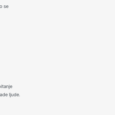
o se
itanje
ade ljude.