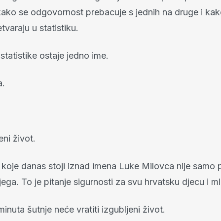
ako se odgovornost prebacuje s jednih na druge i kak
tvaraju u statistiku.
statistike ostaje jedno ime.
a.
ni život.
 koje danas stoji iznad imena Luke Milovca nije samo p
ega. To je pitanje sigurnosti za svu hrvatsku djecu i ml
minuta šutnje neće vratiti izgubljeni život.