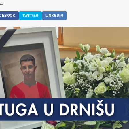
54
CEBOOK
TWITTER
LINKEDIN