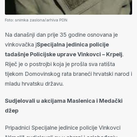
Foto:
snimka zaslona/arhiva PDN
Na današnji dan prije 35 godine osnovana je
vinkovačka j
Specijalna jedinica policije
tadašnje Policijske uprave Vinkovci – Krpelj
.
Riječ je o postrojbi koja je prošla sva ratišta
tijekom Domovinskog rata braneći hrvatski narod i
mladu hrvatsku državu.
Sudjelovali u akcijama Maslenica i Medački
džep
Pripadnici Specijalne jedinice policije Vinkovci