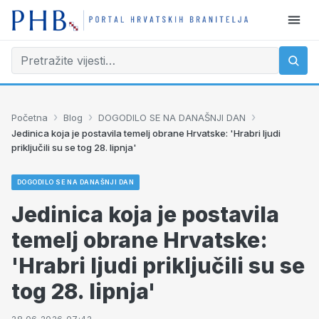
›
›
›
Početna
Blog
DOGODILO SE NA DANAŠNJI DAN
Jedinica koja je postavila temelj obrane Hrvatske: 'Hrabri ljudi
priključili su se tog 28. lipnja'
DOGODILO SE NA DANAŠNJI DAN
Jedinica koja je postavila
temelj obrane Hrvatske:
'Hrabri ljudi priključili su se
tog 28. lipnja'