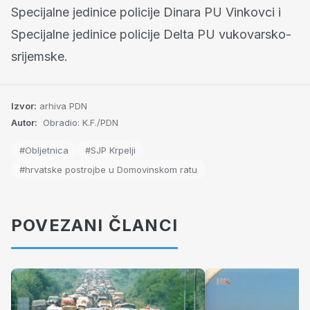
Specijalne jedinice policije Dinara PU Vinkovci i
Specijalne jedinice policije Delta PU vukovarsko-
srijemske.
Izvor:
arhiva PDN
Autor:
Obradio: K.F./PDN
#Obljetnica
#SJP Krpelji
#hrvatske postrojbe u Domovinskom ratu
POVEZANI ČLANCI