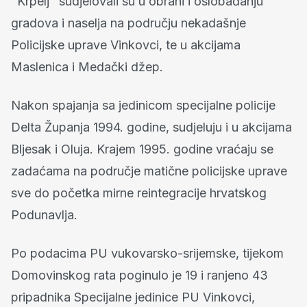
"Krpelj" sudjelovali su u obrani i oslobađanju
gradova i naselja na području nekadašnje
Policijske uprave Vinkovci, te u akcijama
Maslenica i Medački džep.
Nakon spajanja sa jedinicom specijalne policije
Delta Županja 1994. godine, sudjeluju i u akcijama
Bljesak i Oluja. Krajem 1995. godine vraćaju se
zadaćama na područje matične policijske uprave
sve do početka mirne reintegracije hrvatskog
Podunavlja.
Po podacima PU vukovarsko-srijemske, tijekom
Domovinskog rata poginulo je 19 i ranjeno 43
pripadnika Specijalne jedinice PU Vinkovci,