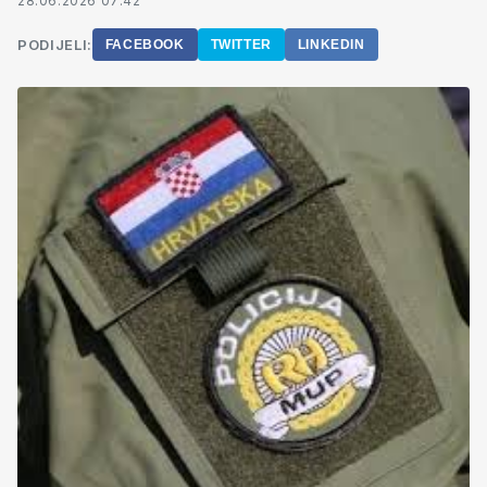
28.06.2026 07:42
PODIJELI:
FACEBOOK
TWITTER
LINKEDIN