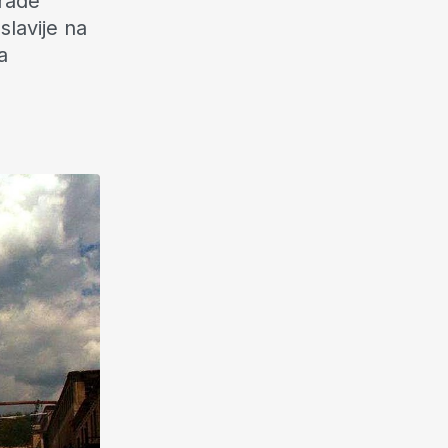
grade
slavije na
a