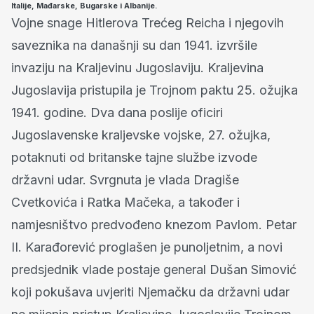
Italije, Mađarske, Bugarske i Albanije.
Vojne snage Hitlerova Trećeg Reicha i njegovih
saveznika na današnji su dan 1941. izvršile
invaziju na Kraljevinu Jugoslaviju. Kraljevina
Jugoslavija pristupila je Trojnom paktu 25. ožujka
1941. godine. Dva dana poslije oficiri
Jugoslavenske kraljevske vojske, 27. ožujka,
potaknuti od britanske tajne službe izvode
državni udar. Svrgnuta je vlada Dragiše
Cvetkovića i Ratka Mačeka, a također i
namjesništvo predvođeno knezom Pavlom. Petar
II. Karađorević proglašen je punoljetnim, a novi
predsjednik vlade postaje general Dušan Simović
koji pokušava uvjeriti Njemačku da državni udar