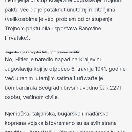
ne mijenja pristup Kraljevine Jugoslavije Trojnom
paktu već da je potaknut unutarnjim pitanjima
(velikosrbima je veći problem od pristupanja
Trojnom paktu bila uspostava Banovine
Hrvatske).
Jugoslavenska vojska bila u potpunom rasulu
No, Hitler je naredio napad na Kraljevinu
Jugoslaviju koji je otpočeo 6. travnja 1941. godine.
Već u ranim jutarnjim satima Luftwaffe je
bombardirala Beograd ubivši navodno čak 2271
osobu, većinom civile.
Njemačka, talijanska, bugarska i mađarska
kopnena vojska istovremeno su sa svih strana