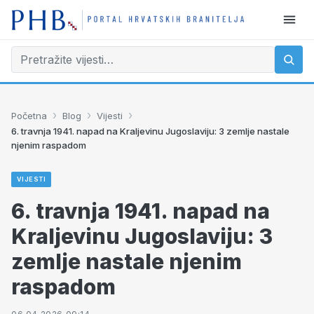
›
›
›
Početna
Blog
Vijesti
6. travnja 1941. napad na Kraljevinu Jugoslaviju: 3 zemlje nastale
njenim raspadom
VIJESTI
6. travnja 1941. napad na
Kraljevinu Jugoslaviju: 3
zemlje nastale njenim
raspadom