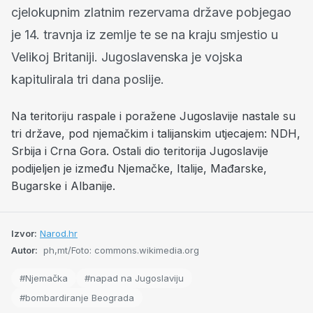
cjelokupnim zlatnim rezervama države pobjegao
je 14. travnja iz zemlje te se na kraju smjestio u
Velikoj Britaniji. Jugoslavenska je vojska
kapitulirala tri dana poslije.
Na teritoriju raspale i poražene Jugoslavije nastale su
tri države, pod njemačkim i talijanskim utjecajem: NDH,
Srbija i Crna Gora. Ostali dio teritorija Jugoslavije
podijeljen je između Njemačke, Italije, Mađarske,
Bugarske i Albanije.
Izvor:
Narod.hr
Autor:
ph,mt/Foto: commons.wikimedia.org
#Njemačka
#napad na Jugoslaviju
#bombardiranje Beograda