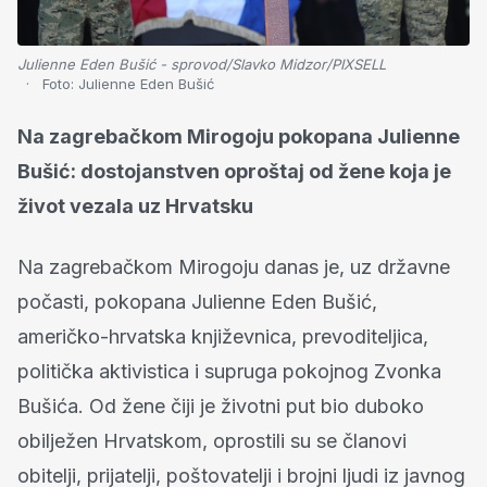
Julienne Eden Bušić - sprovod/Slavko Midzor/PIXSELL
Foto:
Julienne Eden Bušić
Na zagrebačkom Mirogoju pokopana Julienne
Bušić: dostojanstven oproštaj od žene koja je
život vezala uz Hrvatsku
Na zagrebačkom Mirogoju danas je, uz državne
počasti, pokopana Julienne Eden Bušić,
američko-hrvatska književnica, prevoditeljica,
politička aktivistica i supruga pokojnog Zvonka
Bušića. Od žene čiji je životni put bio duboko
obilježen Hrvatskom, oprostili su se članovi
obitelji, prijatelji, poštovatelji i brojni ljudi iz javnog