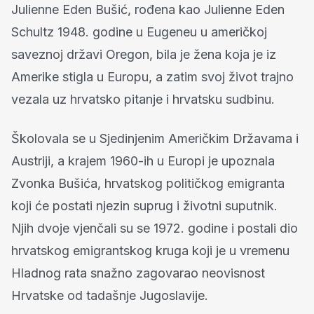
Julienne Eden Bušić, rođena kao Julienne Eden
Schultz 1948. godine u Eugeneu u američkoj
saveznoj državi Oregon, bila je žena koja je iz
Amerike stigla u Europu, a zatim svoj život trajno
vezala uz hrvatsko pitanje i hrvatsku sudbinu.
Školovala se u Sjedinjenim Američkim Državama i
Austriji, a krajem 1960-ih u Europi je upoznala
Zvonka Bušića, hrvatskog političkog emigranta
koji će postati njezin suprug i životni suputnik.
Njih dvoje vjenčali su se 1972. godine i postali dio
hrvatskog emigrantskog kruga koji je u vremenu
Hladnog rata snažno zagovarao neovisnost
Hrvatske od tadašnje Jugoslavije.