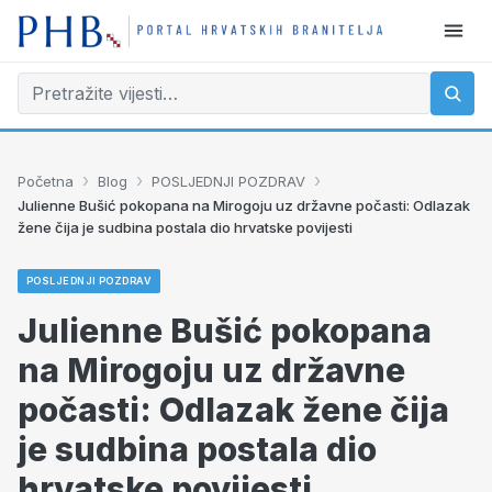
›
›
›
Početna
Blog
POSLJEDNJI POZDRAV
Julienne Bušić pokopana na Mirogoju uz državne počasti: Odlazak
žene čija je sudbina postala dio hrvatske povijesti
POSLJEDNJI POZDRAV
Julienne Bušić pokopana
na Mirogoju uz državne
počasti: Odlazak žene čija
je sudbina postala dio
hrvatske povijesti