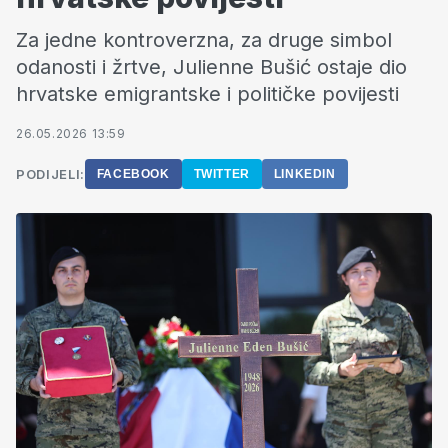
Za jedne kontroverzna, za druge simbol
odanosti i žrtve, Julienne Bušić ostaje dio
hrvatske emigrantske i političke povijesti
26.05.2026 13:59
PODIJELI:
FACEBOOK
TWITTER
LINKEDIN