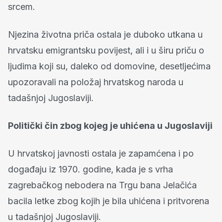
srcem.
Njezina životna priča ostala je duboko utkana u
hrvatsku emigrantsku povijest, ali i u širu priču o
ljudima koji su, daleko od domovine, desetljećima
upozoravali na položaj hrvatskog naroda u
tadašnjoj Jugoslaviji.
Politički čin zbog kojeg je uhićena u Jugoslaviji
U hrvatskoj javnosti ostala je zapamćena i po
događaju iz 1970. godine, kada je s vrha
zagrebačkog nebodera na Trgu bana Jelačića
bacila letke zbog kojih je bila uhićena i pritvorena
u tadašnjoj Jugoslaviji.