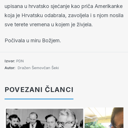
upisana u hrvatsko sjećanje kao priča Amerikanke
koja je Hrvatsku odabrala, zavoljela i s njom nosila
sve terete vremena u kojem je živjela.
Počivala u miru Božjem.
Izvor:
PDN
Autor:
Dražen Šemovčan Šeki
POVEZANI ČLANCI