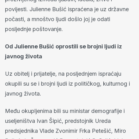
povijesti. Julienne Bušić ispraćena je uz državne
počasti, a mnoštvo ljudi došlo joj je odati
posljednje poštovanje.
Od Julienne Bušić oprostili se brojni ljudi iz
javnog života
Uz obitelj i prijatelje, na posljednjem ispraćaju
okupili su se i brojni ljudi iz političkog, kulturnog i
javnog života.
Među okupljenima bili su ministar demografije i
useljeništva Ivan Šipić, predstojnik Ureda
predsjednika Vlade Zvonimir Frka Petešić, Miro