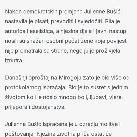
Nakon demokratskih promjena Julienne Bušić
nastavila je pisati, prevoditi i svjedočiti. Bila je
autorica i esejistica, a njezina djela i javni nastupi
nosili su snažan osobni pečat žene koja povijest
nije promatrala sa strane, nego ju je proživjela
iznutra.
Današnji oproštaj na Mirogoju zato je bio više od
protokolarnog ispraćaja. Bio je to susret s jednim
životom koji je nosio mnogo boli, ljubavi, vjere,
prijepora i dostojanstva.
Julienne Bušić ispraćena je u ozračju molitve i
poštovanja. Njezina životna priča ostat će