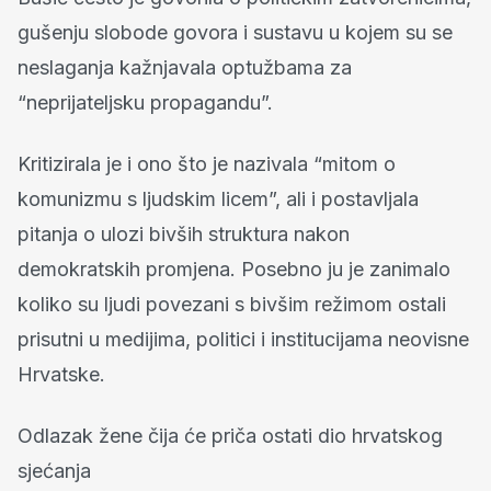
gušenju slobode govora i sustavu u kojem su se
neslaganja kažnjavala optužbama za
“neprijateljsku propagandu”.
Kritizirala je i ono što je nazivala “mitom o
komunizmu s ljudskim licem”, ali i postavljala
pitanja o ulozi bivših struktura nakon
demokratskih promjena. Posebno ju je zanimalo
koliko su ljudi povezani s bivšim režimom ostali
prisutni u medijima, politici i institucijama neovisne
Hrvatske.
Odlazak žene čija će priča ostati dio hrvatskog
sjećanja