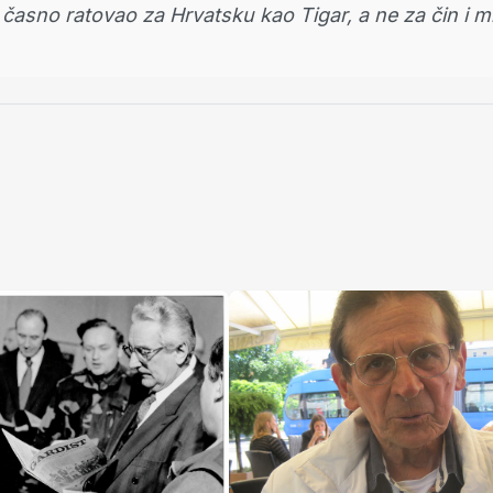
časno ratovao za Hrvatsku kao Tigar, a ne za čin i m