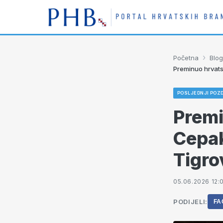
›
Početna
Blog
Preminuo hrvats
POSLJEDNJI POZ
Premi
Cepak
Tigro
05.06.2026 12:
PODIJELI:
FA