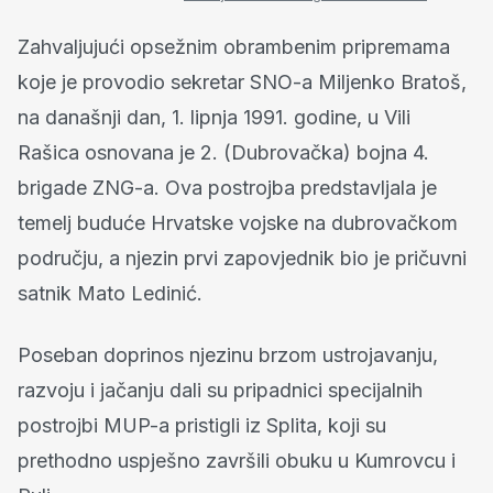
Zahvaljujući opsežnim obrambenim pripremama
koje je provodio sekretar SNO-a Miljenko Bratoš,
na današnji dan, 1. lipnja 1991. godine, u Vili
Rašica osnovana je 2. (Dubrovačka) bojna 4.
brigade ZNG-a. Ova postrojba predstavljala je
temelj buduće Hrvatske vojske na dubrovačkom
području, a njezin prvi zapovjednik bio je pričuvni
satnik Mato Ledinić.
Poseban doprinos njezinu brzom ustrojavanju,
razvoju i jačanju dali su pripadnici specijalnih
postrojbi MUP-a pristigli iz Splita, koji su
prethodno uspješno završili obuku u Kumrovcu i