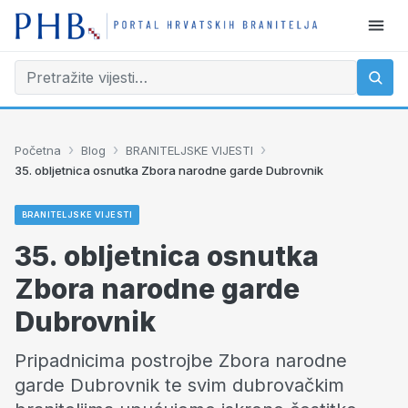
›
›
›
Početna
Blog
BRANITELJSKE VIJESTI
35. obljetnica osnutka Zbora narodne garde Dubrovnik
BRANITELJSKE VIJESTI
35. obljetnica osnutka
Zbora narodne garde
Dubrovnik
Pripadnicima postrojbe Zbora narodne
garde Dubrovnik te svim dubrovačkim