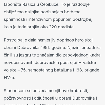
taborišta Rašica u Čepikuće. To je razdoblje
obilježeno daljnjim podizanjem borbene
spremnosti i intenzivnom popunom postrojbe,
koja je tada brojila oko 220 gardista.
Postrojba je dala nemjerljiv doprinos herojskoj
obrani Dubrovnika 1991. godine. Njezini pripadnici
činili su jezgru te značajan dio zapovjednog kadra
novoosnovanih dubrovačkih postrojbi Hrvatske
vojske – 75. samostalnog bataljuna i 163. brigade
HV-a.
S ponosom se prisjećamo njihove hrabrosti,
požrtvovnosti i odlučnosti u obrani Dubrovnika i