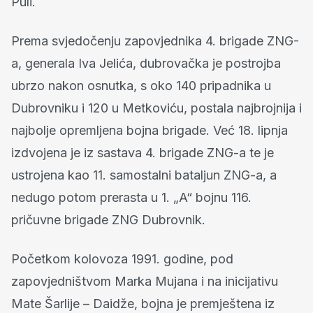
Puli.
Prema svjedočenju zapovjednika 4. brigade ZNG-
a, generala Iva Jelića, dubrovačka je postrojba
ubrzo nakon osnutka, s oko 140 pripadnika u
Dubrovniku i 120 u Metkoviću, postala najbrojnija i
najbolje opremljena bojna brigade. Već 18. lipnja
izdvojena je iz sastava 4. brigade ZNG-a te je
ustrojena kao 11. samostalni bataljun ZNG-a, a
nedugo potom prerasta u 1. „A“ bojnu 116.
pričuvne brigade ZNG Dubrovnik.
Početkom kolovoza 1991. godine, pod
zapovjedništvom Marka Mujana i na inicijativu
Mate Šarlije – Daidže, bojna je premještena iz