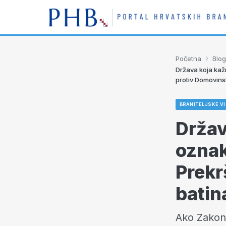
›
Početna
Blog
Država koja kažn
protiv Domovins
BRANITELJSKE VI
Držav
oznak
Prekr
batin
Ako Zakon 