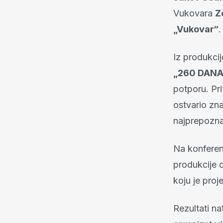
Vukovara
Z
„Vukovar“
.
Iz produkcij
„260 DANA
potporu. Pr
ostvario zna
najprepoznat
Na konferenc
produkcije o
koju je proj
Rezultati n