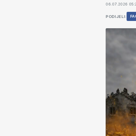
06.07.2026 05:
PODIJELI:
FA