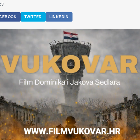
23
CEBOOK
TWITTER
LINKEDIN