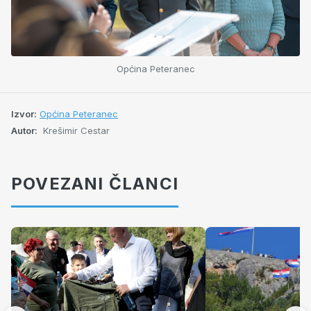
Općina Peteranec
Izvor:
Općina Peteranec
Autor:
Krešimir Cestar
POVEZANI ČLANCI