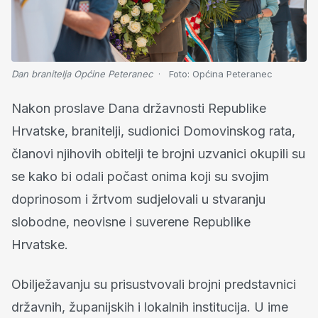
Dan branitelja Općine Peteranec
Foto:
Općina Peteranec
Nakon proslave Dana državnosti Republike
Hrvatske, branitelji, sudionici Domovinskog rata,
članovi njihovih obitelji te brojni uzvanici okupili su
se kako bi odali počast onima koji su svojim
doprinosom i žrtvom sudjelovali u stvaranju
slobodne, neovisne i suverene Republike
Hrvatske.
Obilježavanju su prisustvovali brojni predstavnici
državnih, županijskih i lokalnih institucija. U ime