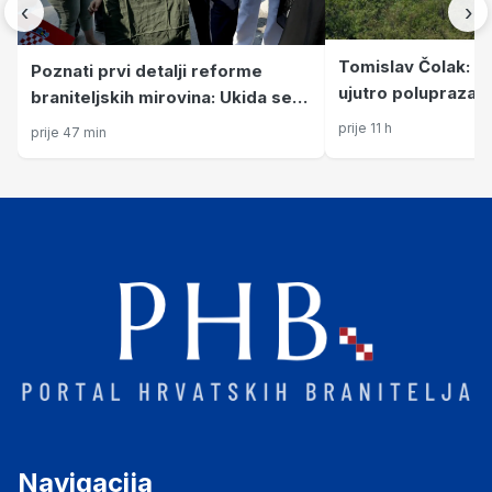
‹
›
Tomislav Čolak: Do
Poznati prvi detalji reforme
ujutro poluprazan, 
braniteljskih mirovina: Ukida se
iz Hong Konga odr
posljednje umanjenje iz 2002.
prije 11 h
prije 47 min
proslave Oluje
godine
Navigacija