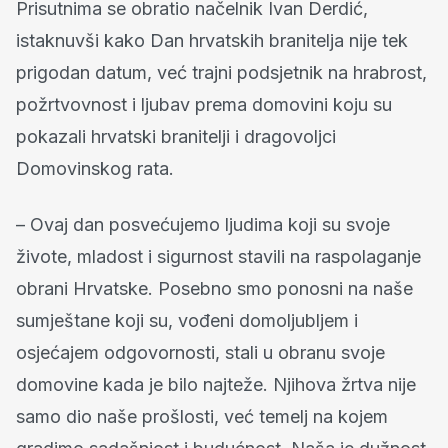
Prisutnima se obratio načelnik Ivan Derdić,
istaknuvši kako Dan hrvatskih branitelja nije tek
prigodan datum, već trajni podsjetnik na hrabrost,
požrtvovnost i ljubav prema domovini koju su
pokazali hrvatski branitelji i dragovoljci
Domovinskog rata.
– Ovaj dan posvećujemo ljudima koji su svoje
živote, mladost i sigurnost stavili na raspolaganje
obrani Hrvatske. Posebno smo ponosni na naše
sumještane koji su, vođeni domoljubljem i
osjećajem odgovornosti, stali u obranu svoje
domovine kada je bilo najteže. Njihova žrtva nije
samo dio naše prošlosti, već temelj na kojem