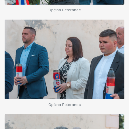
Općina Peteranec
Općina Peteranec