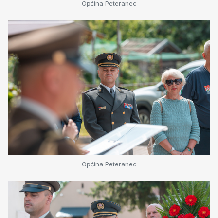
Općina Peteranec
Općina Peteranec