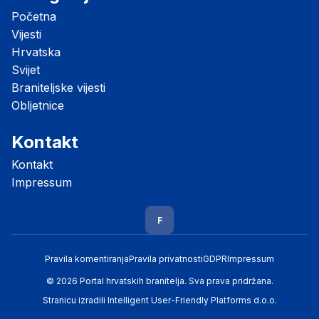
Početna
Vijesti
Hrvatska
Svijet
Braniteljske vijesti
Obljetnice
Kontakt
Kontakt
Impressum
F
Pravila komentiranja
Pravila privatnosti
GDPR
Impressum
© 2026 Portal hrvatskih branitelja. Sva prava pridržana.
Stranicu izradili
Intelligent User-Friendly Platforms d.o.o.