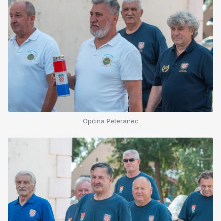
Općina Peteranec