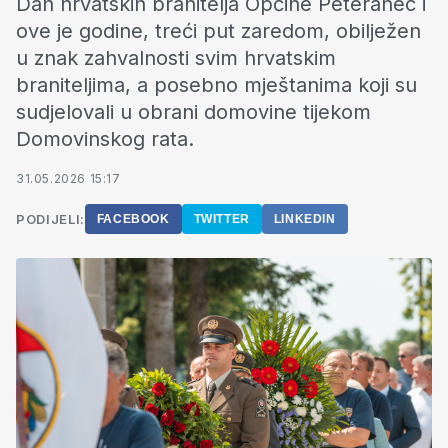
Dan hrvatskih branitelja Općine Peteranec i
ove je godine, treći put zaredom, obilježen
u znak zahvalnosti svim hrvatskim
braniteljima, a posebno mještanima koji su
sudjelovali u obrani domovine tijekom
Domovinskog rata.
31.05.2026 15:17
PODIJELI:
FACEBOOK
TWITTER
LINKEDIN