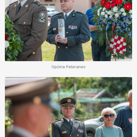
Općina Peteranec