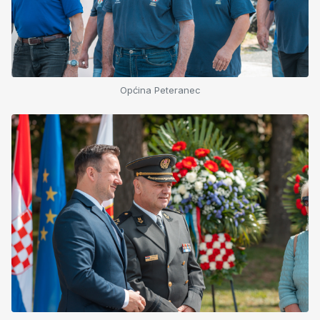
Općina Peteranec