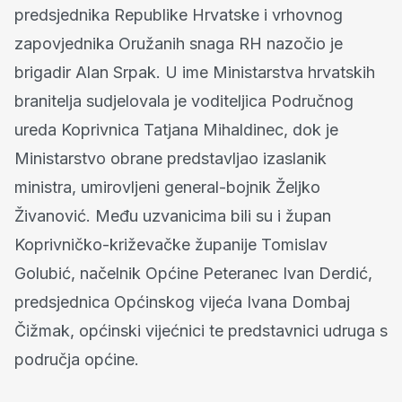
predsjednika Republike Hrvatske i vrhovnog
zapovjednika Oružanih snaga RH nazočio je
brigadir Alan Srpak. U ime Ministarstva hrvatskih
branitelja sudjelovala je voditeljica Područnog
ureda Koprivnica Tatjana Mihaldinec, dok je
Ministarstvo obrane predstavljao izaslanik
ministra, umirovljeni general-bojnik Željko
Živanović. Među uzvanicima bili su i župan
Koprivničko-križevačke županije Tomislav
Golubić, načelnik Općine Peteranec Ivan Derdić,
predsjednica Općinskog vijeća Ivana Dombaj
Čižmak, općinski vijećnici te predstavnici udruga s
područja općine.