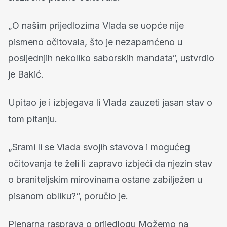
„O našim prijedlozima Vlada se uopće nije
pismeno očitovala, što je nezapamćeno u
posljednjih nekoliko saborskih mandata“, ustvrdio
je Bakić.
Upitao je i izbjegava li Vlada zauzeti jasan stav o
tom pitanju.
„Srami li se Vlada svojih stavova i mogućeg
očitovanja te želi li zapravo izbjeći da njezin stav
o braniteljskim mirovinama ostane zabilježen u
pisanom obliku?“, poručio je.
Plenarna rasprava o prijedlogu Možemo na