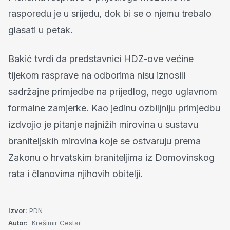
rasporedu je u srijedu, dok bi se o njemu trebalo
glasati u petak.
Bakić tvrdi da predstavnici HDZ-ove većine
tijekom rasprave na odborima nisu iznosili
sadržajne primjedbe na prijedlog, nego uglavnom
formalne zamjerke. Kao jedinu ozbiljniju primjedbu
izdvojio je pitanje najnižih mirovina u sustavu
braniteljskih mirovina koje se ostvaruju prema
Zakonu o hrvatskim braniteljima iz Domovinskog
rata i članovima njihovih obitelji.
Izvor:
PDN
Autor:
Krešimir Cestar