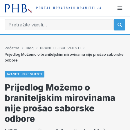
›
›
›
Početna
Blog
BRANITELJSKE VIJESTI
Prijedlog Možemo o braniteljskim mirovinama nije prošao saborske
odbore
BRANITELJSKE VIJESTI
Prijedlog Možemo o
braniteljskim mirovinama
nije prošao saborske
odbore