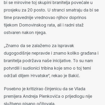
bi se mirovine toj skupini branitelja povećale u
prosjeku za 20 posto. U stranci smatraju da bi se
time pravednije vrednovao njihov doprinos
tijekom Domovinskog rata, ali i radni staž
ostvaren nakon njega.
„Znamo da se zalažemo za ispravak
dugogodišnje nepravde i znamo koliko građana i
branitelja podržava naše inicijative. To su nam
potvrdili i sudionici tribina koje smo o toj temi
održali diljem Hrvatske“, rekao je Bakić.
Posebno je kritizirao činjenicu da se Vlada
premijera Andreja Plenkovića o prijedlogu nije
službeno pisano očitovala.