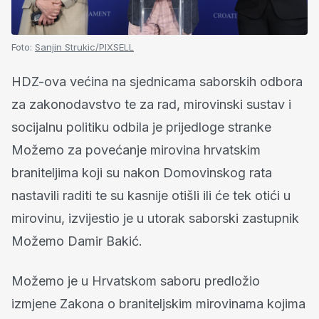
Foto:
Sanjin Strukic/PIXSELL
HDZ-ova većina na sjednicama saborskih odbora
za zakonodavstvo te za rad, mirovinski sustav i
socijalnu politiku odbila je prijedloge stranke
Možemo za povećanje mirovina hrvatskim
braniteljima koji su nakon Domovinskog rata
nastavili raditi te su kasnije otišli ili će tek otići u
mirovinu, izvijestio je u utorak saborski zastupnik
Možemo Damir Bakić.
Možemo je u Hrvatskom saboru predložio
izmjene Zakona o braniteljskim mirovinama kojima