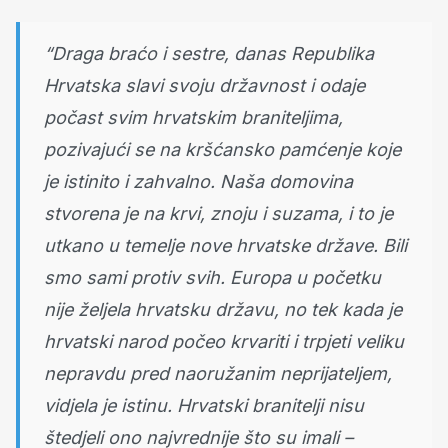
“Draga braćo i sestre, danas Republika
Hrvatska slavi svoju državnost i odaje
počast svim hrvatskim braniteljima,
pozivajući se na kršćansko pamćenje koje
je istinito i zahvalno. Naša domovina
stvorena je na krvi, znoju i suzama, i to je
utkano u temelje nove hrvatske države. Bili
smo sami protiv svih. Europa u početku
nije željela hrvatsku državu, no tek kada je
hrvatski narod počeo krvariti i trpjeti veliku
nepravdu pred naoružanim neprijateljem,
vidjela je istinu. Hrvatski branitelji nisu
štedjeli ono najvrednije što su imali –