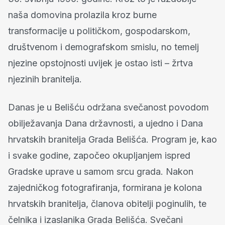
naša domovina prolazila kroz burne
transformacije u političkom, gospodarskom,
društvenom i demografskom smislu, no temelj
njezine opstojnosti uvijek je ostao isti – žrtva
njezinih branitelja.
Danas je u Belišću održana svečanost povodom
obilježavanja Dana državnosti, a ujedno i Dana
hrvatskih branitelja Grada Belišća. Program je, kao
i svake godine, započeo okupljanjem ispred
Gradske uprave u samom srcu grada. Nakon
zajedničkog fotografiranja, formirana je kolona
hrvatskih branitelja, članova obitelji poginulih, te
čelnika i izaslanika Grada Belišća. Svečani