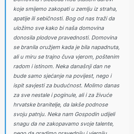
koje smijemo zakopati u zemlju iz straha,
apatije ili sebičnosti. Bog od nas traži da
uložimo sve kako bi naša domovina
donosila plodove pravednosti. Domovina
se branila oružjem kada je bila napadnuta,
ali u miru se trajno čuva vjerom, poštenim
radom i istinom. Neka današnji dan ne
bude samo sjećanje na povijest, nego i
ispit savjesti za budućnost. Molimo danas
za sve nestale i poginule, ali i za živuće
hrvatske branitelje, da lakše podnose
svoju patnju. Neka nam Gospodin udijeli
snagu da ne zakopavamo svoje talente,
nego da gradimo pravedniju i vjerniju