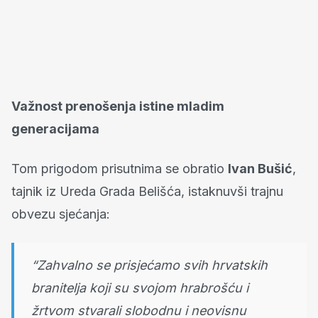
Važnost prenošenja istine mladim
generacijama
Tom prigodom prisutnima se obratio
Ivan Bušić
,
tajnik iz Ureda Grada Belišća, istaknuvši trajnu
obvezu sjećanja:
“Zahvalno se prisjećamo svih hrvatskih
branitelja koji su svojom hrabrošću i
žrtvom stvarali slobodnu i neovisnu