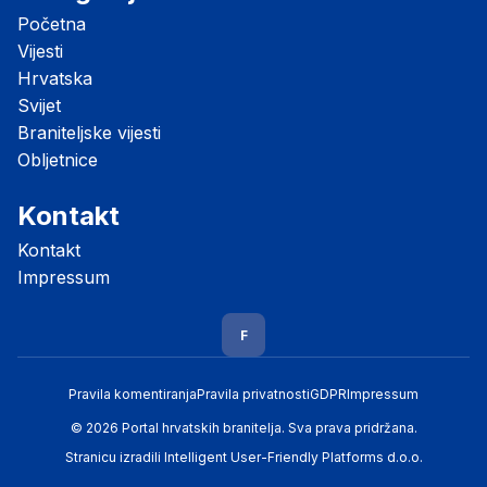
Početna
Vijesti
Hrvatska
Svijet
Braniteljske vijesti
Obljetnice
Kontakt
Kontakt
Impressum
F
Pravila komentiranja
Pravila privatnosti
GDPR
Impressum
© 2026 Portal hrvatskih branitelja. Sva prava pridržana.
Stranicu izradili
Intelligent User-Friendly Platforms d.o.o.