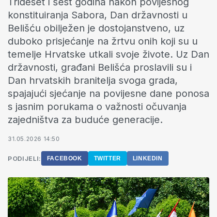
Trideset i šest godina nakon povijesnog
konstituiranja Sabora, Dan državnosti u
Belišću obilježen je dostojanstveno, uz
duboko prisjećanje na žrtvu onih koji su u
temelje Hrvatske utkali svoje živote. Uz Dan
državnosti, građani Belišća proslavili su i
Dan hrvatskih branitelja svoga grada,
spajajući sjećanje na povijesne dane ponosa
s jasnim porukama o važnosti očuvanja
zajedništva za buduće generacije.
31.05.2026 14:50
PODIJELI:
FACEBOOK
TWITTER
LINKEDIN