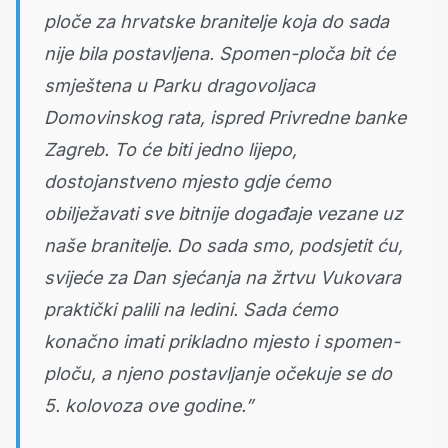
ploče za hrvatske branitelje koja do sada
nije bila postavljena. Spomen-ploča bit će
smještena u Parku dragovoljaca
Domovinskog rata, ispred Privredne banke
Zagreb. To će biti jedno lijepo,
dostojanstveno mjesto gdje ćemo
obilježavati sve bitnije događaje vezane uz
naše branitelje. Do sada smo, podsjetit ću,
svijeće za Dan sjećanja na žrtvu Vukovara
praktički palili na ledini. Sada ćemo
konačno imati prikladno mjesto i spomen-
ploču, a njeno postavljanje očekuje se do
5. kolovoza ove godine.”