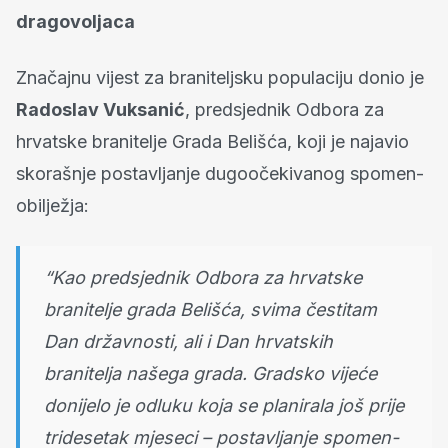
dragovoljaca
Značajnu vijest za braniteljsku populaciju donio je
Radoslav Vuksanić
, predsjednik Odbora za
hrvatske branitelje Grada Belišća, koji je najavio
skorašnje postavljanje dugoočekivanog spomen-
obilježja:
“Kao predsjednik Odbora za hrvatske
branitelje grada Belišća, svima čestitam
Dan državnosti, ali i Dan hrvatskih
branitelja našega grada. Gradsko vijeće
donijelo je odluku koja se planirala još prije
tridesetak mjeseci – postavljanje spomen-