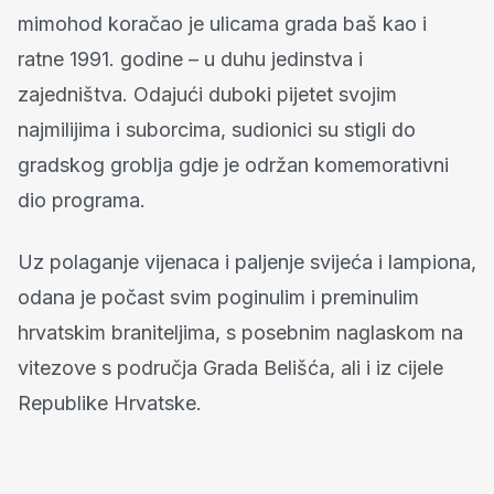
mimohod koračao je ulicama grada baš kao i
ratne 1991. godine – u duhu jedinstva i
zajedništva. Odajući duboki pijetet svojim
najmilijima i suborcima, sudionici su stigli do
gradskog groblja gdje je održan komemorativni
dio programa.
Uz polaganje vijenaca i paljenje svijeća i lampiona,
odana je počast svim poginulim i preminulim
hrvatskim braniteljima, s posebnim naglaskom na
vitezove s područja Grada Belišća, ali i iz cijele
Republike Hrvatske.