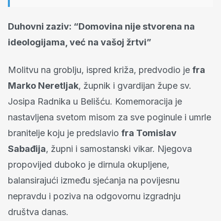
Duhovni zaziv: “Domovina nije stvorena na
ideologijama, već na vašoj žrtvi”
Molitvu na groblju, ispred križa, predvodio je
fra
Marko Neretljak
, župnik i gvardijan župe sv.
Josipa Radnika u Belišću. Komemoracija je
nastavljena svetom misom za sve poginule i umrle
branitelje koju je predslavio
fra Tomislav
Sabađija
, župni i samostanski vikar. Njegova
propovijed duboko je dirnula okupljene,
balansirajući između sjećanja na povijesnu
nepravdu i poziva na odgovornu izgradnju
društva danas.