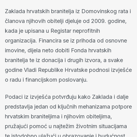
Zaklada hrvatskih branitelja iz Domovinskog rata i
članova njihovih obitelji djeluje od 2009. godine,
kada je upisana u Registar neprofitnih
organizacija. Financira se iz prihoda od osnovne
imovine, dijela neto dobiti Fonda hrvatskih
branitelja te iz donacija i drugih izvora, a svake
godine Vladi Republike Hrvatske podnosi izvješće
o radu i financijskom poslovanju.
Podaci iz izvješća potvrđuju kako Zaklada i dalje
predstavlja jedan od ključnih mehanizama potpore
hrvatskim braniteljima i njihovim obiteljima,
pružajući pomoć u najtežim životnim situacijama
te istodobno ulažući u obrazovanje i budućnost