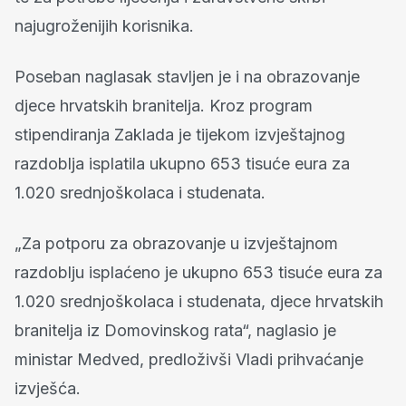
najugroženijih korisnika.
Poseban naglasak stavljen je i na obrazovanje
djece hrvatskih branitelja. Kroz program
stipendiranja Zaklada je tijekom izvještajnog
razdoblja isplatila ukupno 653 tisuće eura za
1.020 srednjoškolaca i studenata.
„Za potporu za obrazovanje u izvještajnom
razdoblju isplaćeno je ukupno 653 tisuće eura za
1.020 srednjoškolaca i studenata, djece hrvatskih
branitelja iz Domovinskog rata“, naglasio je
ministar Medved, predloživši Vladi prihvaćanje
izvješća.