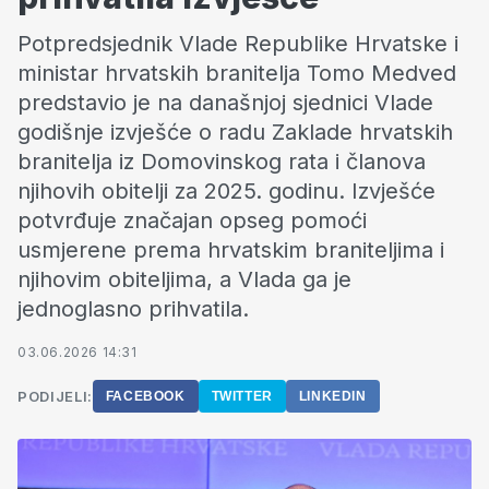
Potpredsjednik Vlade Republike Hrvatske i
ministar hrvatskih branitelja Tomo Medved
predstavio je na današnjoj sjednici Vlade
godišnje izvješće o radu Zaklade hrvatskih
branitelja iz Domovinskog rata i članova
njihovih obitelji za 2025. godinu. Izvješće
potvrđuje značajan opseg pomoći
usmjerene prema hrvatskim braniteljima i
njihovim obiteljima, a Vlada ga je
jednoglasno prihvatila.
03.06.2026 14:31
PODIJELI:
FACEBOOK
TWITTER
LINKEDIN