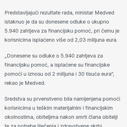
Predstavljajući rezultate rada, ministar Medved
istaknuo je da su donesene odluke o ukupno
5.940 zahtjeva za financijsku pomoć, pri čemu je
korisnicima isplaćeno više od 2,03 milijuna eura.
„Donesene su odluke o 5.940 zahtjeva za
financijsku pomoć, a isplaćene su financijske
pomoći u iznosu od 2 milijuna i 30 tisuća eura“,
rekao je Medved.
Sredstva su prvenstveno bila namijenjena pomoći
korisnicima u teškim materijalnim i financijskim
okolnostima, obiteljima nakon smrti člana obitelji
te za potrebe liječenja i zdravstvene skrbi