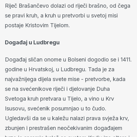
Riječ Brašančevo dolazi od riječi brašno, od čega
se pravi kruh, a kruh u pretvorbi u svetoj misi
postaje Kristovim Tijelom.
Događaj u Ludbregu
Događaj sličan onome u Bolseni dogodio se i 1411.
godine u Hrvatskoj, u Ludbregu. Tada je za
najvažnijega dijela svete mise - pretvorbe, kada
se na svećenikove riječi i djelovanje Duha
Svetoga kruh pretvara u Tijelo, a vino u Krv
Isusovu, svećenik posumnjao u to čudo.
Ugledavši da se u kaležu nalazi prava svježa krv,
zbunjen i prestrašen neočekivanim događajem