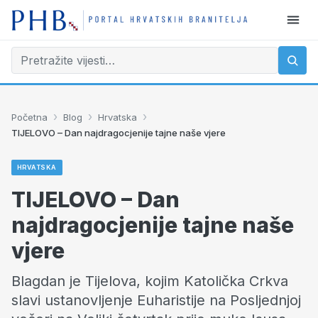
›
›
›
Početna
Blog
Hrvatska
TIJELOVO – Dan najdragocjenije tajne naše vjere
HRVATSKA
TIJELOVO – Dan
najdragocjenije tajne naše
vjere
Blagdan je Tijelova, kojim Katolička Crkva
slavi ustanovljenje Euharistije na Posljednjoj