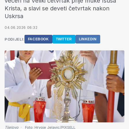
večeri na Veliki četvrtak prije muke Isusa
Krista, a slavi se deveti četvrtak nakon
Uskrsa
04.06.2026 06:32
PODIJELI:
FACEBOOK
TWITTER
LINKEDIN
Tijelovo
Foto:
Hrvoje Jelavic/PIXSELL