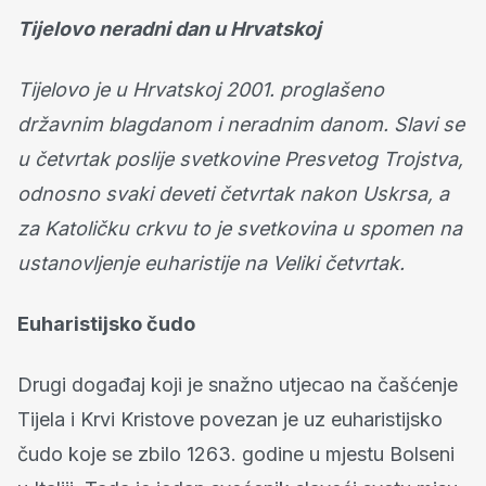
Tijelovo neradni dan u Hrvatskoj
Tijelovo je u Hrvatskoj 2001. proglašeno
državnim blagdanom i neradnim danom. Slavi se
u četvrtak poslije svetkovine Presvetog Trojstva,
odnosno svaki deveti četvrtak nakon Uskrsa, a
za Katoličku crkvu to je svetkovina u spomen na
ustanovljenje euharistije na Veliki četvrtak.
Euharistijsko čudo
Drugi događaj koji je snažno utjecao na čašćenje
Tijela i Krvi Kristove povezan je uz euharistijsko
čudo koje se zbilo 1263. godine u mjestu Bolseni