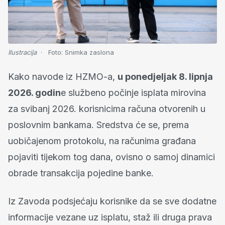
Ilustracija
Foto:
Snimka zaslona
Kako navode iz HZMO-a,
u ponedjeljak 8. lipnja
2026. godin
e službeno počinje isplata mirovina
za svibanj 2026. korisnicima računa otvorenih u
poslovnim bankama. Sredstva će se, prema
uobičajenom protokolu, na računima građana
pojaviti tijekom tog dana, ovisno o samoj dinamici
obrade transakcija pojedine banke.
Iz Zavoda podsjećaju korisnike da se sve dodatne
informacije vezane uz isplatu, staž ili druga prava