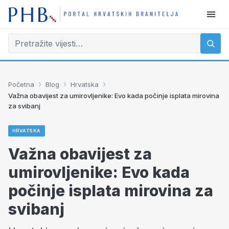
›
›
›
Početna
Blog
Hrvatska
Važna obavijest za umirovljenike: Evo kada počinje isplata mirovina
za svibanj
HRVATSKA
Važna obavijest za
umirovljenike: Evo kada
počinje isplata mirovina za
svibanj