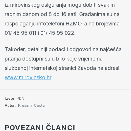
iz mirovinskog osiguranja mogu dobiti svakim
radnim danom od 8 do 16 sati. Građanima su na
raspolaganju infotelefoni HZMO-a na brojevima
01/ 45 95 011 i 01/ 45 95 022.
Također, detaljniji podaci i odgovori na najčešća
pitanja dostupni su u bilo koje vrijeme na
službenoj internetskoj stranici Zavoda na adresi
www.mirovinsko.hr
.
Izvor:
PDN
Autor:
Krešimir Cestar
POVEZANI ČLANCI