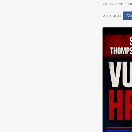
28.05.2026 10:
PODIJELI:
FA