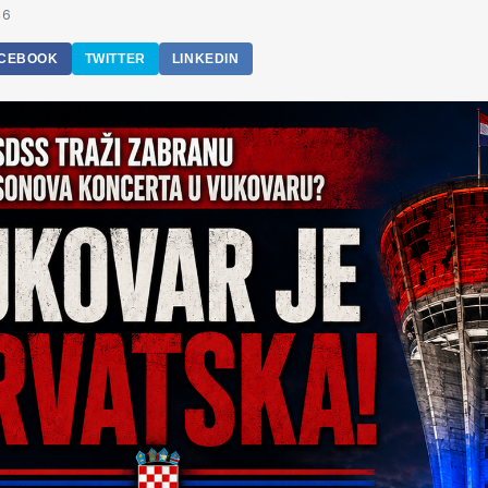
46
CEBOOK
TWITTER
LINKEDIN