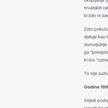
okupljanje s
hrvatskih rat
bi bilo ni d
Zato pokuša
djeluje kao 
domoljublje 
ga “preispit
bi bio “uzne
To nije suži
Godine 199
Vrijedi pods