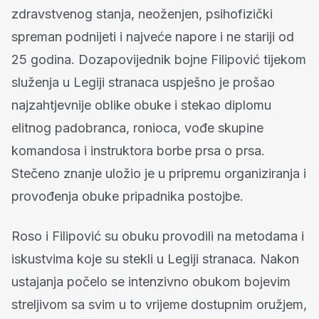
zdravstvenog stanja, neoženjen, psihofizički
spreman podnijeti i najveće napore i ne stariji od
25 godina. Dozapovijednik bojne Filipović tijekom
služenja u Legiji stranaca uspješno je prošao
najzahtjevnije oblike obuke i stekao diplomu
elitnog padobranca, ronioca, vođe skupine
komandosa i instruktora borbe prsa o prsa.
Stečeno znanje uložio je u pripremu organiziranja i
provođenja obuke pripadnika postojbe.
Roso i Filipović su obuku provodili na metodama i
iskustvima koje su stekli u Legiji stranaca. Nakon
ustajanja počelo se intenzivno obukom bojevim
streljivom sa svim u to vrijeme dostupnim oružjem,