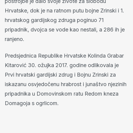
postrojbe je dalo svoje živote za slobodu
Hrvatske, dok je na ratnom putu bojne Zrinski i 1.
hrvatskog gardijskog zdruga poginuo 71
pripadnik, dvojca se vode kao nestali, a 286 ih je
ranjeno.
Predsjednica Republike Hrvatske Kolinda Grabar
Kitarović 30. ožujka 2017. godine odlikovala je
Prvi hrvatski gardijski zdrug i Bojnu Zrinski za
iskazanu osvjedočenu hrabrost i junaštvo njezinih
pripadnika u Domovinskom ratu Redom kneza
Domagoja s ogrlicom.