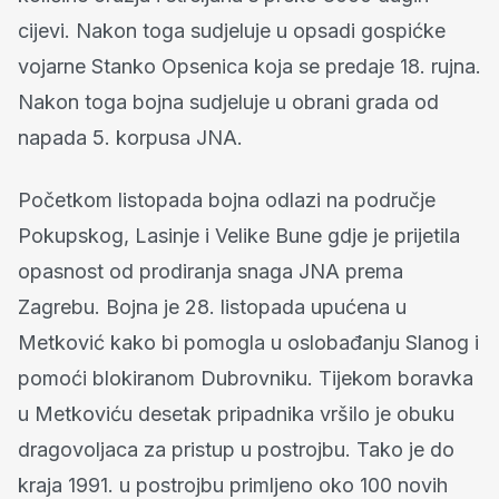
cijevi. Nakon toga sudjeluje u opsadi gospićke
vojarne Stanko Opsenica koja se predaje 18. rujna.
Nakon toga bojna sudjeluje u obrani grada od
napada 5. korpusa JNA.
Početkom listopada bojna odlazi na područje
Pokupskog, Lasinje i Velike Bune gdje je prijetila
opasnost od prodiranja snaga JNA prema
Zagrebu. Bojna je 28. listopada upućena u
Metković kako bi pomogla u oslobađanju Slanog i
pomoći blokiranom Dubrovniku. Tijekom boravka
u Metkoviću desetak pripadnika vršilo je obuku
dragovoljaca za pristup u postrojbu. Tako je do
kraja 1991. u postrojbu primljeno oko 100 novih