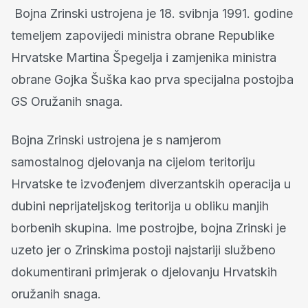
Bojna Zrinski ustrojena je 18. svibnja 1991. godine
temeljem zapovijedi ministra obrane Republike
Hrvatske Martina Špegelja i zamjenika ministra
obrane Gojka Šuška kao prva specijalna postojba
GS Oružanih snaga.
Bojna Zrinski ustrojena je s namjerom
samostalnog djelovanja na cijelom teritoriju
Hrvatske te izvođenjem diverzantskih operacija u
dubini neprijateljskog teritorija u obliku manjih
borbenih skupina. Ime postrojbe, bojna Zrinski je
uzeto jer o Zrinskima postoji najstariji službeno
dokumentirani primjerak o djelovanju Hrvatskih
oružanih snaga.