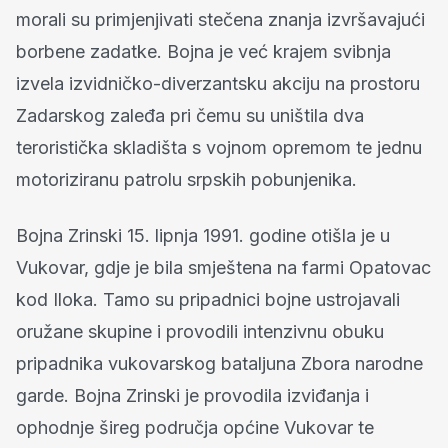
morali su primjenjivati ​​stečena znanja izvršavajući
borbene zadatke. Bojna je već krajem svibnja
izvela izvidničko-diverzantsku akciju na prostoru
Zadarskog zaleđa pri čemu su uništila dva
teroristička skladišta s vojnom opremom te jednu
motoriziranu patrolu srpskih pobunjenika.
Bojna Zrinski 15. lipnja 1991. godine otišla je u
Vukovar, gdje je bila smještena na farmi Opatovac
kod Iloka. Tamo su pripadnici bojne ustrojavali
oružane skupine i provodili intenzivnu obuku
pripadnika vukovarskog bataljuna Zbora narodne
garde. Bojna Zrinski je provodila izviđanja i
ophodnje šireg područja općine Vukovar te