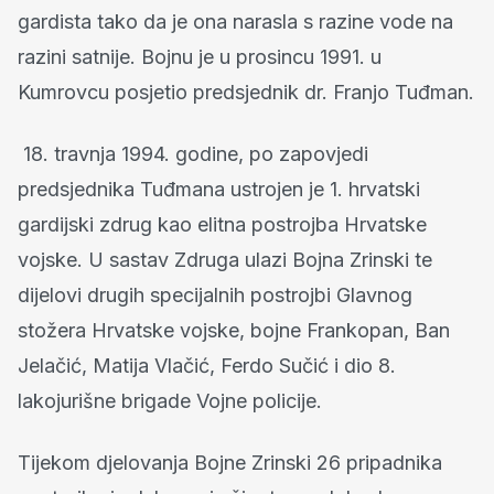
gardista tako da je ona narasla s razine vode na
razini satnije. Bojnu je u prosincu 1991. u
Kumrovcu posjetio predsjednik dr. Franjo Tuđman.
18. travnja 1994. godine, po zapovjedi
predsjednika Tuđmana ustrojen je 1. hrvatski
gardijski zdrug kao elitna postrojba Hrvatske
vojske. U sastav Zdruga ulazi Bojna Zrinski te
dijelovi drugih specijalnih postrojbi Glavnog
stožera Hrvatske vojske, bojne Frankopan, Ban
Jelačić, Matija Vlačić, Ferdo Sučić i dio 8.
lakojurišne brigade Vojne policije.
Tijekom djelovanja Bojne Zrinski 26 pripadnika