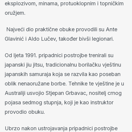
eksplozivom, minama, protuoklopnim i topničkim
oružjem.
Najveći dio praktične obuke provodili su Ante
Glavinić i Aldo Lučev, također bivši legionari.
Od ljeta 1991. pripadnici postrojbe trenirali su
japanski jiu jitsu, tradicionalnu borilačku vještinu
japanskih samuraja koja se razvila kao poseban
oblik nenaoružane borbe. Tehnike te vještine je u
Australiji usvojio Stjepan Grbavac, nositelj crnog
pojasa sedmog stupnja, koji je kao instruktor
provodio obuku.
Ubrzo nakon ustrojavanja pripadnici postrojbe