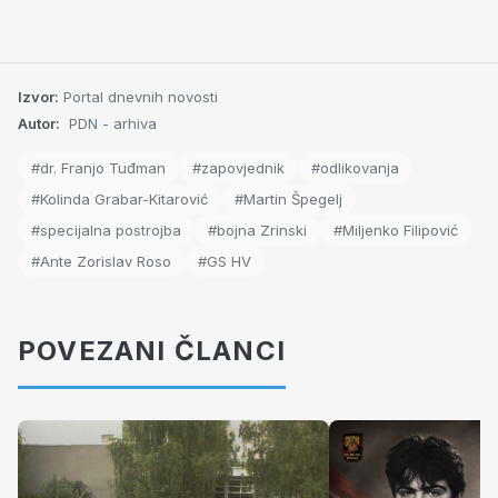
Izvor:
Portal dnevnih novosti
Autor:
PDN - arhiva
#dr. Franjo Tuđman
#zapovjednik
#odlikovanja
#Kolinda Grabar-Kitarović
#Martin Špegelj
#specijalna postrojba
#bojna Zrinski
#Miljenko Filipović
#Ante Zorislav Roso
#GS HV
POVEZANI ČLANCI