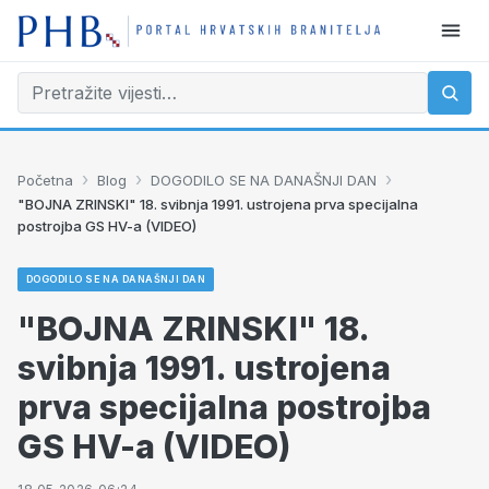
›
›
›
Početna
Blog
DOGODILO SE NA DANAŠNJI DAN
"BOJNA ZRINSKI" 18. svibnja 1991. ustrojena prva specijalna
postrojba GS HV-a (VIDEO)
DOGODILO SE NA DANAŠNJI DAN
"BOJNA ZRINSKI" 18.
svibnja 1991. ustrojena
prva specijalna postrojba
GS HV-a (VIDEO)