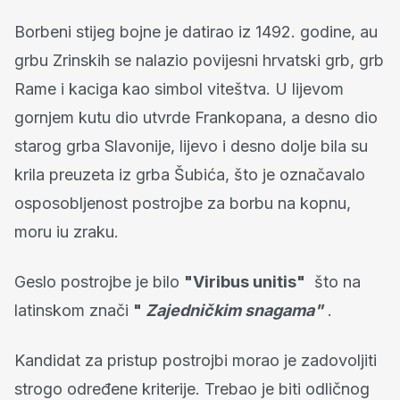
Borbeni stijeg bojne je datirao iz 1492. godine, au
grbu Zrinskih se nalazio povijesni hrvatski grb, grb
Rame i kaciga kao simbol viteštva. U lijevom
gornjem kutu dio utvrde Frankopana, a desno dio
starog grba Slavonije, lijevo i desno dolje bila su
krila preuzeta iz grba Šubića, što je označavalo
osposobljenost postrojbe za borbu na kopnu,
moru iu zraku.
Geslo postrojbe je bilo
"Viribus unitis"
što na
latinskom znači
"
Zajedničkim snagama"
.
Kandidat za pristup postrojbi morao je zadovoljiti
strogo određene kriterije. Trebao je biti odličnog