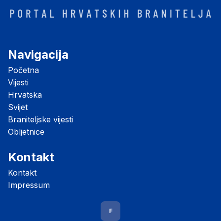
Navigacija
Početna
Vijesti
Hrvatska
Svijet
Braniteljske vijesti
Obljetnice
Kontakt
Kontakt
Impressum
F