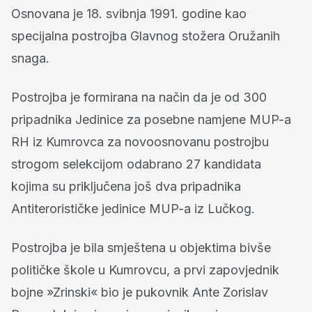
Osnovana je 18. svibnja 1991. godine kao
specijalna postrojba Glavnog stožera Oružanih
snaga.
Postrojba je formirana na način da je od 300
pripadnika Jedinice za posebne namjene MUP-a
RH iz Kumrovca ​​za novoosnovanu postrojbu
strogom selekcijom odabrano 27 kandidata
kojima su priključena još dva pripadnika
Antiterorističke jedinice MUP-a iz Lučkog.
Postrojba je bila smještena u objektima bivše
političke škole u Kumrovcu, a prvi zapovjednik
bojne »Zrinski« bio je pukovnik Ante Zorislav